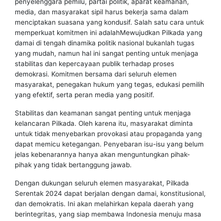
penyelenggara pemilu, partai politik, aparat keamanan,
media, dan masyarakat sipil harus bekerja sama dalam
menciptakan suasana yang kondusif. Salah satu cara untuk
memperkuat komitmen ini adalahMewujudkan Pilkada yang
damai di tengah dinamika politik nasional bukanlah tugas
yang mudah, namun hal ini sangat penting untuk menjaga
stabilitas dan kepercayaan publik terhadap proses
demokrasi. Komitmen bersama dari seluruh elemen
masyarakat, penegakan hukum yang tegas, edukasi pemilih
yang efektif, serta peran media yang positif.
Stabilitas dan keamanan sangat penting untuk menjaga
kelancaran Pilkada. Oleh karena itu, masyarakat diminta
untuk tidak menyebarkan provokasi atau propaganda yang
dapat memicu ketegangan. Penyebaran isu-isu yang belum
jelas kebenarannya hanya akan menguntungkan pihak-
pihak yang tidak bertanggung jawab.
Dengan dukungan seluruh elemen masyarakat, Pilkada
Serentak 2024 dapat berjalan dengan damai, konstitusional,
dan demokratis. Ini akan melahirkan kepala daerah yang
berintegritas, yang siap membawa Indonesia menuju masa