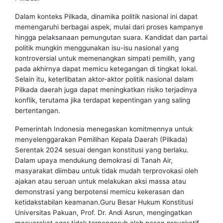
Dalam konteks Pilkada, dinamika politik nasional ini dapat
memengaruhi berbagai aspek, mulai dari proses kampanye
hingga pelaksanaan pemungutan suara. Kandidat dan partai
politik mungkin menggunakan isu-isu nasional yang
kontroversial untuk memenangkan simpati pemilih, yang
pada akhirnya dapat memicu ketegangan di tingkat lokal.
Selain itu, keterlibatan aktor-aktor politik nasional dalam
Pilkada daerah juga dapat meningkatkan risiko terjadinya
konflik, terutama jika terdapat kepentingan yang saling
bertentangan.
Pemerintah Indonesia menegaskan komitmennya untuk
menyelenggarakan Pemilihan Kepala Daerah (Pilkada)
Serentak 2024 sesuai dengan konstitusi yang berlaku.
Dalam upaya mendukung demokrasi di Tanah Air,
masyarakat diimbau untuk tidak mudah terprovokasi oleh
ajakan atau seruan untuk melakukan aksi massa atau
demonstrasi yang berpotensi memicu kekerasan dan
ketidakstabilan keamanan.Guru Besar Hukum Konstitusi
Universitas Pakuan, Prof. Dr. Andi Asrun, mengingatkan