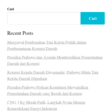
Cari
Cari
Recent Posts
Mengawal Pembenahan Tata Kelola Politik dalam
Pemberantasan Korupsi Daerah
Presiden Prabowo dan Agenda Membersihkan Pemerintahan
Daerah dari Korupsi
Korupsi Kepala Daerah Diwaspadai, Prabowo Minta Tata
Kelola Daerah Diperkuat
Presiden Prabowo Perkuat Komitmen Mewujudkan
Pemerintahan Daerah yang Bersih dari Korupsi
CNG 3 Kg Merah Putih, Langkah Nyata Menuju
Kemerdekaan Energi Indonesia