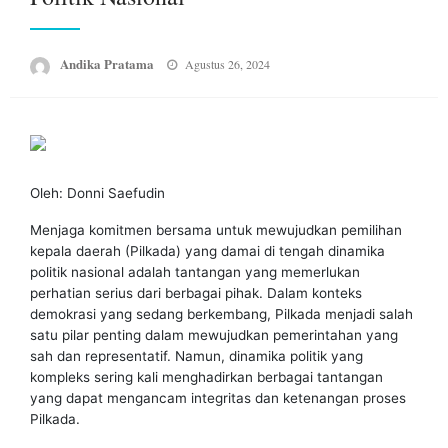
Posted
Andika Pratama
Agustus 26, 2024
on
Oleh: Donni Saefudin
Menjaga komitmen bersama untuk mewujudkan pemilihan
kepala daerah (Pilkada) yang damai di tengah dinamika
politik nasional adalah tantangan yang memerlukan
perhatian serius dari berbagai pihak. Dalam konteks
demokrasi yang sedang berkembang, Pilkada menjadi salah
satu pilar penting dalam mewujudkan pemerintahan yang
sah dan representatif. Namun, dinamika politik yang
kompleks sering kali menghadirkan berbagai tantangan
yang dapat mengancam integritas dan ketenangan proses
Pilkada.