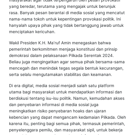
masyarakat agar tidak terpengaruh oleh pesan provokatif
yang beredar, terutama yang mengajak untuk berunjuk
rasa. Banyak pesan berantai di media sosial yang mencatut
nama-nama tokoh untuk kepentingan provokasi politik. Ini
hanyalah upaya pihak yang tidak bertanggung jawab untuk
menciptakan kericuhan.
Wakil Presiden K.H. Ma’ruf Amin menegaskan bahwa
pemerintah berkomitmen menjaga konstitusi dan prinsip
demokrasi dalam pelaksanaan Pilkada Serentak 2024.
Beliau juga mengingatkan agar semua pihak bersama-sama
mencegah dan menindak tegas segala bentuk kecurangan,
serta selalu mengutamakan stabilitas dan keamanan.
Di era digital, media sosial menjadi salah satu platform
utama bagi masyarakat untuk mendapatkan informasi dan
berdiskusi tentang isu-isu politik. Namun, kemudahan akses
dan penyebaran informasi di media sosial juga
meningkatkan risiko penyebaran hoaks dan ujaran
kebencian yang dapat mengancam kedamaian Pilkada. Oleh
karena itu, penting bagi semua pihak, termasuk pemerintah,
penyelenggara pemilu, dan masyarakat sipil, untuk bekerja