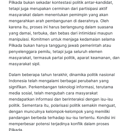
Pilkada bukan sekadar kontestasi politik antar-kandidat,
tetapi juga merupakan cerminan dari partisipasi aktif
masyarakat dalam menentukan pemimpin yang akan
mengarahkan arah pembangunan di daerahnya. Oleh
karena itu, proses ini harus berlangsung dalam suasana
yang damai, terbuka, dan bebas dari intimidasi maupun
manipulasi. Komitmen untuk menjaga kedamaian selama
Pilkada bukan hanya tanggung jawab pemerintah atau
penyelenggara pemilu, tetapi juga seluruh elemen
masyarakat, termasuk partai politik, aparat keamanan, dan
masyarakat sipil.
Dalam beberapa tahun terakhir, dinamika politik nasional
Indonesia telah mengalami berbagai perubahan yang
signifikan. Perkembangan teknologi informasi, terutama
media sosial, telah mengubah cara masyarakat
mendapatkan informasi dan berinteraksi dengan isu-isu
politik. Sementara itu, polarisasi politik semakin menguat,
dengan munculnya kelompok-kelompok yang memiliki
pandangan berbeda terhadap isu-isu tertentu. Kondisi ini
memperbesar potensi terjadinya konflik dalam proses
Pilkada.