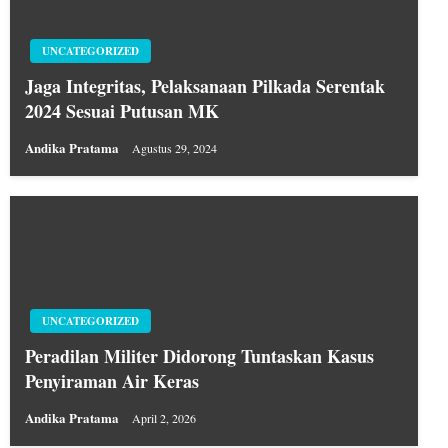
UNCATEGORIZED
Jaga Integritas, Pelaksanaan Pilkada Serentak
2024 Sesuai Putusan MK
Andika Pratama
Agustus 29, 2024
UNCATEGORIZED
Peradilan Militer Didorong Tuntaskan Kasus
Penyiraman Air Keras
Andika Pratama
April 2, 2026