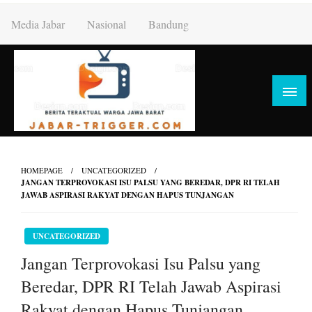
Skip
Media Jabar
Nasional
Bandung
to
content
HOMEPAGE
UNCATEGORIZED
JANGAN TERPROVOKASI ISU PALSU YANG BEREDAR, DPR RI TELAH
JAWAB ASPIRASI RAKYAT DENGAN HAPUS TUNJANGAN
UNCATEGORIZED
Jangan Terprovokasi Isu Palsu yang
Beredar, DPR RI Telah Jawab Aspirasi
Rakyat dengan Hapus Tunjangan