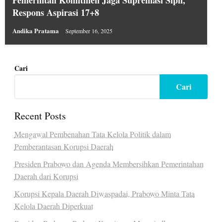
Respons Aspirasi 17+8
Andika Pratama
September 16, 2025
Cari
Cari
Recent Posts
Mengawal Pembenahan Tata Kelola Politik dalam
Pemberantasan Korupsi Daerah
Presiden Prabowo dan Agenda Membersihkan Pemerintahan
Daerah dari Korupsi
Korupsi Kepala Daerah Diwaspadai, Prabowo Minta Tata
Kelola Daerah Diperkuat