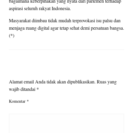
bagaimana keberpihakan yang nyata dari parlemen terhadap
aspirasi seluruh rakyat Indonesia.
Masyarakat diimbau tidak mudah terprovokasi isu palsu dan
menjaga ruang digital agar tetap sehat demi persatuan bangsa.
(*)
LEAVE A RESPONSE
Alamat email Anda tidak akan dipublikasikan.
Ruas yang
wajib ditandai
*
Komentar
*