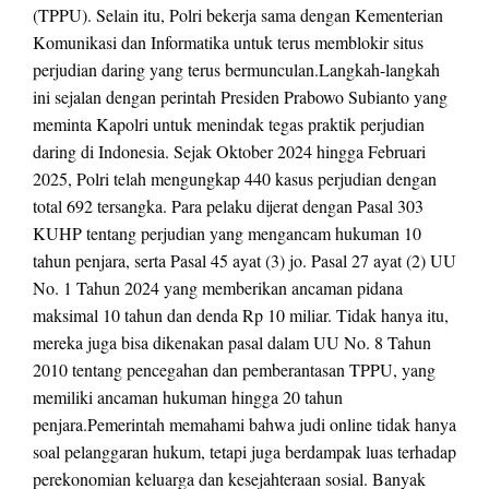
(TPPU). Selain itu, Polri bekerja sama dengan Kementerian
Komunikasi dan Informatika untuk terus memblokir situs
perjudian daring yang terus bermunculan.Langkah-langkah
ini sejalan dengan perintah Presiden Prabowo Subianto yang
meminta Kapolri untuk menindak tegas praktik perjudian
daring di Indonesia. Sejak Oktober 2024 hingga Februari
2025, Polri telah mengungkap 440 kasus perjudian dengan
total 692 tersangka. Para pelaku dijerat dengan Pasal 303
KUHP tentang perjudian yang mengancam hukuman 10
tahun penjara, serta Pasal 45 ayat (3) jo. Pasal 27 ayat (2) UU
No. 1 Tahun 2024 yang memberikan ancaman pidana
maksimal 10 tahun dan denda Rp 10 miliar. Tidak hanya itu,
mereka juga bisa dikenakan pasal dalam UU No. 8 Tahun
2010 tentang pencegahan dan pemberantasan TPPU, yang
memiliki ancaman hukuman hingga 20 tahun
penjara.Pemerintah memahami bahwa judi online tidak hanya
soal pelanggaran hukum, tetapi juga berdampak luas terhadap
perekonomian keluarga dan kesejahteraan sosial. Banyak