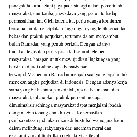
penegak hukum, tetapi juga pada sinergi antara pemerintah,
masyarakat, dan lembaga swadaya yang peduli terhadap
permasalahan ini. Oleh karena itu, perlu adanya komitmen
bersama untuk menciptakan lingkungan yang lebih sehat dan
bebas dari praktik perjudian, terutama dalam menyambut
bulan Ramadan yang penuh berkah. Dengan adanya
tindakan tegas dan partisipasi aktif seluruh elemen
masyarakat, harapan untuk mewujudkan lingkungan yang
bersih dari judi online dapat benar-benar
terwujud.Momentum Ramadan menjadi saat yang tepat untuk
menekan angka perjudian di Indonesia. Dengan adanya kerja
sama yang baik antara pemerintah, aparat keamanan, dan
masyarakat, diharapkan praktik judi online dapat
diminimalisir sehingga masyarakat dapat menjalani ibadah
dengan lebih tenang dan khusyuk. Keberhasilan
pemberantasan judi akan menjadi bukti bahwa negara hadir
dalam melindungi rakyatnya dari ancaman moral dan
ekonomi yang ditimbulkan oleh aktivitas ilegal