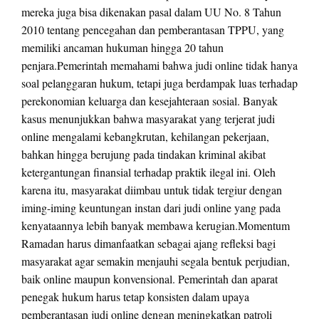
mereka juga bisa dikenakan pasal dalam UU No. 8 Tahun
2010 tentang pencegahan dan pemberantasan TPPU, yang
memiliki ancaman hukuman hingga 20 tahun
penjara.Pemerintah memahami bahwa judi online tidak hanya
soal pelanggaran hukum, tetapi juga berdampak luas terhadap
perekonomian keluarga dan kesejahteraan sosial. Banyak
kasus menunjukkan bahwa masyarakat yang terjerat judi
online mengalami kebangkrutan, kehilangan pekerjaan,
bahkan hingga berujung pada tindakan kriminal akibat
ketergantungan finansial terhadap praktik ilegal ini. Oleh
karena itu, masyarakat diimbau untuk tidak tergiur dengan
iming-iming keuntungan instan dari judi online yang pada
kenyataannya lebih banyak membawa kerugian.Momentum
Ramadan harus dimanfaatkan sebagai ajang refleksi bagi
masyarakat agar semakin menjauhi segala bentuk perjudian,
baik online maupun konvensional. Pemerintah dan aparat
penegak hukum harus tetap konsisten dalam upaya
pemberantasan judi online dengan meningkatkan patroli