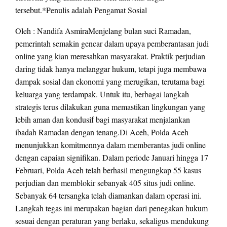
tersebut.*Penulis adalah Pengamat Sosial
Oleh : Nandifa AsmiraMenjelang bulan suci Ramadan,
pemerintah semakin gencar dalam upaya pemberantasan judi
online yang kian meresahkan masyarakat. Praktik perjudian
daring tidak hanya melanggar hukum, tetapi juga membawa
dampak sosial dan ekonomi yang merugikan, terutama bagi
keluarga yang terdampak. Untuk itu, berbagai langkah
strategis terus dilakukan guna memastikan lingkungan yang
lebih aman dan kondusif bagi masyarakat menjalankan
ibadah Ramadan dengan tenang.Di Aceh, Polda Aceh
menunjukkan komitmennya dalam memberantas judi online
dengan capaian signifikan. Dalam periode Januari hingga 17
Februari, Polda Aceh telah berhasil mengungkap 55 kasus
perjudian dan memblokir sebanyak 405 situs judi online.
Sebanyak 64 tersangka telah diamankan dalam operasi ini.
Langkah tegas ini merupakan bagian dari penegakan hukum
sesuai dengan peraturan yang berlaku, sekaligus mendukung