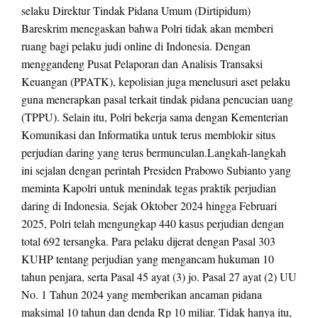
selaku Direktur Tindak Pidana Umum (Dirtipidum)
Bareskrim menegaskan bahwa Polri tidak akan memberi
ruang bagi pelaku judi online di Indonesia. Dengan
menggandeng Pusat Pelaporan dan Analisis Transaksi
Keuangan (PPATK), kepolisian juga menelusuri aset pelaku
guna menerapkan pasal terkait tindak pidana pencucian uang
(TPPU). Selain itu, Polri bekerja sama dengan Kementerian
Komunikasi dan Informatika untuk terus memblokir situs
perjudian daring yang terus bermunculan.Langkah-langkah
ini sejalan dengan perintah Presiden Prabowo Subianto yang
meminta Kapolri untuk menindak tegas praktik perjudian
daring di Indonesia. Sejak Oktober 2024 hingga Februari
2025, Polri telah mengungkap 440 kasus perjudian dengan
total 692 tersangka. Para pelaku dijerat dengan Pasal 303
KUHP tentang perjudian yang mengancam hukuman 10
tahun penjara, serta Pasal 45 ayat (3) jo. Pasal 27 ayat (2) UU
No. 1 Tahun 2024 yang memberikan ancaman pidana
maksimal 10 tahun dan denda Rp 10 miliar. Tidak hanya itu,