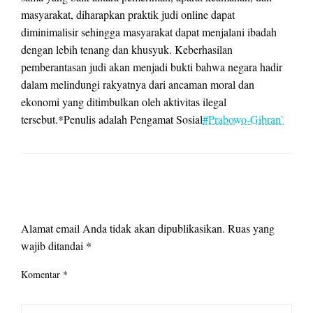
masyarakat, diharapkan praktik judi online dapat
diminimalisir sehingga masyarakat dapat menjalani ibadah
dengan lebih tenang dan khusyuk. Keberhasilan
pemberantasan judi akan menjadi bukti bahwa negara hadir
dalam melindungi rakyatnya dari ancaman moral dan
ekonomi yang ditimbulkan oleh aktivitas ilegal
tersebut.*Penulis adalah Pengamat Sosial
#Prabowo-Gibran`
LEAVE A RESPONSE
Alamat email Anda tidak akan dipublikasikan.
Ruas yang
wajib ditandai
*
Komentar
*