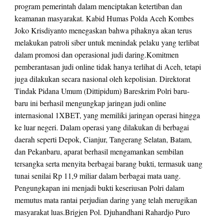
program pemerintah dalam menciptakan ketertiban dan
keamanan masyarakat. Kabid Humas Polda Aceh Kombes
Joko Krisdiyanto menegaskan bahwa pihaknya akan terus
melakukan patroli siber untuk menindak pelaku yang terlibat
dalam promosi dan operasional judi daring.Komitmen
pemberantasan judi online tidak hanya terlihat di Aceh, tetapi
juga dilakukan secara nasional oleh kepolisian. Direktorat
Tindak Pidana Umum (Dittipidum) Bareskrim Polri baru-
baru ini berhasil mengungkap jaringan judi online
internasional 1XBET, yang memiliki jaringan operasi hingga
ke luar negeri. Dalam operasi yang dilakukan di berbagai
daerah seperti Depok, Cianjur, Tangerang Selatan, Batam,
dan Pekanbaru, aparat berhasil mengamankan sembilan
tersangka serta menyita berbagai barang bukti, termasuk uang
tunai senilai Rp 11,9 miliar dalam berbagai mata uang.
Pengungkapan ini menjadi bukti keseriusan Polri dalam
memutus mata rantai perjudian daring yang telah merugikan
masyarakat luas.Brigjen Pol. Djuhandhani Rahardjo Puro