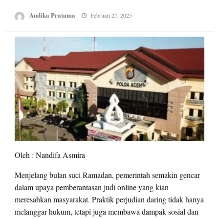
Posted
Andika Pratama
Februari 27, 2025
on
Oleh : Nandifa Asmira
Menjelang bulan suci Ramadan, pemerintah semakin gencar
dalam upaya pemberantasan judi online yang kian
meresahkan masyarakat. Praktik perjudian daring tidak hanya
melanggar hukum, tetapi juga membawa dampak sosial dan