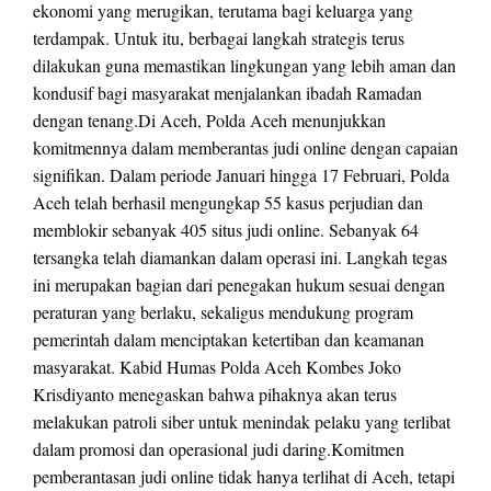
ekonomi yang merugikan, terutama bagi keluarga yang
terdampak. Untuk itu, berbagai langkah strategis terus
dilakukan guna memastikan lingkungan yang lebih aman dan
kondusif bagi masyarakat menjalankan ibadah Ramadan
dengan tenang.Di Aceh, Polda Aceh menunjukkan
komitmennya dalam memberantas judi online dengan capaian
signifikan. Dalam periode Januari hingga 17 Februari, Polda
Aceh telah berhasil mengungkap 55 kasus perjudian dan
memblokir sebanyak 405 situs judi online. Sebanyak 64
tersangka telah diamankan dalam operasi ini. Langkah tegas
ini merupakan bagian dari penegakan hukum sesuai dengan
peraturan yang berlaku, sekaligus mendukung program
pemerintah dalam menciptakan ketertiban dan keamanan
masyarakat. Kabid Humas Polda Aceh Kombes Joko
Krisdiyanto menegaskan bahwa pihaknya akan terus
melakukan patroli siber untuk menindak pelaku yang terlibat
dalam promosi dan operasional judi daring.Komitmen
pemberantasan judi online tidak hanya terlihat di Aceh, tetapi