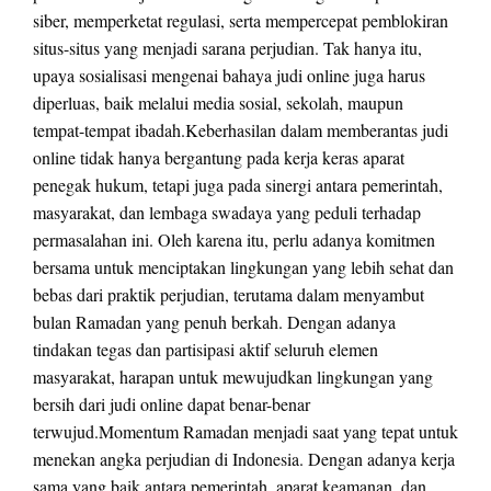
siber, memperketat regulasi, serta mempercepat pemblokiran
situs-situs yang menjadi sarana perjudian. Tak hanya itu,
upaya sosialisasi mengenai bahaya judi online juga harus
diperluas, baik melalui media sosial, sekolah, maupun
tempat-tempat ibadah.Keberhasilan dalam memberantas judi
online tidak hanya bergantung pada kerja keras aparat
penegak hukum, tetapi juga pada sinergi antara pemerintah,
masyarakat, dan lembaga swadaya yang peduli terhadap
permasalahan ini. Oleh karena itu, perlu adanya komitmen
bersama untuk menciptakan lingkungan yang lebih sehat dan
bebas dari praktik perjudian, terutama dalam menyambut
bulan Ramadan yang penuh berkah. Dengan adanya
tindakan tegas dan partisipasi aktif seluruh elemen
masyarakat, harapan untuk mewujudkan lingkungan yang
bersih dari judi online dapat benar-benar
terwujud.Momentum Ramadan menjadi saat yang tepat untuk
menekan angka perjudian di Indonesia. Dengan adanya kerja
sama yang baik antara pemerintah, aparat keamanan, dan