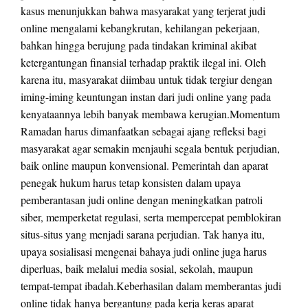
kasus menunjukkan bahwa masyarakat yang terjerat judi
online mengalami kebangkrutan, kehilangan pekerjaan,
bahkan hingga berujung pada tindakan kriminal akibat
ketergantungan finansial terhadap praktik ilegal ini. Oleh
karena itu, masyarakat diimbau untuk tidak tergiur dengan
iming-iming keuntungan instan dari judi online yang pada
kenyataannya lebih banyak membawa kerugian.Momentum
Ramadan harus dimanfaatkan sebagai ajang refleksi bagi
masyarakat agar semakin menjauhi segala bentuk perjudian,
baik online maupun konvensional. Pemerintah dan aparat
penegak hukum harus tetap konsisten dalam upaya
pemberantasan judi online dengan meningkatkan patroli
siber, memperketat regulasi, serta mempercepat pemblokiran
situs-situs yang menjadi sarana perjudian. Tak hanya itu,
upaya sosialisasi mengenai bahaya judi online juga harus
diperluas, baik melalui media sosial, sekolah, maupun
tempat-tempat ibadah.Keberhasilan dalam memberantas judi
online tidak hanya bergantung pada kerja keras aparat