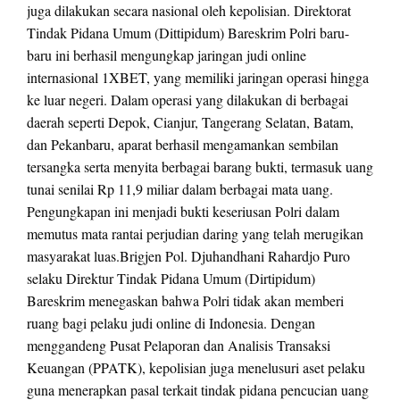
juga dilakukan secara nasional oleh kepolisian. Direktorat
Tindak Pidana Umum (Dittipidum) Bareskrim Polri baru-
baru ini berhasil mengungkap jaringan judi online
internasional 1XBET, yang memiliki jaringan operasi hingga
ke luar negeri. Dalam operasi yang dilakukan di berbagai
daerah seperti Depok, Cianjur, Tangerang Selatan, Batam,
dan Pekanbaru, aparat berhasil mengamankan sembilan
tersangka serta menyita berbagai barang bukti, termasuk uang
tunai senilai Rp 11,9 miliar dalam berbagai mata uang.
Pengungkapan ini menjadi bukti keseriusan Polri dalam
memutus mata rantai perjudian daring yang telah merugikan
masyarakat luas.Brigjen Pol. Djuhandhani Rahardjo Puro
selaku Direktur Tindak Pidana Umum (Dirtipidum)
Bareskrim menegaskan bahwa Polri tidak akan memberi
ruang bagi pelaku judi online di Indonesia. Dengan
menggandeng Pusat Pelaporan dan Analisis Transaksi
Keuangan (PPATK), kepolisian juga menelusuri aset pelaku
guna menerapkan pasal terkait tindak pidana pencucian uang