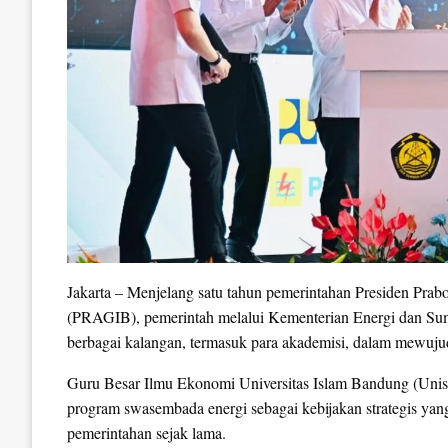
Jakarta – Menjelang satu tahun pemerintahan Presiden Pr
(PRAGIB), pemerintah melalui Kementerian Energi dan Su
berbagai kalangan, termasuk para akademisi, dalam mewuju
Guru Besar Ilmu Ekonomi Universitas Islam Bandung (Unisb
program swasembada energi sebagai kebijakan strategis yang
pemerintahan sejak lama.