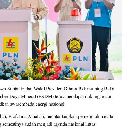
abowo Subianto dan Wakil Presiden Gibran Rakabuming Raka
mber Daya Mineral (ESDM) terus mendapat dukungan dari
dkan swasembada energi nasional.
a), Prof. Ima Amaliah, menilai langkah pemerintah melalui
 semestinya sudah menjadi agenda nasional lintas