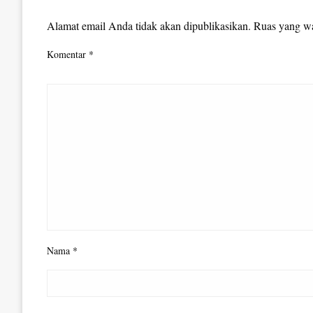
LEAVE A RESPONSE
Alamat email Anda tidak akan dipublikasikan.
Ruas yang wa
Komentar
*
Nama
*