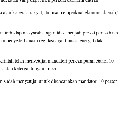
i atau koperasi rakyat, itu bisa memperkuat ekonomi daerah,”
n terhadap masyarakat agar tidak menjadi proksi perusahaan
an penyederhanaan regulasi agar transisi energi tidak
intah telah menyetujui mandatori pencampuran etanol 10
si dan ketergantungan impor.
n sudah menyetujui untuk direncanakan mandatori 10 persen