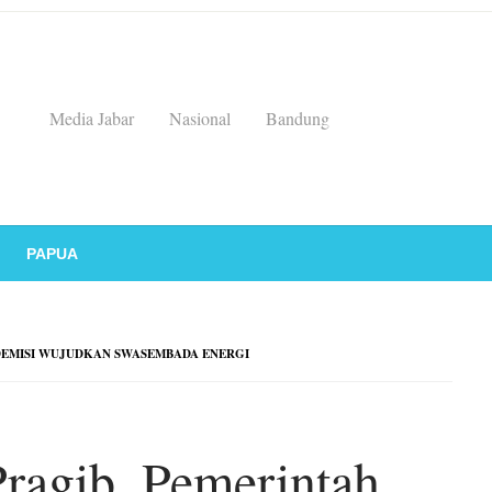
Media Jabar
Nasional
Bandung
PAPUA
DEMISI WUJUDKAN SWASEMBADA ENERGI
Pragib, Pemerintah