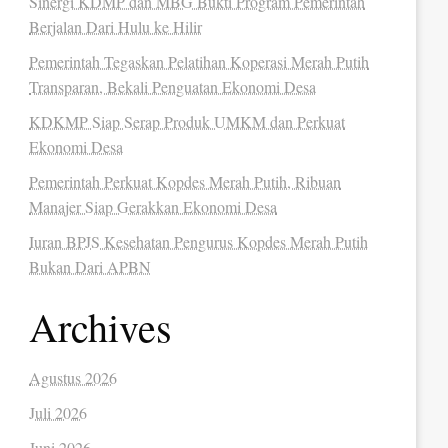
Sinergi KDMP dan MBG Bukti Program Pemerintah
Berjalan Dari Hulu ke Hilir
Pemerintah Tegaskan Pelatihan Koperasi Merah Putih
Transparan, Bekali Penguatan Ekonomi Desa
KDKMP Siap Serap Produk UMKM dan Perkuat
Ekonomi Desa
Pemerintah Perkuat Kopdes Merah Putih, Ribuan
Manajer Siap Gerakkan Ekonomi Desa
Iuran BPJS Kesehatan Pengurus Kopdes Merah Putih
Bukan Dari APBN
Archives
Agustus 2026
Juli 2026
Juni 2026