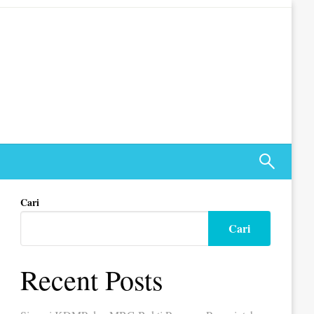
Cari
Cari
Recent Posts