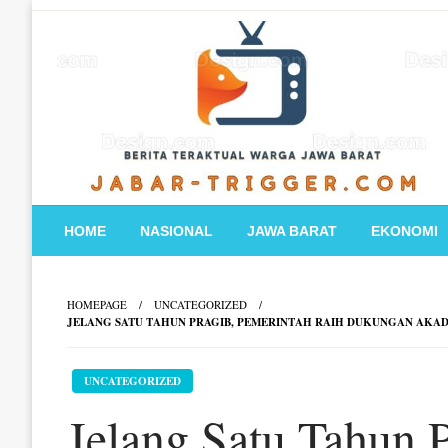
Skip
to
content
HOME
NASIONAL
JAWA BARAT
EKONOMI
HOMEPAGE
UNCATEGORIZED
JELANG SATU TAHUN PRAGIB, PEMERINTAH RAIH DUKUNGAN AKA
UNCATEGORIZED
Jelang Satu Tahun 