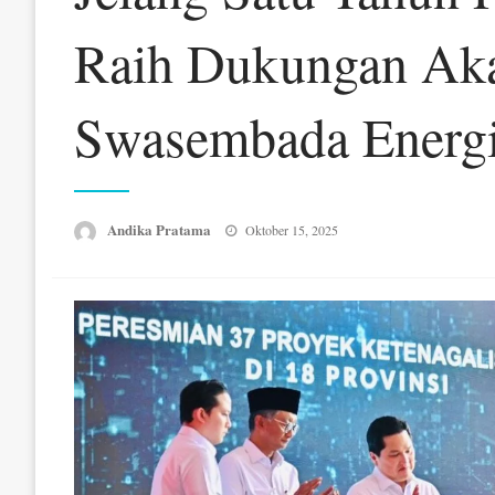
Raih Dukungan Ak
Swasembada Energ
Posted
Andika Pratama
Oktober 15, 2025
on