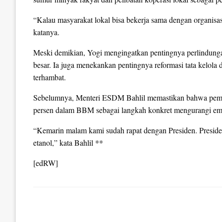
“Kalau masyarakat lokal bisa bekerja sama dengan organisas
katanya.
Meski demikian, Yogi mengingatkan pentingnya perlindunga
besar. Ia juga menekankan pentingnya reformasi tata kelola d
terhambat.
Sebelumnya, Menteri ESDM Bahlil memastikan bahwa pemer
persen dalam BBM sebagai langkah konkret mengurangi emi
“Kemarin malam kami sudah rapat dengan Presiden. Preside
etanol,” kata Bahlil **
[edRW]