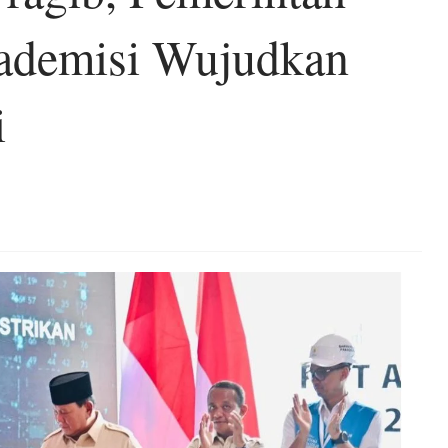
ademisi Wujudkan
i