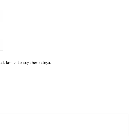
tuk komentar saya berikutnya.