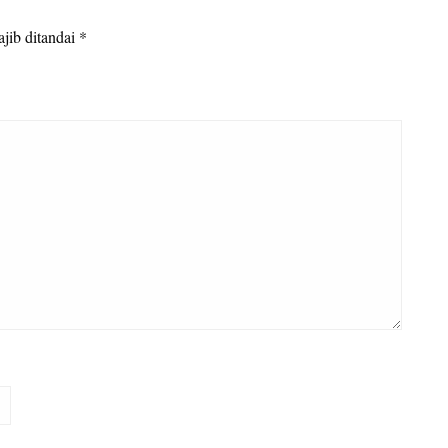
jib ditandai
*