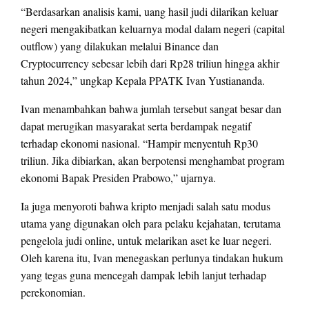
“Berdasarkan analisis kami, uang hasil judi dilarikan keluar
negeri mengakibatkan keluarnya modal dalam negeri (capital
outflow) yang dilakukan melalui Binance dan
Cryptocurrency sebesar lebih dari Rp28 triliun hingga akhir
tahun 2024,” ungkap Kepala PPATK Ivan Yustiananda.
Ivan menambahkan bahwa jumlah tersebut sangat besar dan
dapat merugikan masyarakat serta berdampak negatif
terhadap ekonomi nasional. “Hampir menyentuh Rp30
triliun. Jika dibiarkan, akan berpotensi menghambat program
ekonomi Bapak Presiden Prabowo,” ujarnya.
Ia juga menyoroti bahwa kripto menjadi salah satu modus
utama yang digunakan oleh para pelaku kejahatan, terutama
pengelola judi online, untuk melarikan aset ke luar negeri.
Oleh karena itu, Ivan menegaskan perlunya tindakan hukum
yang tegas guna mencegah dampak lebih lanjut terhadap
perekonomian.