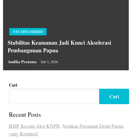
UNCATEGORIZED
Stabilitas Keamanan Jadi Kunci Akselerasi
Pembangunan Papua
Andika Pratama
Juli 3, 2026
Cari
Cari
Recent Posts
BMP Kecam Aksi KNPB, Serukan Persatuan Demi Papua
yang Kondusif