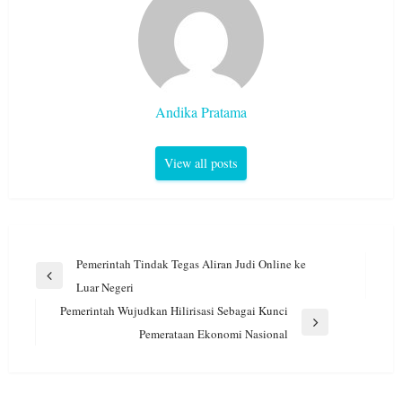
Andika Pratama
View all posts
Navigasi
Pemerintah Tindak Tegas Aliran Judi Online ke
pos
Previous
Luar Negeri
Post
Pemerintah Wujudkan Hilirisasi Sebagai Kunci
Next
Pemerataan Ekonomi Nasional
Post