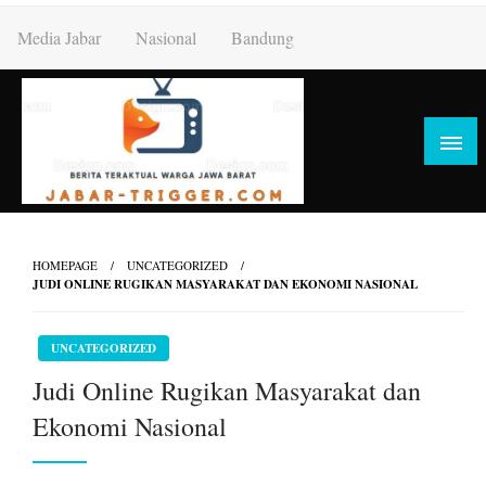
Skip
Media Jabar
Nasional
Bandung
to
content
HOMEPAGE
UNCATEGORIZED
JUDI ONLINE RUGIKAN MASYARAKAT DAN EKONOMI NASIONAL
UNCATEGORIZED
Judi Online Rugikan Masyarakat dan
Ekonomi Nasional