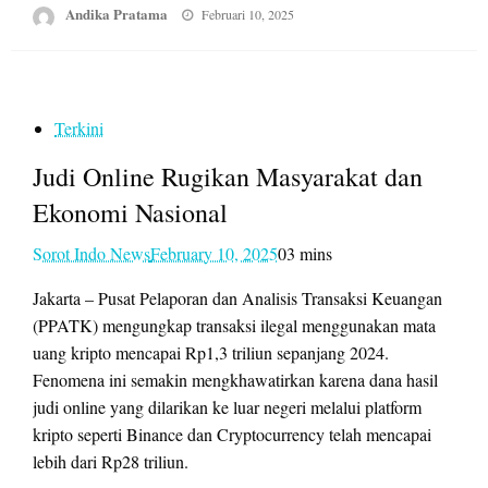
Posted
Andika Pratama
Februari 10, 2025
on
Terkini
Judi Online Rugikan Masyarakat dan
Ekonomi Nasional
Sorot Indo News
February 10, 2025
03 mins
Jakarta – Pusat Pelaporan dan Analisis Transaksi Keuangan
(PPATK) mengungkap transaksi ilegal menggunakan mata
uang kripto mencapai Rp1,3 triliun sepanjang 2024.
Fenomena ini semakin mengkhawatirkan karena dana hasil
judi online yang dilarikan ke luar negeri melalui platform
kripto seperti Binance dan Cryptocurrency telah mencapai
lebih dari Rp28 triliun.