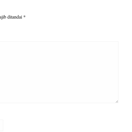
jib ditandai
*