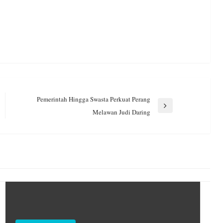
Pemerintah Hingga Swasta Perkuat Perang
Next
Melawan Judi Daring
Post