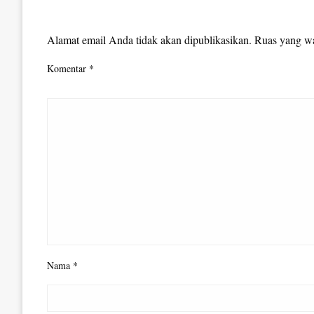
LEAVE A RESPONSE
Alamat email Anda tidak akan dipublikasikan.
Ruas yang wa
Komentar
*
Nama
*