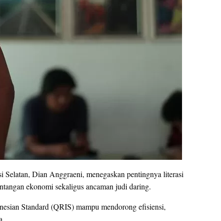
i Selatan, Dian Anggraeni, menegaskan pentingnya literasi
ntangan ekonomi sekaligus ancaman judi daring.
nesian Standard (QRIS) mampu mendorong efisiensi,
a.