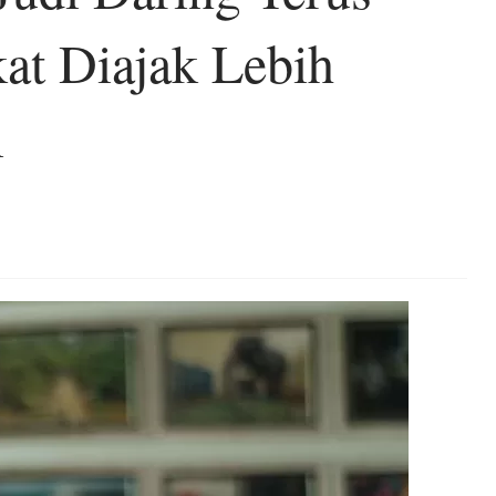
kat Diajak Lebih
i