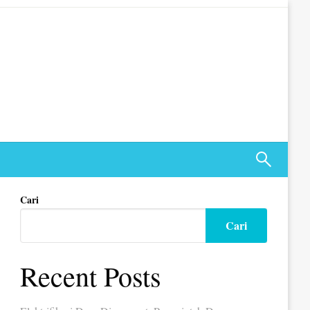
Cari
Cari
Recent Posts