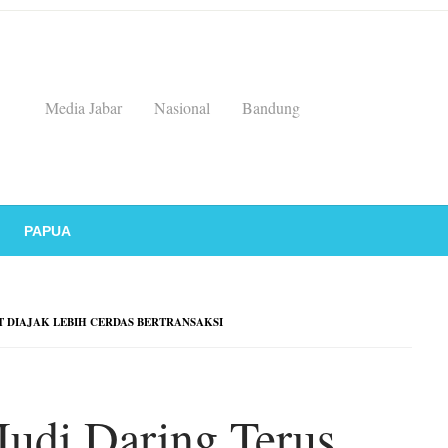
Media Jabar
Nasional
Bandung
PAPUA
 DIAJAK LEBIH CERDAS BERTRANSAKSI
udi Daring Terus