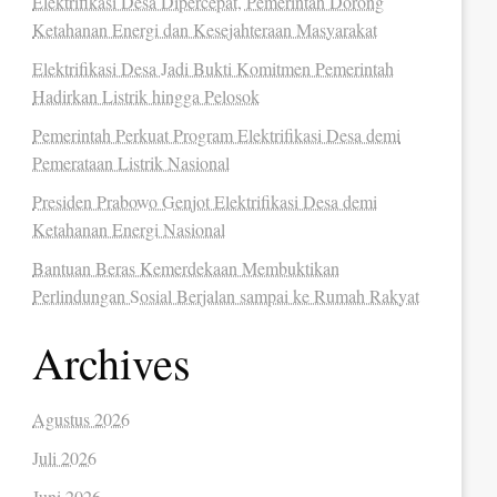
Elektrifikasi Desa Dipercepat, Pemerintah Dorong
Ketahanan Energi dan Kesejahteraan Masyarakat
Elektrifikasi Desa Jadi Bukti Komitmen Pemerintah
Hadirkan Listrik hingga Pelosok
Pemerintah Perkuat Program Elektrifikasi Desa demi
Pemerataan Listrik Nasional
Presiden Prabowo Genjot Elektrifikasi Desa demi
Ketahanan Energi Nasional
Bantuan Beras Kemerdekaan Membuktikan
Perlindungan Sosial Berjalan sampai ke Rumah Rakyat
Archives
Agustus 2026
Juli 2026
Juni 2026