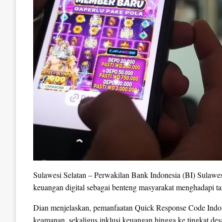
Sulawesi Selatan – Perwakilan Bank Indonesia (BI) Sulawes
keuangan digital sebagai benteng masyarakat menghadapi ta
Dian menjelaskan, pemanfaatan Quick Response Code Indo
keamanan, sekaligus inklusi keuangan hingga ke tingkat des