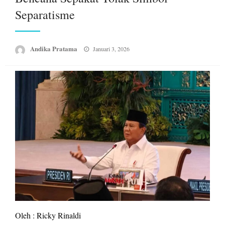
Separatisme
Posted
Andika Pratama
Januari 3, 2026
on
Oleh : Ricky Rinaldi