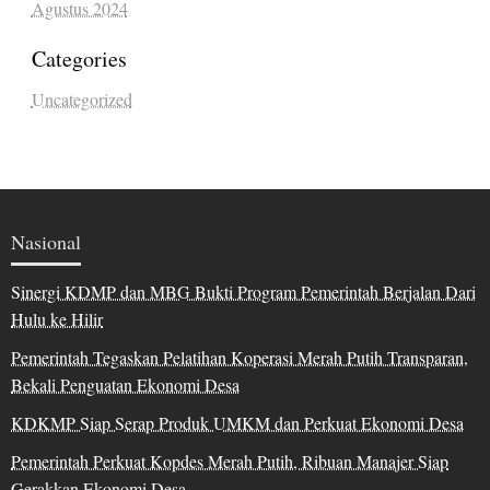
Agustus 2024
Categories
Uncategorized
Nasional
Sinergi KDMP dan MBG Bukti Program Pemerintah Berjalan Dari
Hulu ke Hilir
Pemerintah Tegaskan Pelatihan Koperasi Merah Putih Transparan,
Bekali Penguatan Ekonomi Desa
KDKMP Siap Serap Produk UMKM dan Perkuat Ekonomi Desa
Pemerintah Perkuat Kopdes Merah Putih, Ribuan Manajer Siap
Gerakkan Ekonomi Desa