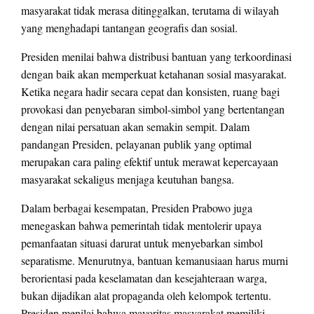
masyarakat tidak merasa ditinggalkan, terutama di wilayah
yang menghadapi tantangan geografis dan sosial.
Presiden menilai bahwa distribusi bantuan yang terkoordinasi
dengan baik akan memperkuat ketahanan sosial masyarakat.
Ketika negara hadir secara cepat dan konsisten, ruang bagi
provokasi dan penyebaran simbol-simbol yang bertentangan
dengan nilai persatuan akan semakin sempit. Dalam
pandangan Presiden, pelayanan publik yang optimal
merupakan cara paling efektif untuk merawat kepercayaan
masyarakat sekaligus menjaga keutuhan bangsa.
Dalam berbagai kesempatan, Presiden Prabowo juga
menegaskan bahwa pemerintah tidak mentolerir upaya
pemanfaatan situasi darurat untuk menyebarkan simbol
separatisme. Menurutnya, bantuan kemanusiaan harus murni
berorientasi pada keselamatan dan kesejahteraan warga,
bukan dijadikan alat propaganda oleh kelompok tertentu.
Presiden menilai bahwa mayoritas masyarakat memiliki