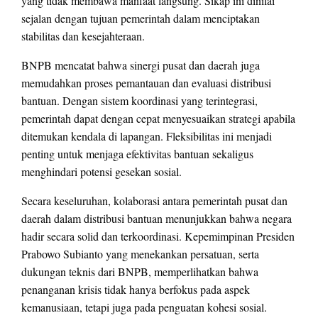
yang tidak membawa manfaat langsung. Sikap ini dinilai
sejalan dengan tujuan pemerintah dalam menciptakan
stabilitas dan kesejahteraan.
BNPB mencatat bahwa sinergi pusat dan daerah juga
memudahkan proses pemantauan dan evaluasi distribusi
bantuan. Dengan sistem koordinasi yang terintegrasi,
pemerintah dapat dengan cepat menyesuaikan strategi apabila
ditemukan kendala di lapangan. Fleksibilitas ini menjadi
penting untuk menjaga efektivitas bantuan sekaligus
menghindari potensi gesekan sosial.
Secara keseluruhan, kolaborasi antara pemerintah pusat dan
daerah dalam distribusi bantuan menunjukkan bahwa negara
hadir secara solid dan terkoordinasi. Kepemimpinan Presiden
Prabowo Subianto yang menekankan persatuan, serta
dukungan teknis dari BNPB, memperlihatkan bahwa
penanganan krisis tidak hanya berfokus pada aspek
kemanusiaan, tetapi juga pada penguatan kohesi sosial.