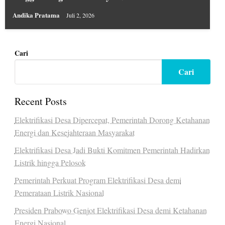
Andika Pratama
Juli 2, 2026
Cari
Cari
Recent Posts
Elektrifikasi Desa Dipercepat, Pemerintah Dorong Ketahanan
Energi dan Kesejahteraan Masyarakat
Elektrifikasi Desa Jadi Bukti Komitmen Pemerintah Hadirkan
Listrik hingga Pelosok
Pemerintah Perkuat Program Elektrifikasi Desa demi
Pemerataan Listrik Nasional
Presiden Prabowo Genjot Elektrifikasi Desa demi Ketahanan
Energi Nasional