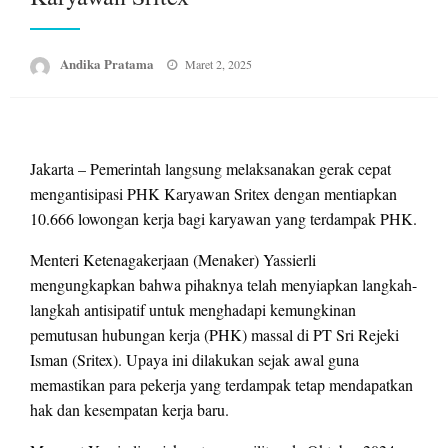
Posted
Andika Pratama
Maret 2, 2025
on
Jakarta – Pemerintah langsung melaksanakan gerak cepat
mengantisipasi PHK Karyawan Sritex dengan mentiapkan
10.666 lowongan kerja bagi karyawan yang terdampak PHK.
Menteri Ketenagakerjaan (Menaker) Yassierli
mengungkapkan bahwa pihaknya telah menyiapkan langkah-
langkah antisipatif untuk menghadapi kemungkinan
pemutusan hubungan kerja (PHK) massal di PT Sri Rejeki
Isman (Sritex). Upaya ini dilakukan sejak awal guna
memastikan para pekerja yang terdampak tetap mendapatkan
hak dan kesempatan kerja baru.