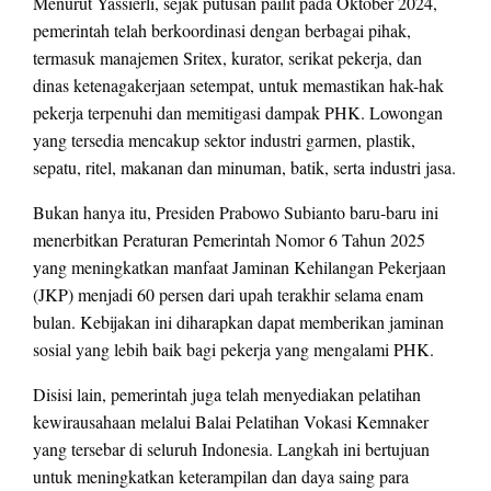
Menurut Yassierli, sejak putusan pailit pada Oktober 2024,
pemerintah telah berkoordinasi dengan berbagai pihak,
termasuk manajemen Sritex, kurator, serikat pekerja, dan
dinas ketenagakerjaan setempat, untuk memastikan hak-hak
pekerja terpenuhi dan memitigasi dampak PHK. Lowongan
yang tersedia mencakup sektor industri garmen, plastik,
sepatu, ritel, makanan dan minuman, batik, serta industri jasa.
Bukan hanya itu, Presiden Prabowo Subianto baru-baru ini
menerbitkan Peraturan Pemerintah Nomor 6 Tahun 2025
yang meningkatkan manfaat Jaminan Kehilangan Pekerjaan
(JKP) menjadi 60 persen dari upah terakhir selama enam
bulan. Kebijakan ini diharapkan dapat memberikan jaminan
sosial yang lebih baik bagi pekerja yang mengalami PHK.
Disisi lain, pemerintah juga telah menyediakan pelatihan
kewirausahaan melalui Balai Pelatihan Vokasi Kemnaker
yang tersebar di seluruh Indonesia. Langkah ini bertujuan
untuk meningkatkan keterampilan dan daya saing para