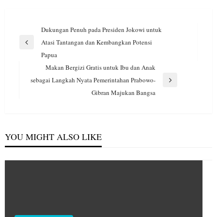
Navigasi
Dukungan Penuh pada Presiden Jokowi untuk
pos
Atasi Tantangan dan Kembangkan Potensi
Previous
Papua
Post
Makan Bergizi Gratis untuk Ibu dan Anak
sebagai Langkah Nyata Pemerintahan Prabowo-
Next
Gibran Majukan Bangsa
Post
YOU MIGHT ALSO LIKE