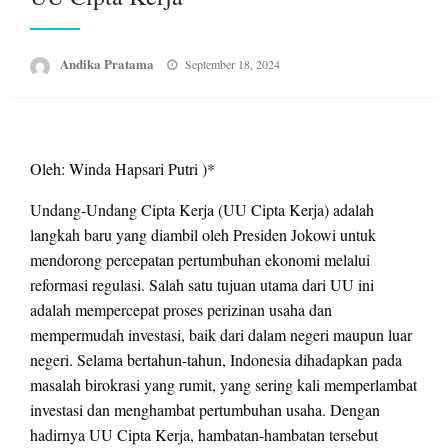
Posted
Andika Pratama
September 18, 2024
on
Oleh: Winda Hapsari Putri )*
Undang-Undang Cipta Kerja (UU Cipta Kerja) adalah
langkah baru yang diambil oleh Presiden Jokowi untuk
mendorong percepatan pertumbuhan ekonomi melalui
reformasi regulasi. Salah satu tujuan utama dari UU ini
adalah mempercepat proses perizinan usaha dan
mempermudah investasi, baik dari dalam negeri maupun luar
negeri. Selama bertahun-tahun, Indonesia dihadapkan pada
masalah birokrasi yang rumit, yang sering kali memperlambat
investasi dan menghambat pertumbuhan usaha. Dengan
hadirnya UU Cipta Kerja, hambatan-hambatan tersebut