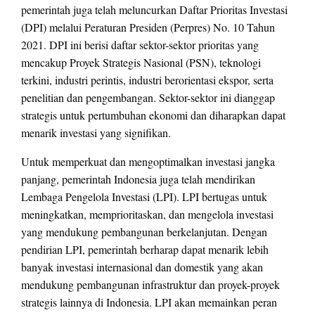
pemerintah juga telah meluncurkan Daftar Prioritas Investasi
(DPI) melalui Peraturan Presiden (Perpres) No. 10 Tahun
2021. DPI ini berisi daftar sektor-sektor prioritas yang
mencakup Proyek Strategis Nasional (PSN), teknologi
terkini, industri perintis, industri berorientasi ekspor, serta
penelitian dan pengembangan. Sektor-sektor ini dianggap
strategis untuk pertumbuhan ekonomi dan diharapkan dapat
menarik investasi yang signifikan.
Untuk memperkuat dan mengoptimalkan investasi jangka
panjang, pemerintah Indonesia juga telah mendirikan
Lembaga Pengelola Investasi (LPI). LPI bertugas untuk
meningkatkan, memprioritaskan, dan mengelola investasi
yang mendukung pembangunan berkelanjutan. Dengan
pendirian LPI, pemerintah berharap dapat menarik lebih
banyak investasi internasional dan domestik yang akan
mendukung pembangunan infrastruktur dan proyek-proyek
strategis lainnya di Indonesia. LPI akan memainkan peran