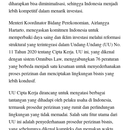
diharapkan bisa diminimalisasi, sehingga Indonesia menjadi
lebih kompetitif dalam menarik investasi.
Menteri Koordinator Bidang Perekonomian, Airlangga
Hartarto, menegaskan komitmen Indonesia untuk
memperbaiki daya saing dan iklim investasi melalui reformasi
struktural yang terintegrasi dalam Undang-Undang (UU) No.
11 Tahun 2020 tentang Cipta Kerja. UU ini, yang dikenal
dengan sistem Omnibus Law, menggabungkan 76 peraturan
yang berbeda menjadi satu kesatuan untuk menyederhanakan
proses perizinan dan menciptakan lingkungan bisnis yang
lebih kondusif.
UU Cipta Kerja dirancang untuk mengatasi berbagai
tantangan yang dihadapi oleh pelaku usaha di Indonesia,
termasuk prosedur perizinan yang rumit dan perlindungan
lingkungan yang tidak memadai. Salah satu fitur utama dari
UU ini adalah penyederhanaan prosedur perizinan bisnis,
yang sebelumnya dikenal kompleks dan memakan waktu.