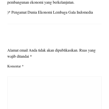
pembangunan ekonomi yang berkelanjutan.
)* Pengamat Dunia Ekonomi Lembaga Gala Indomedia
LEAVE A RESPONSE
Alamat email Anda tidak akan dipublikasikan.
Ruas yang
wajib ditandai
*
Komentar
*