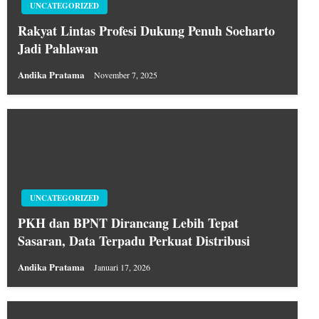
UNCATEGORIZED
Rakyat Lintas Profesi Dukung Penuh Soeharto
Jadi Pahlawan
Andika Pratama
November 7, 2025
UNCATEGORIZED
PKH dan BPNT Dirancang Lebih Tepat
Sasaran, Data Terpadu Perkuat Distribusi
Andika Pratama
Januari 17, 2026