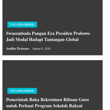
UNCATEGORIZED
Swasembada Pangan Era Presiden Prabowo
Jadi Modal Hadapi Tantangan Global
Andika Pratama
Januari 8, 2026
UNCATEGORIZED
Pemerintah Buka Rekrutmen Ribuan Guru
untuk Perkuat Program Sekolah Rakyat