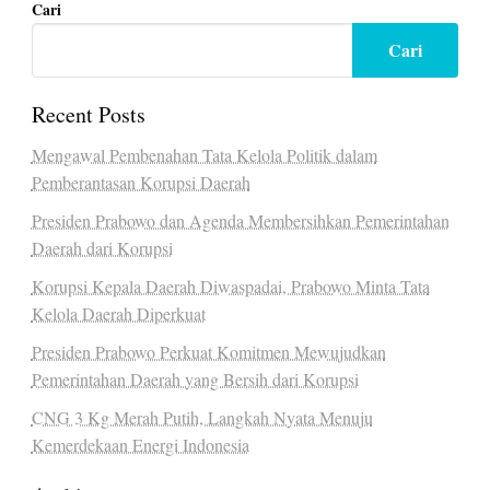
Cari
Cari
Recent Posts
Mengawal Pembenahan Tata Kelola Politik dalam
Pemberantasan Korupsi Daerah
Presiden Prabowo dan Agenda Membersihkan Pemerintahan
Daerah dari Korupsi
Korupsi Kepala Daerah Diwaspadai, Prabowo Minta Tata
Kelola Daerah Diperkuat
Presiden Prabowo Perkuat Komitmen Mewujudkan
Pemerintahan Daerah yang Bersih dari Korupsi
CNG 3 Kg Merah Putih, Langkah Nyata Menuju
Kemerdekaan Energi Indonesia