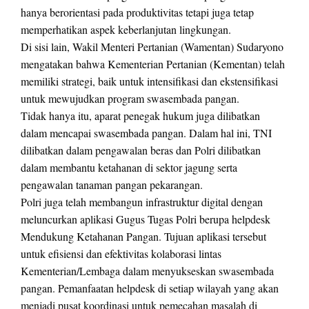
hanya berorientasi pada produktivitas tetapi juga tetap
memperhatikan aspek keberlanjutan lingkungan.
Di sisi lain, Wakil Menteri Pertanian (Wamentan) Sudaryono
mengatakan bahwa Kementerian Pertanian (Kementan) telah
memiliki strategi, baik untuk intensifikasi dan ekstensifikasi
untuk mewujudkan program swasembada pangan.
Tidak hanya itu, aparat penegak hukum juga dilibatkan
dalam mencapai swasembada pangan. Dalam hal ini, TNI
dilibatkan dalam pengawalan beras dan Polri dilibatkan
dalam membantu ketahanan di sektor jagung serta
pengawalan tanaman pangan pekarangan.
Polri juga telah membangun infrastruktur digital dengan
meluncurkan aplikasi Gugus Tugas Polri berupa helpdesk
Mendukung Ketahanan Pangan. Tujuan aplikasi tersebut
untuk efisiensi dan efektivitas kolaborasi lintas
Kementerian/Lembaga dalam menyukseskan swasembada
pangan. Pemanfaatan helpdesk di setiap wilayah yang akan
menjadi pusat koordinasi untuk pemecahan masalah di