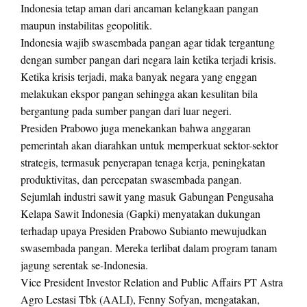
Indonesia tetap aman dari ancaman kelangkaan pangan
maupun instabilitas geopolitik.
Indonesia wajib swasembada pangan agar tidak tergantung
dengan sumber pangan dari negara lain ketika terjadi krisis.
Ketika krisis terjadi, maka banyak negara yang enggan
melakukan ekspor pangan sehingga akan kesulitan bila
bergantung pada sumber pangan dari luar negeri.
Presiden Prabowo juga menekankan bahwa anggaran
pemerintah akan diarahkan untuk memperkuat sektor-sektor
strategis, termasuk penyerapan tenaga kerja, peningkatan
produktivitas, dan percepatan swasembada pangan.
Sejumlah industri sawit yang masuk Gabungan Pengusaha
Kelapa Sawit Indonesia (Gapki) menyatakan dukungan
terhadap upaya Presiden Prabowo Subianto mewujudkan
swasembada pangan. Mereka terlibat dalam program tanam
jagung serentak se-Indonesia.
Vice President Investor Relation and Public Affairs PT Astra
Agro Lestasi Tbk (AALI), Fenny Sofyan, mengatakan,