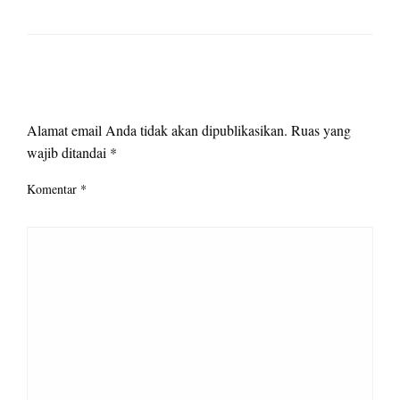
LEAVE A RESPONSE
Alamat email Anda tidak akan dipublikasikan.
Ruas yang
wajib ditandai
*
Komentar
*