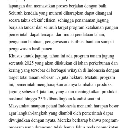
lapangan dan memastikan proses berjalan dengan baik.
Seluruh kendala yang muncul diharapkan dapat ditangani
secara taktis efektif efisien, sehingga penanaman jagung
berjalan lancar dan seluruh target program ketahanan pangan
pemerintah dapat tercapai dari mulai pendataan lahan,
pengajuan bantuan, pengawasan distribusi bantuan sampai
pengawasan hasil panen.
Khusus untuk jagung, tahun ini ada program tanam jagung
serentak 2025 yang akan dilakukan di lahan perkebunan dan
kering yang tersebar di berbagai wilayah di Indonesia dengan
target total tanam sebesar 1,7 juta hektare. Melalui program
ini, pemerintah mengharapkan adanya tambahan produksi
jagung sebesar 4 juta ton, yang akan meningkatkan produksi
nasional hingga 25% dibandingkan kondisi saat ini.
Masyarakat maupun petani Indonesia menaruh harapan besar
agar langkah-langkah yang diambil oleh pemerintah dapat
diwujudkan dengan nyata. Mereka berharap bahwa program-
program yang dirancang tidak hanya fokus pada peningkatan