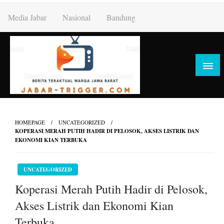
Skip
Media Jabar
Nasional
Bandung
to
content
HOMEPAGE
UNCATEGORIZED
KOPERASI MERAH PUTIH HADIR DI PELOSOK, AKSES LISTRIK DAN
EKONOMI KIAN TERBUKA
UNCATEGORIZED
Koperasi Merah Putih Hadir di Pelosok,
Akses Listrik dan Ekonomi Kian
Terbuka