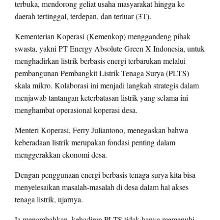
terbuka, mendorong geliat usaha masyarakat hingga ke
daerah tertinggal, terdepan, dan terluar (3T).
Kementerian Koperasi (Kemenkop) menggandeng pihak
swasta, yakni PT Energy Absolute Green X Indonesia, untuk
menghadirkan listrik berbasis energi terbarukan melalui
pembangunan Pembangkit Listrik Tenaga Surya (PLTS)
skala mikro. Kolaborasi ini menjadi langkah strategis dalam
menjawab tantangan keterbatasan listrik yang selama ini
menghambat operasional koperasi desa.
Menteri Koperasi, Ferry Juliantono, menegaskan bahwa
keberadaan listrik merupakan fondasi penting dalam
menggerakkan ekonomi desa.
Dengan penggunaan energi berbasis tenaga surya kita bisa
menyelesaikan masalah-masalah di desa dalam hal akses
tenaga listrik, ujarnya.
Ia menambahkan, kehadiran PLTS tidak hanya memenuhi