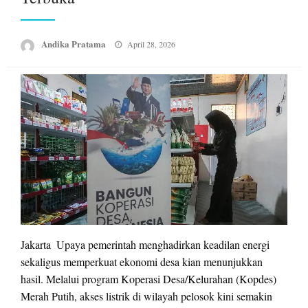
Posted
Andika Pratama
April 28, 2026
on
Jakarta  Upaya pemerintah menghadirkan keadilan energi
sekaligus memperkuat ekonomi desa kian menunjukkan
hasil. Melalui program Koperasi Desa/Kelurahan (Kopdes)
Merah Putih, akses listrik di wilayah pelosok kini semakin