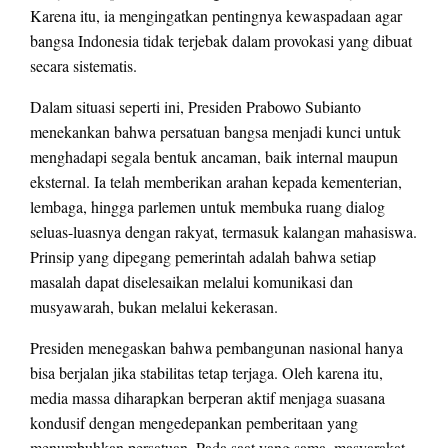
Karena itu, ia mengingatkan pentingnya kewaspadaan agar
bangsa Indonesia tidak terjebak dalam provokasi yang dibuat
secara sistematis.
Dalam situasi seperti ini, Presiden Prabowo Subianto
menekankan bahwa persatuan bangsa menjadi kunci untuk
menghadapi segala bentuk ancaman, baik internal maupun
eksternal. Ia telah memberikan arahan kepada kementerian,
lembaga, hingga parlemen untuk membuka ruang dialog
seluas-luasnya dengan rakyat, termasuk kalangan mahasiswa.
Prinsip yang dipegang pemerintah adalah bahwa setiap
masalah dapat diselesaikan melalui komunikasi dan
musyawarah, bukan melalui kekerasan.
Presiden menegaskan bahwa pembangunan nasional hanya
bisa berjalan jika stabilitas tetap terjaga. Oleh karena itu,
media massa diharapkan berperan aktif menjaga suasana
kondusif dengan mengedepankan pemberitaan yang
menumbuhkan persatuan. Pada saat yang sama, masyarakat