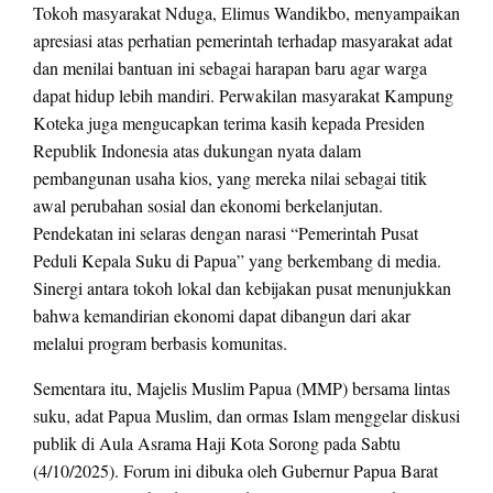
Tokoh masyarakat Nduga, Elimus Wandikbo, menyampaikan
apresiasi atas perhatian pemerintah terhadap masyarakat adat
dan menilai bantuan ini sebagai harapan baru agar warga
dapat hidup lebih mandiri. Perwakilan masyarakat Kampung
Koteka juga mengucapkan terima kasih kepada Presiden
Republik Indonesia atas dukungan nyata dalam
pembangunan usaha kios, yang mereka nilai sebagai titik
awal perubahan sosial dan ekonomi berkelanjutan.
Pendekatan ini selaras dengan narasi “Pemerintah Pusat
Peduli Kepala Suku di Papua” yang berkembang di media.
Sinergi antara tokoh lokal dan kebijakan pusat menunjukkan
bahwa kemandirian ekonomi dapat dibangun dari akar
melalui program berbasis komunitas.
Sementara itu, Majelis Muslim Papua (MMP) bersama lintas
suku, adat Papua Muslim, dan ormas Islam menggelar diskusi
publik di Aula Asrama Haji Kota Sorong pada Sabtu
(4/10/2025). Forum ini dibuka oleh Gubernur Papua Barat