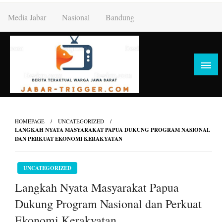
Skip
Media Jabar
Nasional
Bandung
to
content
HOMEPAGE
UNCATEGORIZED
LANGKAH NYATA MASYARAKAT PAPUA DUKUNG PROGRAM NASIONAL
DAN PERKUAT EKONOMI KERAKYATAN
UNCATEGORIZED
Langkah Nyata Masyarakat Papua
Dukung Program Nasional dan Perkuat
Ekonomi Kerakyatan