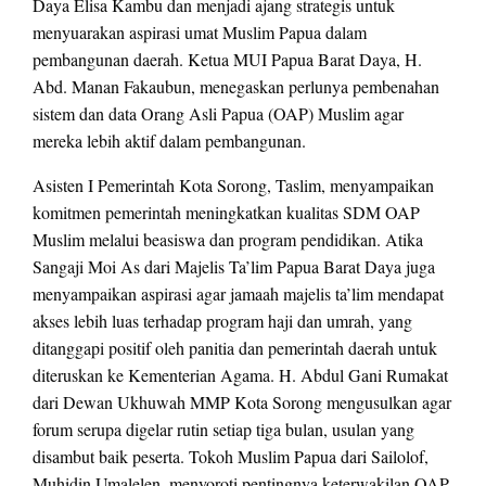
Daya Elisa Kambu dan menjadi ajang strategis untuk
menyuarakan aspirasi umat Muslim Papua dalam
pembangunan daerah. Ketua MUI Papua Barat Daya, H.
Abd. Manan Fakaubun, menegaskan perlunya pembenahan
sistem dan data Orang Asli Papua (OAP) Muslim agar
mereka lebih aktif dalam pembangunan.
Asisten I Pemerintah Kota Sorong, Taslim, menyampaikan
komitmen pemerintah meningkatkan kualitas SDM OAP
Muslim melalui beasiswa dan program pendidikan. Atika
Sangaji Moi As dari Majelis Ta’lim Papua Barat Daya juga
menyampaikan aspirasi agar jamaah majelis ta’lim mendapat
akses lebih luas terhadap program haji dan umrah, yang
ditanggapi positif oleh panitia dan pemerintah daerah untuk
diteruskan ke Kementerian Agama. H. Abdul Gani Rumakat
dari Dewan Ukhuwah MMP Kota Sorong mengusulkan agar
forum serupa digelar rutin setiap tiga bulan, usulan yang
disambut baik peserta. Tokoh Muslim Papua dari Sailolof,
Muhidin Umalelen, menyoroti pentingnya keterwakilan OAP