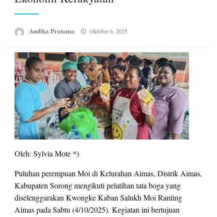
Posted
Andika Pratama
Oktober 6, 2025
on
Oleh: Sylvia Mote *)
Puluhan perempuan Moi di Kelurahan Aimas, Distrik Aimas,
Kabupaten Sorong mengikuti pelatihan tata boga yang
diselenggarakan Kwongke Kaban Salukh Moi Ranting
Aimas pada Sabtu (4/10/2025). Kegiatan ini bertujuan