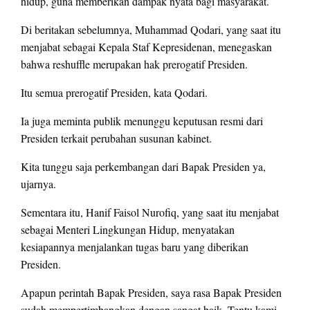
hidup, guna memberikan dampak nyata bagi masyarakat.
Di beritakan sebelumnya, Muhammad Qodari, yang saat itu
menjabat sebagai Kepala Staf Kepresidenan, menegaskan
bahwa reshuffle merupakan hak prerogatif Presiden.
Itu semua prerogatif Presiden, kata Qodari.
Ia juga meminta publik menunggu keputusan resmi dari
Presiden terkait perubahan susunan kabinet.
Kita tunggu saja perkembangan dari Bapak Presiden ya,
ujarnya.
Sementara itu, Hanif Faisol Nurofiq, yang saat itu menjabat
sebagai Menteri Lingkungan Hidup, menyatakan
kesiapannya menjalankan tugas baru yang diberikan
Presiden.
Apapun perintah Bapak Presiden, saya rasa Bapak Presiden
sudah mempertimbangkan dengan sangat baik. Tentu kami