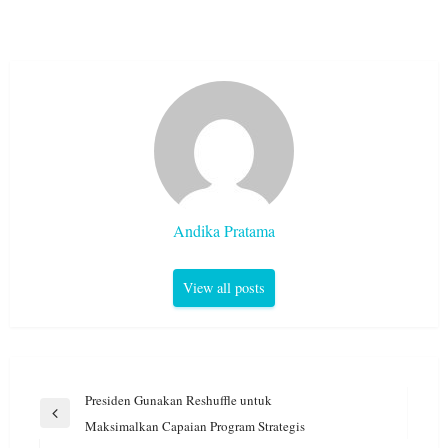
Andika Pratama
View all posts
Navigasi
Presiden Gunakan Reshuffle untuk
pos
Previous
Maksimalkan Capaian Program Strategis