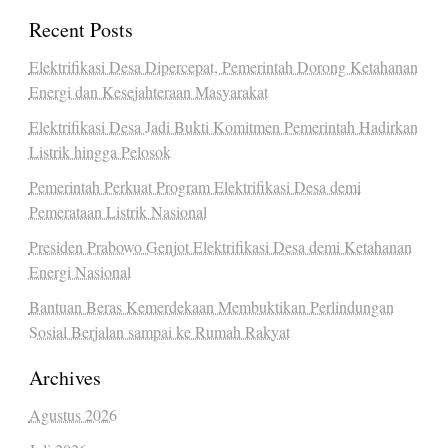
Recent Posts
Elektrifikasi Desa Dipercepat, Pemerintah Dorong Ketahanan
Energi dan Kesejahteraan Masyarakat
Elektrifikasi Desa Jadi Bukti Komitmen Pemerintah Hadirkan
Listrik hingga Pelosok
Pemerintah Perkuat Program Elektrifikasi Desa demi
Pemerataan Listrik Nasional
Presiden Prabowo Genjot Elektrifikasi Desa demi Ketahanan
Energi Nasional
Bantuan Beras Kemerdekaan Membuktikan Perlindungan
Sosial Berjalan sampai ke Rumah Rakyat
Archives
Agustus 2026