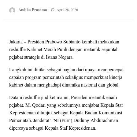
Posted
Andika Pratama
April 28, 2026
on
Jakarta – Presiden Prabowo Subianto kembali melakukan
reshuffle Kabinet Merah Putih dengan melantik sejumlah
pejabat strategis di Istana Negara.
Langkah ini dinilai sebagai bagian dari upaya mempercepat
capaian program pemerintah sekaligus memperkuat kinerja
kabinet dalam menghadapi dinamika nasional dan global.
Dalam reshuffle jilid kelima ini, Presiden melantik enam
pejabat. M. Qodari yang sebelumnya menjabat Kepala Staf
Kepresidenan ditunjuk sebagai Kepala Badan Komunikasi
Pemerintah. Jenderal TNI (Purn) Dudung Abdurachman
dipercaya sebagai Kepala Staf Kepresidenan.