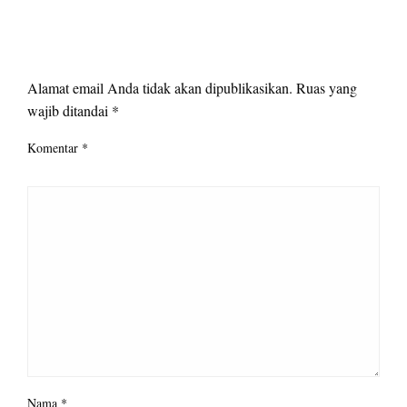
LEAVE A RESPONSE
Alamat email Anda tidak akan dipublikasikan.
Ruas yang
wajib ditandai
*
Komentar
*
Nama
*