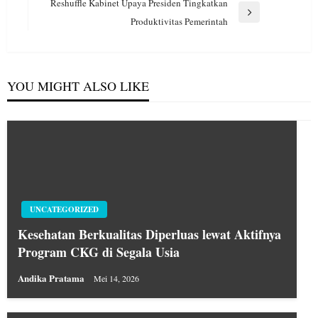
Post
Reshuffle Kabinet Upaya Presiden Tingkatkan
Next
Produktivitas Pemerintah
Post
YOU MIGHT ALSO LIKE
UNCATEGORIZED
Kesehatan Berkualitas Diperluas lewat Aktifnya
Program CKG di Segala Usia
Andika Pratama
Mei 14, 2026