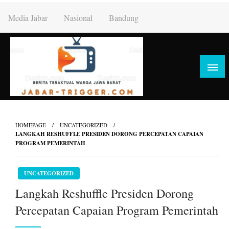
Skip
Media Jabar
Nasional
Bandung
to
content
HOMEPAGE
UNCATEGORIZED
LANGKAH RESHUFFLE PRESIDEN DORONG PERCEPATAN CAPAIAN
PROGRAM PEMERINTAH
UNCATEGORIZED
Langkah Reshuffle Presiden Dorong
Percepatan Capaian Program Pemerintah