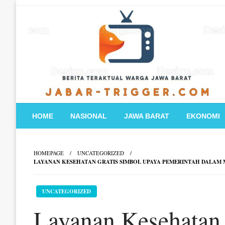
Skip
to
content
HOME
NASIONAL
JAWA BARAT
EKONOMI
HOMEPAGE
UNCATEGORIZED
LAYANAN KESEHATAN GRATIS SIMBOL UPAYA PEMERINTAH DALA
UNCATEGORIZED
Layanan Kesehatan