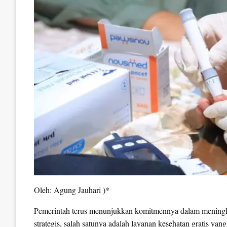
Oleh: Agung Jauhari )*
Pemerintah terus menunjukkan komitmennya dalam meningka
strategis, salah satunya adalah layanan kesehatan gratis yan