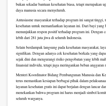
bukan sekadar bantuan kesehatan biasa, tetapi merupakan u
daya manusia secara menyeluruh.
Antusiasme masyarakat terhadap program ini sangat tinggi, t
kesehatan untuk memanfaatkan layanan ini. Dari bayi yang b
menunjukkan respon positif terhadap program ini. Dengan c
lebih dari 281 juta jiwa di seluruh Indonesia.
Selain berdampak langsung pada kesehatan masyarakat, laya
signifikan. Dengan adanya cek kesehatan berkala yang dapat
sejak dini dan mengurangi risiko pengobatan yang lebih mah
finansial individu, tetapi juga meringankan beban anggaran 
Menteri Koordinator Bidang Pembangunan Manusia dan Ke
terus memastikan kesiapan berbagai pihak dalam pelaksanaan 
layanan kesehatan gratis ini dapat berjalan dengan lancar 
menekankan bahwa program ini harus menjadi simbol komit
seluruh warganya.