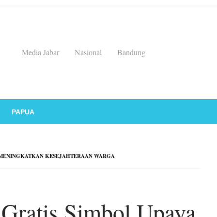
Media Jabar
Nasional
Bandung
PAPUA
M MENINGKATKAN KESEJAHTERAAN WARGA
 Gratis Simbol Upaya