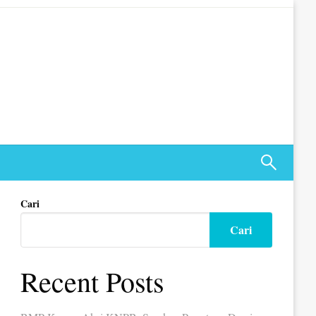
Cari
Cari
Recent Posts