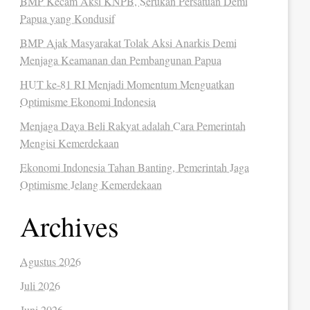
BMP Kecam Aksi KNPB, Serukan Persatuan Demi
Papua yang Kondusif
BMP Ajak Masyarakat Tolak Aksi Anarkis Demi
Menjaga Keamanan dan Pembangunan Papua
HUT ke-81 RI Menjadi Momentum Menguatkan
Optimisme Ekonomi Indonesia
Menjaga Daya Beli Rakyat adalah Cara Pemerintah
Mengisi Kemerdekaan
Ekonomi Indonesia Tahan Banting, Pemerintah Jaga
Optimisme Jelang Kemerdekaan
Archives
Agustus 2026
Juli 2026
Juni 2026