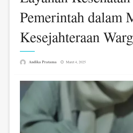
Pemerintah dalam 
Kesejahteraan Warg
Posted
Andika Pratama
Maret 4, 2025
on