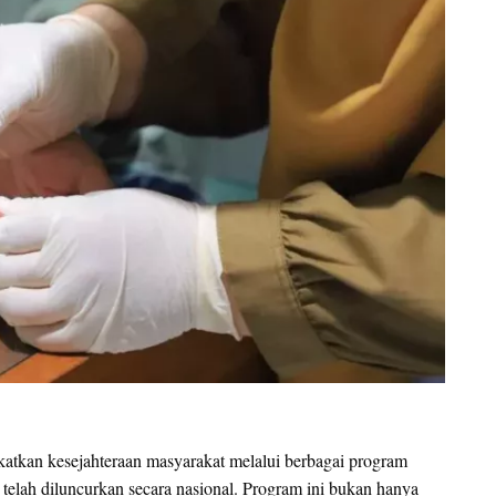
tkan kesejahteraan masyarakat melalui berbagai program
g telah diluncurkan secara nasional. Program ini bukan hanya