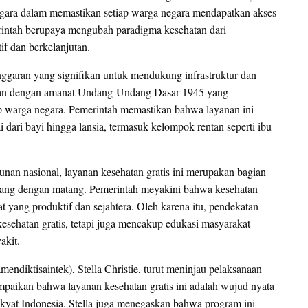
n negara dalam memastikan setiap warga negara mendapatkan akses
erintah berupaya mengubah paradigma kesehatan dari
if dan berkelanjutan.
ggaran yang signifikan untuk mendukung infrastruktur dan
jalan dengan amanat Undang-Undang Dasar 1945 yang
p warga negara. Pemerintah memastikan bahwa layanan ini
i dari bayi hingga lansia, termasuk kelompok rentan seperti ibu
nan nasional, layanan kesehatan gratis ini merupakan bagian
ncang dengan matang. Pemerintah meyakini bahwa kesehatan
 yang produktif dan sejahtera. Oleh karena itu, pendekatan
esehatan gratis, tetapi juga mencakup edukasi masyarakat
akit.
ndiktisaintek), Stella Christie, turut meninjau pelaksanaan
paikan bahwa layanan kesehatan gratis ini adalah wujud nyata
h rakyat Indonesia. Stella juga menegaskan bahwa program ini