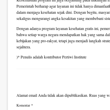
Pemerintah berharap agar layanan ini tidak hanya dimanfaatk
dalam menjaga kesehatan sejak dini. Dengan begitu, masyara
sekaligus mengurangi angka kesakitan yang membebani sist
Dengan adanya program layanan kesehatan gratis ini, pem
bahwa setiap warga negara mendapatkan hak yang sama dal
kebijakan yang pro-rakyat, tetapi juga menjadi langkah str
sejahtera.
)* Penulis adalah kontributor Pertiwi Institute
LEAVE A RESPONSE
Alamat email Anda tidak akan dipublikasikan.
Ruas yang wa
Komentar
*