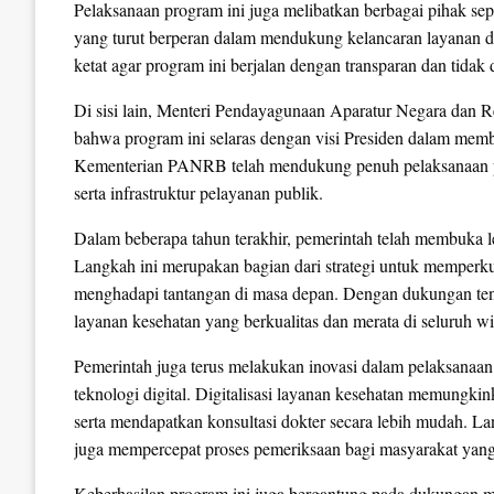
Pelaksanaan program ini juga melibatkan berbagai pihak sepe
yang turut berperan dalam mendukung kelancaran layanan 
ketat agar program ini berjalan dengan transparan dan tida
Di sisi lain, Menteri Pendayagunaan Aparatur Negara dan 
bahwa program ini selaras dengan visi Presiden dalam memb
Kementerian PANRB telah mendukung penuh pelaksanaan pr
serta infrastruktur pelayanan publik.
Dalam beberapa tahun terakhir, pemerintah telah membuka le
Langkah ini merupakan bagian dari strategi untuk memperkua
menghadapi tantangan di masa depan. Dengan dukungan te
layanan kesehatan yang berkualitas dan merata di seluruh wi
Pemerintah juga terus melakukan inovasi dalam pelaksanaan
teknologi digital. Digitalisasi layanan kesehatan memungki
serta mendapatkan konsultasi dokter secara lebih mudah. Lan
juga mempercepat proses pemeriksaan bagi masyarakat ya
Keberhasilan program ini juga bergantung pada dukungan 