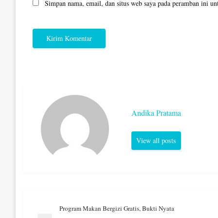
Simpan nama, email, dan situs web saya pada peramban ini un
Andika Pratama
View all posts
Navigasi
Program Makan Bergizi Gratis, Bukti Nyata