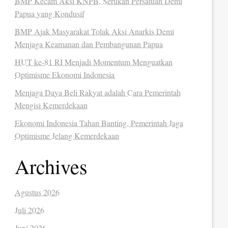
BMP Kecam Aksi KNPB, Serukan Persatuan Demi
Papua yang Kondusif
BMP Ajak Masyarakat Tolak Aksi Anarkis Demi
Menjaga Keamanan dan Pembangunan Papua
HUT ke-81 RI Menjadi Momentum Menguatkan
Optimisme Ekonomi Indonesia
Menjaga Daya Beli Rakyat adalah Cara Pemerintah
Mengisi Kemerdekaan
Ekonomi Indonesia Tahan Banting, Pemerintah Jaga
Optimisme Jelang Kemerdekaan
Archives
Agustus 2026
Juli 2026
Juni 2026