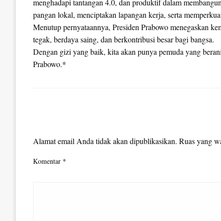
menghadapi tantangan 4.0, dan produktif dalam membang
pangan lokal, menciptakan lapangan kerja, serta memperkua
Menutup pernyataannya, Presiden Prabowo menegaskan kem
tegak, berdaya saing, dan berkontribusi besar bagi bangsa.
Dengan gizi yang baik, kita akan punya pemuda yang beran
Prabowo.*
LEAVE A RESPONSE
Alamat email Anda tidak akan dipublikasikan.
Ruas yang wa
Komentar
*