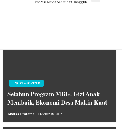
Next
Generasi Muda Sehat dan Tangguh
Post
UNCATEGORIZED
Setahun Program MBG: Gizi Anak
Membaik, Ekonomi Desa Makin Kuat
Andika Pratama
Oktober 16, 2025