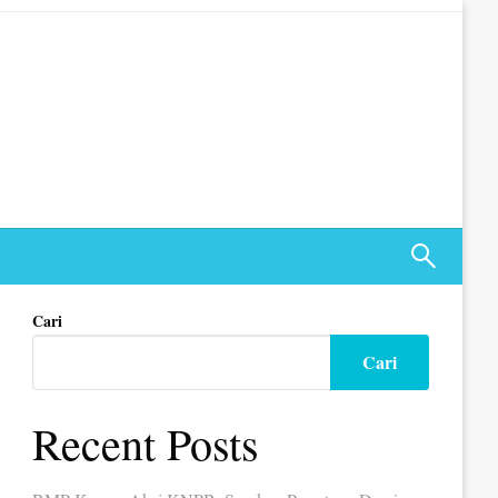
Cari
Cari
Recent Posts