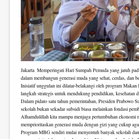
Jakarta  Memperingati Hari Sumpah Pemuda yang jatuh pa
dalam membangun generasi muda yang sehat, cerdas, dan be
Inisiatif unggulan ini dilatar-belakangi oleh program Makan
langkah strategis untuk mendukung pendidikan, kesehatan
Dalam pidato satu tahun pemerintahan, Presiden Prabowo 
sekolah bukan sekadar subsidi biasa melainkan fondasi p
Alhamdulillah kita mampu menjaga pertumbuhan ekonomi masi
memprioritaskan generasi muda dengan gizi yang cukup agar 
Program MBG sendiri mulai menyentuh banyak sekolah dan pe