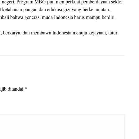
un negeri. Program MBG pun memperkuat pemberdayaan sektor
t ketahanan pangan dan edukasi gizi yang berkelanjutan.
bali bahwa generasi muda Indonesia harus mampu berdiri
i, berkarya, dan membawa Indonesia menuju kejayaan, tutur
jib ditandai
*