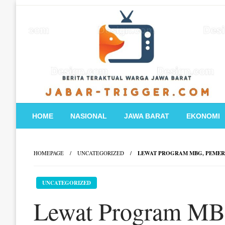
Skip
to
content
HOME
NASIONAL
JAWA BARAT
EKONOMI
HOMEPAGE
UNCATEGORIZED
LEWAT PROGRAM MBG, PEMER
UNCATEGORIZED
Lewat Program MB