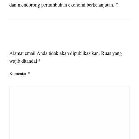
dan mendorong pertumbuhan ekonomi berkelanjutan. #
LEAVE A RESPONSE
Alamat email Anda tidak akan dipublikasikan.
Ruas yang
wajib ditandai
*
Komentar
*