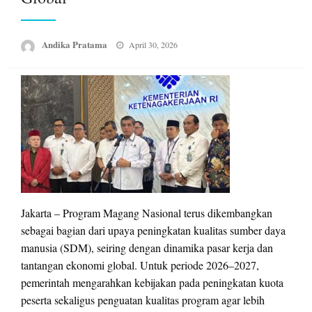
Posted
Andika Pratama
April 30, 2026
on
Jakarta – Program Magang Nasional terus dikembangkan
sebagai bagian dari upaya peningkatan kualitas sumber daya
manusia (SDM), seiring dengan dinamika pasar kerja dan
tantangan ekonomi global. Untuk periode 2026–2027,
pemerintah mengarahkan kebijakan pada peningkatan kuota
peserta sekaligus penguatan kualitas program agar lebih