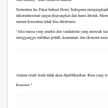
Sementara itu, Pakar hukum Henry Indraguna mengungkapk
inkonstitusional sangat disayangkan dan harus ditolak. Me
namun kerusuhan tidak bisa ditoleransi.
“Aksi massa yang anarkis dan vandalisme yang merusak sara
mengganggu stabilitas politik, keamanan, dan ekonomi nasio
LEAVE A RESPONSE
Alamat email Anda tidak akan dipublikasikan.
Ruas yang wa
Komentar
*