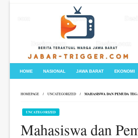
Skip
to
content
HOME
NASIONAL
JAWA BARAT
EKONOMI
HOMEPAGE
UNCATEGORIZED
MAHASISWA DAN PEMUDA TEG
UNCATEGORIZED
Mahasiswa dan Pe