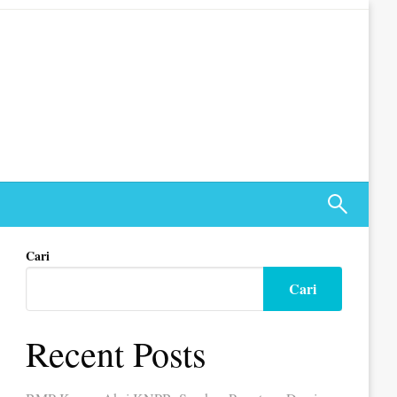
Cari
Cari
Recent Posts