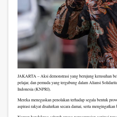
JAKARTA – Aksi demonstrasi yang berujung kerusuhan beber
pelajar, dan pemuda yang tergabung dalam Aliansi Solidari
Indonesia (KNPRI).
Mereka menegaskan penolakan terhadap segala bentuk pro
aspirasi rakyat disalurkan secara damai, serta mengingatka
Namun hendaknya seluruh upaya penyampaian aspirasi terseb