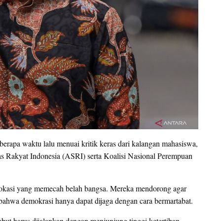
apa waktu lalu menuai kritik keras dari kalangan mahasiswa,
tas Rakyat Indonesia (ASRI) serta Koalisi Nasional Perempuan
vokasi yang memecah belah bangsa. Mereka mendorong agar
n bahwa demokrasi hanya dapat dijaga dengan cara bermartabat.
ut harus dijalankan dengan menjunjung tinggi ketertiban,