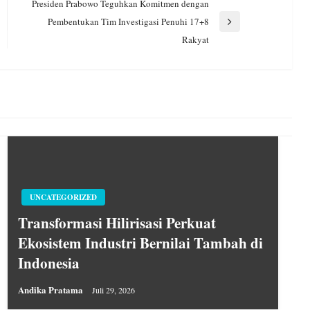
Presiden Prabowo Teguhkan Komitmen dengan
Pembentukan Tim Investigasi Penuhi 17+8
Next
Rakyat
Post
UNCATEGORIZED
Transformasi Hilirisasi Perkuat
Ekosistem Industri Bernilai Tambah di
Indonesia
Andika Pratama
Juli 29, 2026