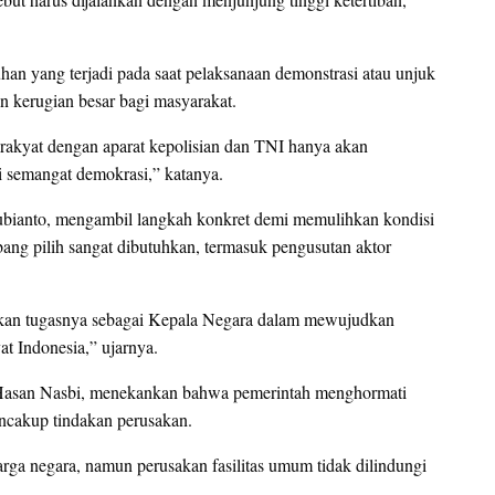
n yang terjadi pada saat pelaksanaan demonstrasi atau unjuk
n kerugian besar bagi masyarakat.
 rakyat dengan aparat kepolisian dan TNI hanya akan
i semangat demokrasi,” katanya.
ubianto, mengambil langkah konkret demi memulihkan kondisi
bang pilih sangat dibutuhkan, termasuk pengusutan aktor
kan tugasnya sebagai Kepala Negara dalam mewujudkan
at Indonesia,” ujarnya.
Hasan Nasbi, menekankan bahwa pemerintah menghormati
mencakup tindakan perusakan.
rga negara, namun perusakan fasilitas umum tidak dilindungi