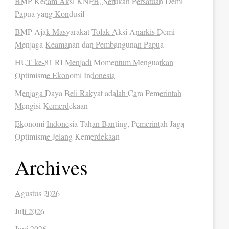
BMP Kecam Aksi KNPB, Serukan Persatuan Demi
Papua yang Kondusif
BMP Ajak Masyarakat Tolak Aksi Anarkis Demi
Menjaga Keamanan dan Pembangunan Papua
HUT ke-81 RI Menjadi Momentum Menguatkan
Optimisme Ekonomi Indonesia
Menjaga Daya Beli Rakyat adalah Cara Pemerintah
Mengisi Kemerdekaan
Ekonomi Indonesia Tahan Banting, Pemerintah Jaga
Optimisme Jelang Kemerdekaan
Archives
Agustus 2026
Juli 2026
Juni 2026