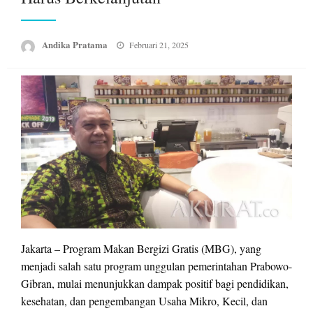
Posted
Andika Pratama
Februari 21, 2025
on
Jakarta – Program Makan Bergizi Gratis (MBG), yang
menjadi salah satu program unggulan pemerintahan Prabowo-
Gibran, mulai menunjukkan dampak positif bagi pendidikan,
kesehatan, dan pengembangan Usaha Mikro, Kecil, dan