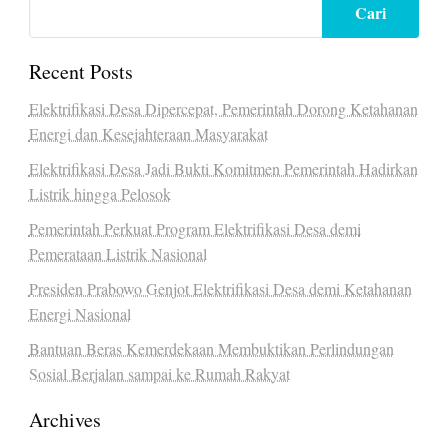
Cari
Recent Posts
Elektrifikasi Desa Dipercepat, Pemerintah Dorong Ketahanan
Energi dan Kesejahteraan Masyarakat
Elektrifikasi Desa Jadi Bukti Komitmen Pemerintah Hadirkan
Listrik hingga Pelosok
Pemerintah Perkuat Program Elektrifikasi Desa demi
Pemerataan Listrik Nasional
Presiden Prabowo Genjot Elektrifikasi Desa demi Ketahanan
Energi Nasional
Bantuan Beras Kemerdekaan Membuktikan Perlindungan
Sosial Berjalan sampai ke Rumah Rakyat
Archives