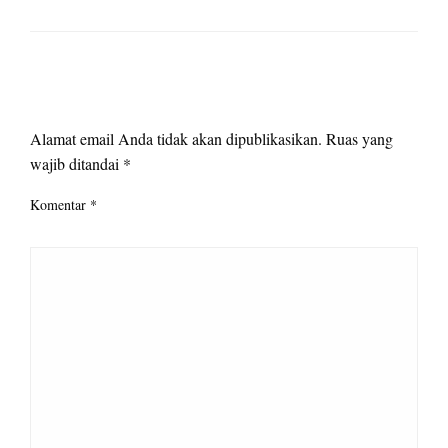
LEAVE A RESPONSE
Alamat email Anda tidak akan dipublikasikan.
Ruas yang
wajib ditandai
*
Komentar
*