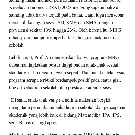
Kesehatan Indonesia (SKI) 2023 mengungkapkan bahwa
stunting tidak hanya terjadi pada balita, tetapi juga menyebar
merata di kalangan siswa SD, SMP, dan SMA, dengan
prevalensi sekitar 18% hingga 23%. Oleh karena itu, MBG
diharapkan mampu memperbaiki status gizi anak-anak usia
sekolah.
Lebih lanjut, Prof. Ali menjelaskan bahwa program MBG
dapat meningkatkan postur tinggi badan anak-anak sesuai
standar gizi. Di negara-negara seperti Thailand dan Malaysia,
program serupa terbukti berdampak positif pada status gizi,
tingkat kehadiran sekolah, dan prestasi akademik siswa.
“Di sana, anak-anak yang menerima makanan bergizi
mengalami peningkatan kehadiran di sekolah dan pencapaian
akademik yang lebih baik di bidang Matematika, IPA, IPS,
serta Bahasa,” ungkapnya.
Meski demikian, pelaksanaan program MBG di Indonesia