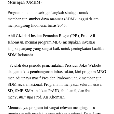
Menengah (UMKM).
Program ini dinilai sebagai langkah strategis untuk
membangun sumber daya manusia (SDM) unggul dalam
menyongsong Indonesia Emas 2045.
Ahli Gizi dari Institut Pertanian Bogor (IPB), Prof. Ali
Khomsan, menilai program MBG merupakan investasi
jangka panjang yang sangat baik untuk peningkatan kualitas
SDM Indonesia.
“Setelah dua periode pemerintahan Presiden Joko Widodo
dengan fokus pembangunan infrastruktur, kini program MBG
menjadi upaya masif Presiden Prabowo untuk membangun
SDM secara nasional. Program ini menyasar seluruh siswa
SD, SMP, SMA, bahkan PAUD, ibu hamil, dan ibu
menyusui,” ujar Prof. Ali Khomsan.
Menurutnya, program ini sangat relevan mengingat isu
stunting masih menjadi permasalahan nasional. Data Survei