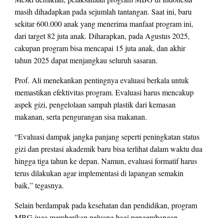
masih dihadapkan pada sejumlah tantangan. Saat ini, baru
sekitar 600.000 anak yang menerima manfaat program ini,
dari target 82 juta anak. Diharapkan, pada Agustus 2025,
cakupan program bisa mencapai 15 juta anak, dan akhir
tahun 2025 dapat menjangkau seluruh sasaran.
Prof. Ali menekankan pentingnya evaluasi berkala untuk
memastikan efektivitas program. Evaluasi harus mencakup
aspek gizi, pengelolaan sampah plastik dari kemasan
makanan, serta pengurangan sisa makanan.
“Evaluasi dampak jangka panjang seperti peningkatan status
gizi dan prestasi akademik baru bisa terlihat dalam waktu dua
hingga tiga tahun ke depan. Namun, evaluasi formatif harus
terus dilakukan agar implementasi di lapangan semakin
baik,” tegasnya.
Selain berdampak pada kesehatan dan pendidikan, program
MBG juga memberikan peluang bagi pengembangan