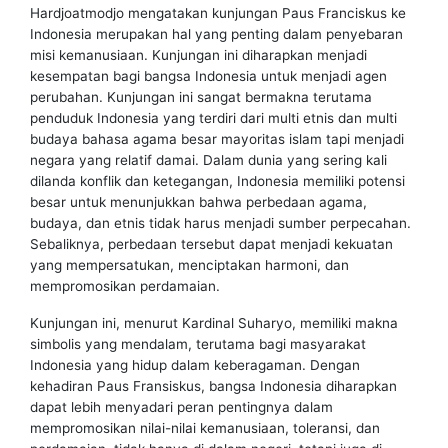
Hardjoatmodjo mengatakan kunjungan Paus Franciskus ke
Indonesia merupakan hal yang penting dalam penyebaran
misi kemanusiaan. Kunjungan ini diharapkan menjadi
kesempatan bagi bangsa Indonesia untuk menjadi agen
perubahan. Kunjungan ini sangat bermakna terutama
penduduk Indonesia yang terdiri dari multi etnis dan multi
budaya bahasa agama besar mayoritas islam tapi menjadi
negara yang relatif damai. Dalam dunia yang sering kali
dilanda konflik dan ketegangan, Indonesia memiliki potensi
besar untuk menunjukkan bahwa perbedaan agama,
budaya, dan etnis tidak harus menjadi sumber perpecahan.
Sebaliknya, perbedaan tersebut dapat menjadi kekuatan
yang mempersatukan, menciptakan harmoni, dan
mempromosikan perdamaian.
Kunjungan ini, menurut Kardinal Suharyo, memiliki makna
simbolis yang mendalam, terutama bagi masyarakat
Indonesia yang hidup dalam keberagaman. Dengan
kehadiran Paus Fransiskus, bangsa Indonesia diharapkan
dapat lebih menyadari peran pentingnya dalam
mempromosikan nilai-nilai kemanusiaan, toleransi, dan