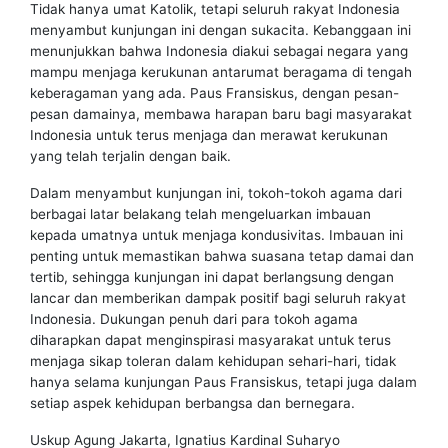
Tidak hanya umat Katolik, tetapi seluruh rakyat Indonesia
menyambut kunjungan ini dengan sukacita. Kebanggaan ini
menunjukkan bahwa Indonesia diakui sebagai negara yang
mampu menjaga kerukunan antarumat beragama di tengah
keberagaman yang ada. Paus Fransiskus, dengan pesan-
pesan damainya, membawa harapan baru bagi masyarakat
Indonesia untuk terus menjaga dan merawat kerukunan
yang telah terjalin dengan baik.
Dalam menyambut kunjungan ini, tokoh-tokoh agama dari
berbagai latar belakang telah mengeluarkan imbauan
kepada umatnya untuk menjaga kondusivitas. Imbauan ini
penting untuk memastikan bahwa suasana tetap damai dan
tertib, sehingga kunjungan ini dapat berlangsung dengan
lancar dan memberikan dampak positif bagi seluruh rakyat
Indonesia. Dukungan penuh dari para tokoh agama
diharapkan dapat menginspirasi masyarakat untuk terus
menjaga sikap toleran dalam kehidupan sehari-hari, tidak
hanya selama kunjungan Paus Fransiskus, tetapi juga dalam
setiap aspek kehidupan berbangsa dan bernegara.
Uskup Agung Jakarta, Ignatius Kardinal Suharyo