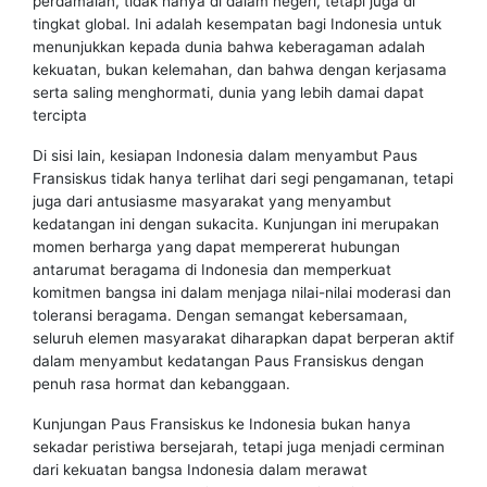
perdamaian, tidak hanya di dalam negeri, tetapi juga di
tingkat global. Ini adalah kesempatan bagi Indonesia untuk
menunjukkan kepada dunia bahwa keberagaman adalah
kekuatan, bukan kelemahan, dan bahwa dengan kerjasama
serta saling menghormati, dunia yang lebih damai dapat
tercipta
Di sisi lain, kesiapan Indonesia dalam menyambut Paus
Fransiskus tidak hanya terlihat dari segi pengamanan, tetapi
juga dari antusiasme masyarakat yang menyambut
kedatangan ini dengan sukacita. Kunjungan ini merupakan
momen berharga yang dapat mempererat hubungan
antarumat beragama di Indonesia dan memperkuat
komitmen bangsa ini dalam menjaga nilai-nilai moderasi dan
toleransi beragama. Dengan semangat kebersamaan,
seluruh elemen masyarakat diharapkan dapat berperan aktif
dalam menyambut kedatangan Paus Fransiskus dengan
penuh rasa hormat dan kebanggaan.
Kunjungan Paus Fransiskus ke Indonesia bukan hanya
sekadar peristiwa bersejarah, tetapi juga menjadi cerminan
dari kekuatan bangsa Indonesia dalam merawat