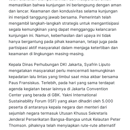
memastikan bahwa kunjungan ini berlangsung dengan aman
dan lancar. Keamanan dan kondusivitas selama kunjungan
ini menjadi tanggung jawab bersama. Pemerintah telah
mengambil langkah-langkah strategis untuk mengantisipasi
segala kemungkinan yang dapat mengganggu kelancaran
kunjungan ini. Namun, keberhasilan dari upaya ini tidak
hanya bergantung pada pihak keamanan, tetapi juga pada
partisipasi aktif masyarakat dalam menjaga ketertiban dan
keamanan di lingkungan masing-masing.
Kepala Dinas Perhubungan DKI Jakarta, Syafrin Liputo
mengatakan masyarakat perlu mencermati kemungkinan
kepadatan lalu lintas yang timbul saat misa akbar bersama
Paus Fransiskus. Terlebih, pada hari yang sama terdapat
agenda kegiatan besar lainnya di Jakarta Convention
Center yang berada di GBK. Yakni International
Sustainability Forum (ISF) yang akan dihadiri oleh 5.000
peserta di antaranya kepala negara dan menteri dari
sejumlah negara termasuk Utusan Khusus Sekretaris
Jenderal Perserikatan Bangsa-Bangsa untuk Kelautan Peter
Thomson. pihaknya telah menyiapkan rute-rute alternatif