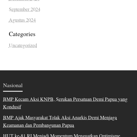
September 2024
Agustus 2024
Categories
Uncategorized
Nasional
BMP Kecam Aksi KNPB, Serukan Persatuan Demi Papua yang
Kondusif
BMP Ajak Masyarakat Tolak Aksi Anarkis Demi Menjaga
Keamanan dan Pembangunan Papua
HUT ke-81 RI Menjadi Momentum Menguatkan Optimisme