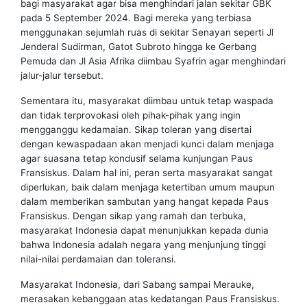
bagi masyarakat agar bisa menghindari jalan sekitar GBK
pada 5 September 2024. Bagi mereka yang terbiasa
menggunakan sejumlah ruas di sekitar Senayan seperti Jl
Jenderal Sudirman, Gatot Subroto hingga ke Gerbang
Pemuda dan Jl Asia Afrika diimbau Syafrin agar menghindari
jalur-jalur tersebut.
Sementara itu, masyarakat diimbau untuk tetap waspada
dan tidak terprovokasi oleh pihak-pihak yang ingin
mengganggu kedamaian. Sikap toleran yang disertai
dengan kewaspadaan akan menjadi kunci dalam menjaga
agar suasana tetap kondusif selama kunjungan Paus
Fransiskus. Dalam hal ini, peran serta masyarakat sangat
diperlukan, baik dalam menjaga ketertiban umum maupun
dalam memberikan sambutan yang hangat kepada Paus
Fransiskus. Dengan sikap yang ramah dan terbuka,
masyarakat Indonesia dapat menunjukkan kepada dunia
bahwa Indonesia adalah negara yang menjunjung tinggi
nilai-nilai perdamaian dan toleransi.
Masyarakat Indonesia, dari Sabang sampai Merauke,
merasakan kebanggaan atas kedatangan Paus Fransiskus.