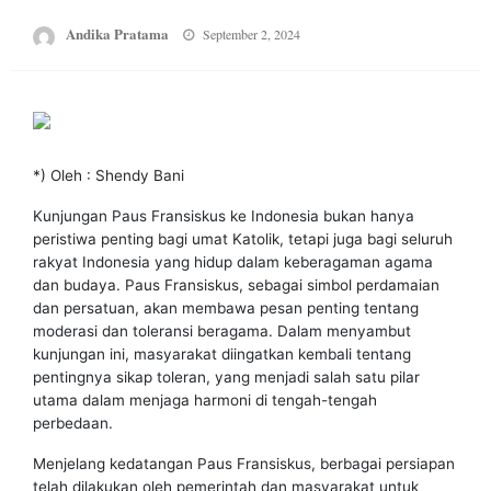
Posted
Andika Pratama
September 2, 2024
on
*) Oleh : Shendy Bani
Kunjungan Paus Fransiskus ke Indonesia bukan hanya
peristiwa penting bagi umat Katolik, tetapi juga bagi seluruh
rakyat Indonesia yang hidup dalam keberagaman agama
dan budaya. Paus Fransiskus, sebagai simbol perdamaian
dan persatuan, akan membawa pesan penting tentang
moderasi dan toleransi beragama. Dalam menyambut
kunjungan ini, masyarakat diingatkan kembali tentang
pentingnya sikap toleran, yang menjadi salah satu pilar
utama dalam menjaga harmoni di tengah-tengah
perbedaan.
Menjelang kedatangan Paus Fransiskus, berbagai persiapan
telah dilakukan oleh pemerintah dan masyarakat untuk