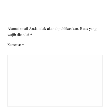
LEAVE A RESPONSE
Alamat email Anda tidak akan dipublikasikan.
Ruas yang
wajib ditandai
*
Komentar
*