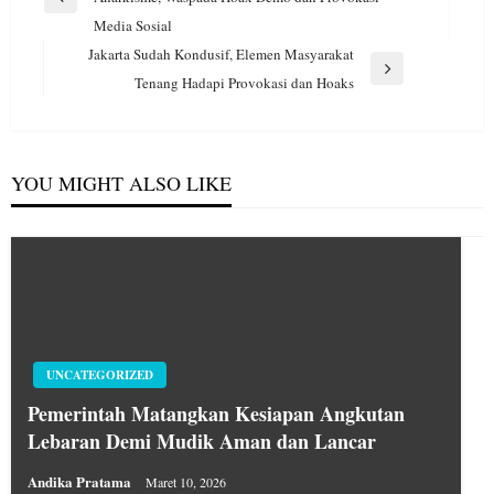
Previous
Media Sosial
Post
Jakarta Sudah Kondusif, Elemen Masyarakat
Next
Tenang Hadapi Provokasi dan Hoaks
Post
YOU MIGHT ALSO LIKE
UNCATEGORIZED
Pemerintah Matangkan Kesiapan Angkutan
Lebaran Demi Mudik Aman dan Lancar
Andika Pratama
Maret 10, 2026