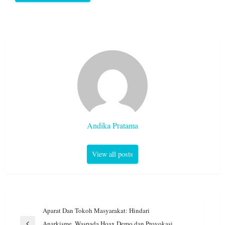
Andika Pratama
View all posts
Navigasi
Aparat Dan Tokoh Masyarakat: Hindari
pos
Anarkisme, Waspada Hoax Demo dan Provokasi