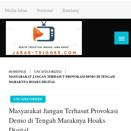
Skip
Media Jabar
Nasional
Bandung
to
content
HOMEPAGE
UNCATEGORIZED
MASYARAKAT JANGAN TERHASUT PROVOKASI DEMO DI TENGAH
MARAKNYA HOAKS DIGITAL
UNCATEGORIZED
Masyarakat Jangan Terhasut Provokasi
Demo di Tengah Maraknya Hoaks
Digital