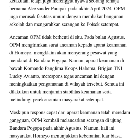
ketakutan, tetapi juga merenggut nyawa seorang remaja
bernama Alexsander Parapak pada akhir April 2024. OPM
juga merusak fasilitas umum dengan membakar bangunan
sekolah dan mengarahkan serangan ke Polsek setempat.
Ancaman OPM tidak berhenti di situ. Pada bulan Agustus,
OPM mengirimkan surat ancaman kepada aparat keamanan
di Homeyo, mengklaim akan menyerang pesawat yang
mendarat di Bandara Pogapa. Namun, aparat keamanan di
bawah Komando Panglima Koops Habema, Brigjen TNI
Lucky Avianto, merespons tegas ancaman ini dengan
meningkatkan pengamanan di wilayah tersebut. Semua ini
dilakukan untuk menjamin stabilitas keamanan serta
melindungi perekonomian masyarakat setempat.
Meskipun respons cepat dari aparat keamanan telah meredam
gangguan, OPM kembali melancarkan serangan di ujung
Bandara Pogapa pada akhir Agustus. Namun, kali ini
masyarakat Homeyo menunjukkan keberanian luar biasa.