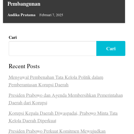
Pembangunan
Andika Pratama
Februari 7, 2025
Cari
Cari
Recent Posts
Mengawal Pembenahan Tata Kelola Politik dalam
Pemberantasan Korupsi Daerah
Presiden Prabowo dan Agenda Membersihkan Pemerintahan
Daerah dari Korupsi
Korupsi Kepala Daerah Diwaspadai, Prabowo Minta Tata
Kelola Daerah Diperkuat
Presiden Prabowo Perkuat Komitmen Mewujudkan