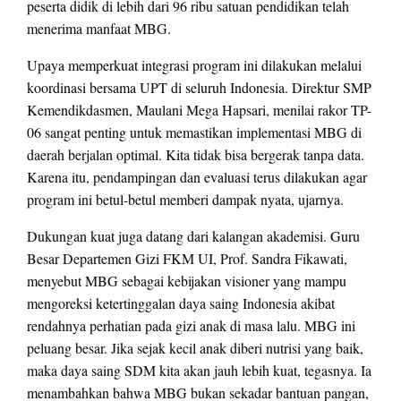
peserta didik di lebih dari 96 ribu satuan pendidikan telah
menerima manfaat MBG.
Upaya memperkuat integrasi program ini dilakukan melalui
koordinasi bersama UPT di seluruh Indonesia. Direktur SMP
Kemendikdasmen, Maulani Mega Hapsari, menilai rakor TP-
06 sangat penting untuk memastikan implementasi MBG di
daerah berjalan optimal. Kita tidak bisa bergerak tanpa data.
Karena itu, pendampingan dan evaluasi terus dilakukan agar
program ini betul-betul memberi dampak nyata, ujarnya.
Dukungan kuat juga datang dari kalangan akademisi. Guru
Besar Departemen Gizi FKM UI, Prof. Sandra Fikawati,
menyebut MBG sebagai kebijakan visioner yang mampu
mengoreksi ketertinggalan daya saing Indonesia akibat
rendahnya perhatian pada gizi anak di masa lalu. MBG ini
peluang besar. Jika sejak kecil anak diberi nutrisi yang baik,
maka daya saing SDM kita akan jauh lebih kuat, tegasnya. Ia
menambahkan bahwa MBG bukan sekadar bantuan pangan,