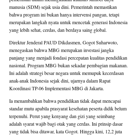
manusia (SDM) sejak usia dini. Pemerintah memastikan
bahwa program ini bukan hanya intervensi pangan, tetapi
merupakan langkah nyata untuk mencetak generasi Indonesia
yang lebih sehat, cerdas, dan berdaya saing global.
Direktur Jenderal PAUD Dikdasmen, Gogot Suharwoto,
menegaskan bahwa MBG merupakan investasi jangka
panjang yang menjadi fondasi percepatan kualitas pendidikan
nasional. Program MBG bukan sekadar pembagian makanan.
Ini adalah strategi besar negara untuk memupuk kecerdasan
anak-anak Indonesia sejak dini, ujarnya dalam Rapat
Koordinasi TP-06 Implementasi MBG di Jakarta.
Ia menambahkan bahwa pendidikan tidak dapat mencapai
standar mutu apabila prasyarat kesehatan peserta didik belum
terpenuhi. Perut yang kenyang dan gizi yang seimbang
adalah syarat wajib bagi otak yang cerdas. Ini prinsip dasar
yang tidak bisa ditawar, kata Gogot. Hingga kini, 12,2 juta