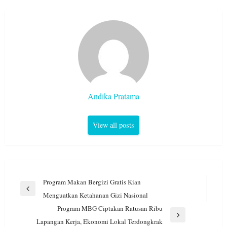
Andika Pratama
View all posts
Navigasi
Program Makan Bergizi Gratis Kian
pos
Previous
Menguatkan Ketahanan Gizi Nasional
Post
Program MBG Ciptakan Ratusan Ribu
Next
Lapangan Kerja, Ekonomi Lokal Terdongkrak