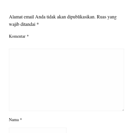
LEAVE A RESPONSE
Alamat email Anda tidak akan dipublikasikan.
Ruas yang
wajib ditandai
*
Komentar
*
Nama
*