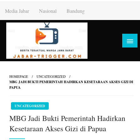
Skip
Media Jabar
Nasional
Bandung
to
content
HOMEPAGE
UNCATEGORIZED
MBG JADI BUKTI PEMERINTAH HADIRKAN KESETARAAN AKSES GIZI DI
PAPUA
UNCATEGORIZED
MBG Jadi Bukti Pemerintah Hadirkan
Kesetaraan Akses Gizi di Papua