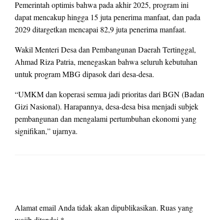
Pemerintah optimis bahwa pada akhir 2025, program ini
dapat mencakup hingga 15 juta penerima manfaat, dan pada
2029 ditargetkan mencapai 82,9 juta penerima manfaat.
Wakil Menteri Desa dan Pembangunan Daerah Tertinggal,
Ahmad Riza Patria, menegaskan bahwa seluruh kebutuhan
untuk program MBG dipasok dari desa-desa.
“UMKM dan koperasi semua jadi prioritas dari BGN (Badan
Gizi Nasional). Harapannya, desa-desa bisa menjadi subjek
pembangunan dan mengalami pertumbuhan ekonomi yang
signifikan,” ujarnya.
LEAVE A RESPONSE
Alamat email Anda tidak akan dipublikasikan.
Ruas yang
wajib ditandai
*