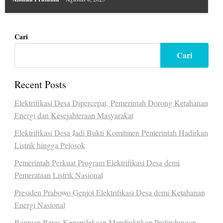
Cari
Cari
Recent Posts
Elektrifikasi Desa Dipercepat, Pemerintah Dorong Ketahanan
Energi dan Kesejahteraan Masyarakat
Elektrifikasi Desa Jadi Bukti Komitmen Pemerintah Hadirkan
Listrik hingga Pelosok
Pemerintah Perkuat Program Elektrifikasi Desa demi
Pemerataan Listrik Nasional
Presiden Prabowo Genjot Elektrifikasi Desa demi Ketahanan
Energi Nasional
Bantuan Beras Kemerdekaan Membuktikan Perlindungan