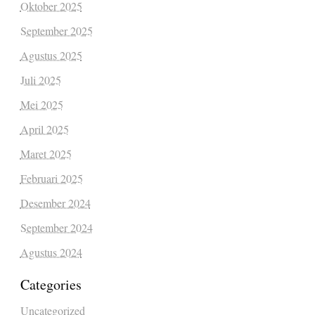
Oktober 2025
September 2025
Agustus 2025
Juli 2025
Mei 2025
April 2025
Maret 2025
Februari 2025
Desember 2024
September 2024
Agustus 2024
Categories
Uncategorized