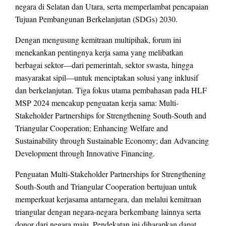
negara di Selatan dan Utara, serta memperlambat pencapaian
Tujuan Pembangunan Berkelanjutan (SDGs) 2030.
Dengan mengusung kemitraan multipihak, forum ini
menekankan pentingnya kerja sama yang melibatkan
berbagai sektor—dari pemerintah, sektor swasta, hingga
masyarakat sipil—untuk menciptakan solusi yang inklusif
dan berkelanjutan. Tiga fokus utama pembahasan pada HLF
MSP 2024 mencakup penguatan kerja sama: Multi-
Stakeholder Partnerships for Strengthening South-South and
Triangular Cooperation; Enhancing Welfare and
Sustainability through Sustainable Economy; dan Advancing
Development through Innovative Financing.
Penguatan Multi-Stakeholder Partnerships for Strengthening
South-South and Triangular Cooperation bertujuan untuk
memperkuat kerjasama antarnegara, dan melalui kemitraan
triangular dengan negara-negara berkembang lainnya serta
donor dari negara maju. Pendekatan ini diharapkan dapat