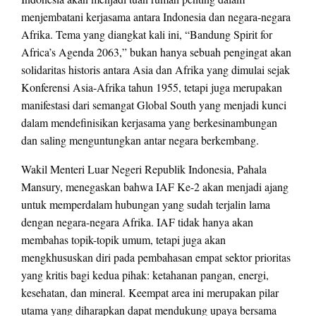
menjembatani kerjasama antara Indonesia dan negara-negara
Afrika. Tema yang diangkat kali ini, “Bandung Spirit for
Africa’s Agenda 2063,” bukan hanya sebuah pengingat akan
solidaritas historis antara Asia dan Afrika yang dimulai sejak
Konferensi Asia-Afrika tahun 1955, tetapi juga merupakan
manifestasi dari semangat Global South yang menjadi kunci
dalam mendefinisikan kerjasama yang berkesinambungan
dan saling menguntungkan antar negara berkembang.
Wakil Menteri Luar Negeri Republik Indonesia, Pahala
Mansury, menegaskan bahwa IAF Ke-2 akan menjadi ajang
untuk memperdalam hubungan yang sudah terjalin lama
dengan negara-negara Afrika. IAF tidak hanya akan
membahas topik-topik umum, tetapi juga akan
mengkhususkan diri pada pembahasan empat sektor prioritas
yang kritis bagi kedua pihak: ketahanan pangan, energi,
kesehatan, dan mineral. Keempat area ini merupakan pilar
utama yang diharapkan dapat mendukung upaya bersama