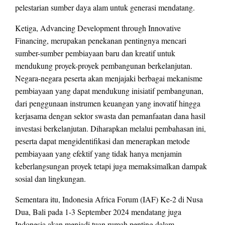
pelestarian sumber daya alam untuk generasi mendatang.
Ketiga, Advancing Development through Innovative
Financing, merupakan penekanan pentingnya mencari
sumber-sumber pembiayaan baru dan kreatif untuk
mendukung proyek-proyek pembangunan berkelanjutan.
Negara-negara peserta akan menjajaki berbagai mekanisme
pembiayaan yang dapat mendukung inisiatif pembangunan,
dari penggunaan instrumen keuangan yang inovatif hingga
kerjasama dengan sektor swasta dan pemanfaatan dana hasil
investasi berkelanjutan. Diharapkan melalui pembahasan ini,
peserta dapat mengidentifikasi dan menerapkan metode
pembiayaan yang efektif yang tidak hanya menjamin
keberlangsungan proyek tetapi juga memaksimalkan dampak
sosial dan lingkungan.
Sementara itu, Indonesia Africa Forum (IAF) Ke-2 di Nusa
Dua, Bali pada 1-3 September 2024 mendatang juga
Indonesia akan menjadi tuan rumah penting dalam