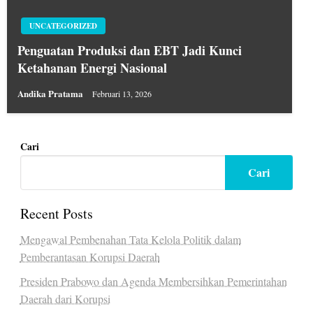
UNCATEGORIZED
Penguatan Produksi dan EBT Jadi Kunci
Ketahanan Energi Nasional
Andika Pratama
Februari 13, 2026
Cari
Cari
Recent Posts
Mengawal Pembenahan Tata Kelola Politik dalam
Pemberantasan Korupsi Daerah
Presiden Prabowo dan Agenda Membersihkan Pemerintahan
Daerah dari Korupsi