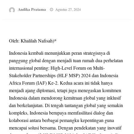
Posted
Andika Pratama
Agustus 27, 2024
on
Oleh: Khalilah Nafisah)*
Indonesia kembali menunjukkan peran strategisnya di
panggung global dengan menjadi tuan rumah dua perhelatan
internasional penting: High-Level Forum on Multi-
Stakeholder Partnerships (HLF MSP) 2024 dan Indonesia
Africa Forum (IAF) Ke-2. Kedua acara ini tidak hanya
menjadi ajang diplomasi, tetapi juga menegaskan komitmen
Indonesia dalam mendorong kemitraan global yang inklusif
dan berkelanjutan. Di tengah tantangan global yang semakin
kompleks, Indonesia berupaya memfasilitasi dialog dan
kolaborasi antara berbagai pemangku kepentingan guna
mencapai solusi bersama. Dengan pendekatan yang inovatif