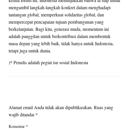
kedua forum ini, Indonesia menunjukkan bahwa ia siap untuk
mengambil langkah-langkah konkret dalam menghadapi
tantangan global, memperkuat solidaritas global, dan
mempercepat pencapaian tujuan pembangunan yang
berkelanjutan. Bagi kita, generasi muda, momentum ini
adalah panggilan untuk berkontribusi dalam membentuk
masa depan yang lebih baik, tidak hanya untuk Indonesia,
tetapi juga untuk dunia.
)* Penulis adalah pegiat isu sosial Indonesia
LEAVE A RESPONSE
Alamat email Anda tidak akan dipublikasikan.
Ruas yang
wajib ditandai
*
Komentar
*