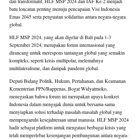
dan transformatif, HLF MSP 2024 dan IAF Ke-2 menjadi
batu loncatan penting menuju pencapaian Visi Indonesia
Emas 2045 serta penguatan solidaritas antara negara-negara
global.
HLF MSP 2024, yang akan digelar di Bali pada 1-3
September 2024, merupakan forum internasional yang
dirancang untuk merespons tantangan global yang semakin
kompleks, seperti krisis multipolar, melemahnya
multilateralisme, dan dampak pandemi global.
Deputi Bidang Politik, Hukum, Pertahanan, dan Keamanan
Kementerian PPN/Bappenas, Bogat Widyatmoko,
menegaskan bahwa forum ini merupakan upaya konkret
Indonesia dalam mengajak dunia untuk bersama-sama
menyiapkan solusi terhadap masalah-masalah global yang
mempengaruhi kesejahteraan umat manusia. HLF MSP 2024
hadir sebagai platform untuk mengatasi berbagai krisis yang
telah memperlebar kesenjangan pembangunan antara negara-