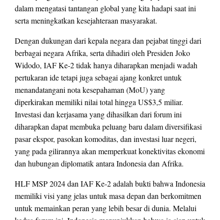
dalam mengatasi tantangan global yang kita hadapi saat ini
serta meningkatkan kesejahteraan masyarakat.
Dengan dukungan dari kepala negara dan pejabat tinggi dari
berbagai negara Afrika, serta dihadiri oleh Presiden Joko
Widodo, IAF Ke-2 tidak hanya diharapkan menjadi wadah
pertukaran ide tetapi juga sebagai ajang konkret untuk
menandatangani nota kesepahaman (MoU) yang
diperkirakan memiliki nilai total hingga US$3,5 miliar.
Investasi dan kerjasama yang dihasilkan dari forum ini
diharapkan dapat membuka peluang baru dalam diversifikasi
pasar ekspor, pasokan komoditas, dan investasi luar negeri,
yang pada gilirannya akan memperkuat konektivitas ekonomi
dan hubungan diplomatik antara Indonesia dan Afrika.
HLF MSP 2024 dan IAF Ke-2 adalah bukti bahwa Indonesia
memiliki visi yang jelas untuk masa depan dan berkomitmen
untuk memainkan peran yang lebih besar di dunia. Melalui