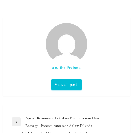
Andika Pratama
View all posts
Navigasi
Aparat Keamanan Lakukan Pendeteksian Dini
pos
Previous
Berbagai Potensi Ancaman dalam Pilkada
Post