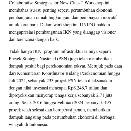
Collaborative Strategies for New Cities.” Workshop ini
membahas isu-isu penting seperti pertumbuhan ekonomi,
pembangunan ramah lingkungan, dan pembiayaan inovatif
untuk kota baru. Dalam workshop ini, UNIDO bahkan
mengapresiasi pembangunan IKN yang dianggap visioner
dan terencana dengan baik.
Tidak hanya IKN, program infrastruktur lainnya seperti
Proyek Strategis Nasional (PSN) juga telah memberikan
dampak positif bagi perekonomian rakyat. Merujuk pada data
dari Kementerian Koordinator Bidang Perekenomian hingga
Juli 2024, sebanyak 233 proyek PSN telah dilaksanakan
dengan nilai investasi mencapai Rp6.246,7 triliun dan
diproyeksikan menyerap tenaga kerja sebanyak 2,71 juta
orang. Sejak 2016 hingga Februari 2024, sebanyak 195
proyek telah selesai dan beroperasi penuh, memberikan
dampak langsung pada pertumbuhan ekonomi di berbagai
wilayah di Indonesia.