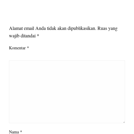
LEAVE A RESPONSE
Alamat email Anda tidak akan dipublikasikan.
Ruas yang
wajib ditandai
*
Komentar
*
Nama
*