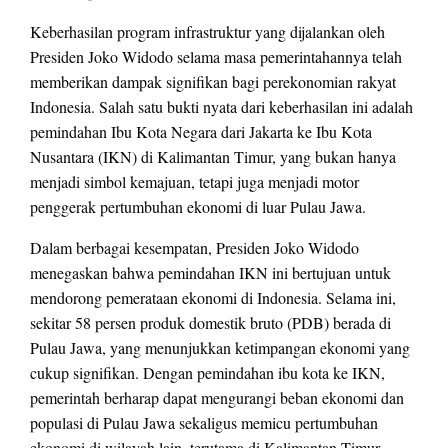
Keberhasilan program infrastruktur yang dijalankan oleh
Presiden Joko Widodo selama masa pemerintahannya telah
memberikan dampak signifikan bagi perekonomian rakyat
Indonesia. Salah satu bukti nyata dari keberhasilan ini adalah
pemindahan Ibu Kota Negara dari Jakarta ke Ibu Kota
Nusantara (IKN) di Kalimantan Timur, yang bukan hanya
menjadi simbol kemajuan, tetapi juga menjadi motor
penggerak pertumbuhan ekonomi di luar Pulau Jawa.
Dalam berbagai kesempatan, Presiden Joko Widodo
menegaskan bahwa pemindahan IKN ini bertujuan untuk
mendorong pemerataan ekonomi di Indonesia. Selama ini,
sekitar 58 persen produk domestik bruto (PDB) berada di
Pulau Jawa, yang menunjukkan ketimpangan ekonomi yang
cukup signifikan. Dengan pemindahan ibu kota ke IKN,
pemerintah berharap dapat mengurangi beban ekonomi dan
populasi di Pulau Jawa sekaligus memicu pertumbuhan
ekonomi di wilayah lain, terutama di Kalimantan Timur,