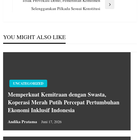
Tolak Provokasi Demo, Pemerintah Komitmen
Next
Selenggarakan Pilkada Sesuai Konstitusi
Post
YOU MIGHT ALSO LIKE
UNCATEGORIZED
Memperkuat Kemitraan dengan Swasta,
Koperasi Merah Putih Percepat Pertumbuhan
Ekonomi Inklusif Indonesia
Andika Pratama
Juni 17, 2026