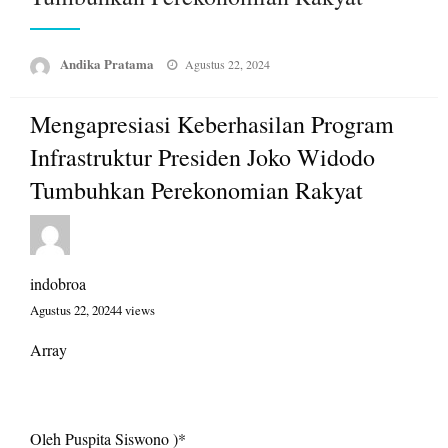
Posted
Andika Pratama
Agustus 22, 2024
on
Mengapresiasi Keberhasilan Program
Infrastruktur Presiden Joko Widodo
Tumbuhkan Perekonomian Rakyat
indobroa
Agustus 22, 2024
4 views
Array
Oleh Puspita Siswono )*