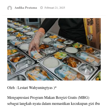
Posted
Andika Pratama
Februari 21, 2025
on
Oleh : Lestari Wahyuningtyas )*
Mengapresiasi Program Makan Bergizi Gratis (MBG)
sebagai langkah nyata dalam memastikan kecukupan gizi ibu