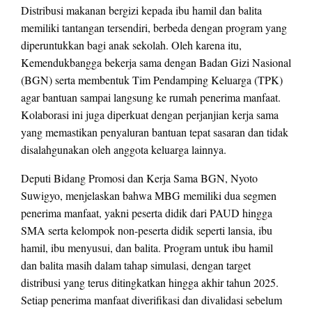
Distribusi makanan bergizi kepada ibu hamil dan balita
memiliki tantangan tersendiri, berbeda dengan program yang
diperuntukkan bagi anak sekolah. Oleh karena itu,
Kemendukbangga bekerja sama dengan Badan Gizi Nasional
(BGN) serta membentuk Tim Pendamping Keluarga (TPK)
agar bantuan sampai langsung ke rumah penerima manfaat.
Kolaborasi ini juga diperkuat dengan perjanjian kerja sama
yang memastikan penyaluran bantuan tepat sasaran dan tidak
disalahgunakan oleh anggota keluarga lainnya.
Deputi Bidang Promosi dan Kerja Sama BGN, Nyoto
Suwigyo, menjelaskan bahwa MBG memiliki dua segmen
penerima manfaat, yakni peserta didik dari PAUD hingga
SMA serta kelompok non-peserta didik seperti lansia, ibu
hamil, ibu menyusui, dan balita. Program untuk ibu hamil
dan balita masih dalam tahap simulasi, dengan target
distribusi yang terus ditingkatkan hingga akhir tahun 2025.
Setiap penerima manfaat diverifikasi dan divalidasi sebelum