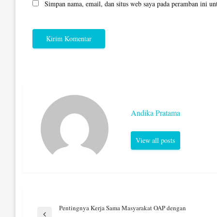
Simpan nama, email, dan situs web saya pada peramban ini un
Andika Pratama
View all posts
Navigasi
Pentingnya Kerja Sama Masyarakat OAP dengan