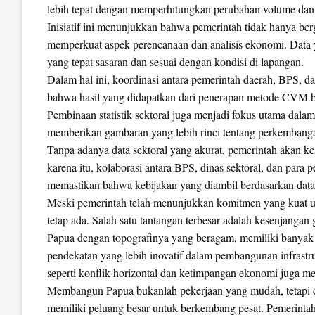
lebih tepat dengan memperhitungkan perubahan volume dan 
Inisiatif ini menunjukkan bahwa pemerintah tidak hanya be
memperkuat aspek perencanaan dan analisis ekonomi. Data 
yang tepat sasaran dan sesuai dengan kondisi di lapangan.
Dalam hal ini, koordinasi antara pemerintah daerah, BPS, da
bahwa hasil yang didapatkan dari penerapan metode CVM 
Pembinaan statistik sektoral juga menjadi fokus utama dalam
memberikan gambaran yang lebih rinci tentang perkembanga
Tanpa adanya data sektoral yang akurat, pemerintah akan ke
karena itu, kolaborasi antara BPS, dinas sektoral, dan par
memastikan bahwa kebijakan yang diambil berdasarkan data 
Meski pemerintah telah menunjukkan komitmen yang kuat 
tetap ada. Salah satu tantangan terbesar adalah kesenjangan 
Papua dengan topografinya yang beragam, memiliki banyak 
pendekatan yang lebih inovatif dalam pembangunan infrastru
seperti konflik horizontal dan ketimpangan ekonomi juga me
Membangun Papua bukanlah pekerjaan yang mudah, tetapi de
memiliki peluang besar untuk berkembang pesat. Pemerintah