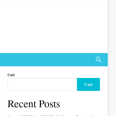
Cari
Cari
Recent Posts