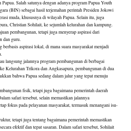
an Papua. Salah satunya dengan adanya program Papua Youth
ara (BIN) sebagai hasil terjemahan perintah Presiden Jokowi
i muda, khususnya di wilayah Papua. Selain itu, juga
pura, Christian Sohilait, ke sejumlah kelurahan dan kampung.
juan pembangunan, tetapi juga menyerap aspirasi dari
an dan guru.
erbasis aspirasi lokal, di mana suara masyarakat menjadi
.
tau langsung jalannya program pembangunan di berbagai
i ke Kelurahan Trikora dan Angkasapura, pembangunan di dua
njukkan bahwa Papua sedang dalam jalur yang tepat menuju
mbangunan fisik, tetapi juga bagaimana pemerintah daerah
lam safari tersebut, selain memastikan jalannya
etap fokus pada pelayanan masyarakat, termasuk menangani isu-
uktur, tetapi juga tentang bagaimana pemerintah memastikan
ara efektif dan tepat sasaran. Dalam safari tersebut, Sohilait