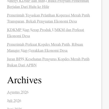
Sinergi KDMP dan MBG Bukti Program Pemerintah
Berjalan Dari Hulu ke Hilir
Pemerintah Tegaskan Pelatihan Koperasi Merah Putih
Transparan, Bekali Penguatan Ekonomi Desa
KDKMP Siap Serap Produk UMKM dan Perkuat
Ekonomi Desa
Pemerintah Perkuat Kopdes Merah Putih, Ribuan
Manajer Siap Gerakkan Ekonomi Desa
Iuran BPJS Kesehatan Pengurus Kopdes Merah Putih
Bukan Dari APBN
Archives
Agustus 2026
Juli 2026
Juni 2026