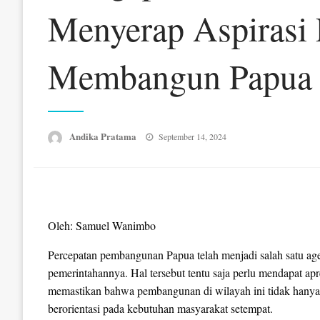
Menyerap Aspirasi
Membangun Papua
Posted
Andika Pratama
September 14, 2024
on
Oleh: Samuel Wanimbo
Percepatan pembangunan Papua telah menjadi salah satu age
pemerintahannya. Hal tersebut tentu saja perlu mendapat apr
memastikan bahwa pembangunan di wilayah ini tidak hanya 
berorientasi pada kebutuhan masyarakat setempat.