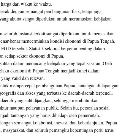
harga dari waktu ke waktu.
rgerak dengan semangat pembangunan fisik, tetapi juga
yang akurat sangat diperlukan untuk merumuskan kebijakan
n seluruh instansi terkait sangat diperlukan untuk memastikan
benar-benar mencerminkan kondisi ekonomi di Papua Tengah.
 FGD tersebut. Statistik sektoral berperan penting dalam
n setiap sektor ekonomi di Papua.
sulitan dalam merancang kebijakan yang tepat sasaran. Oleh
a pelaku ekonomi di Papua Tengah menjadi kunci dalam
yang valid dan relevan.
untuk mempercepat pembangunan Papua, tantangan di lapangan
geografis dan akses yang terbatas ke daerah-daerah terpencil.
daerah yang sulit dijangkau, sehingga membutuhkan
ktur maupun pelayanan publik. Selain itu, persoalan sosial
njadi tantangan yang harus dihadapi oleh pemerintah.
ngan semangat kolaborasi, inovasi, dan keberlanjutan, Papua
, masyarakat, dan seluruh pemangku kepentingan perlu terus