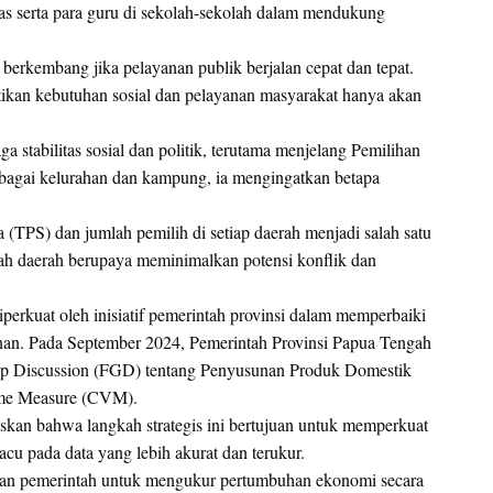
s serta para guru di sekolah-sekolah dalam mendukung
 berkembang jika pelayanan publik berjalan cepat dan tepat.
ikan kebutuhan sosial dan pelayanan masyarakat hanya akan
a stabilitas sosial dan politik, terutama menjelang Pemilihan
bagai kelurahan dan kampung, ia mengingatkan betapa
(TPS) dan jumlah pemilih di setiap daerah menjadi salah satu
ah daerah berupaya meminimalkan potensi konflik dan
erkuat oleh inisiatif pemerintah provinsi dalam memperbaiki
nan. Pada September 2024, Pemerintah Provinsi Papua Tengah
up Discussion (FGD) tentang Penyusunan Produk Domestik
me Measure (CVM).
kan bahwa langkah strategis ini bertujuan untuk memperkuat
 pada data yang lebih akurat dan terukur.
an pemerintah untuk mengukur pertumbuhan ekonomi secara