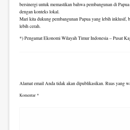
bersinergi untuk memastikan bahwa pembangunan di Papua tid
dengan konteks lokal.
Mari kita dukung pembangunan Papua yang lebih inklusif, b
lebih cerah.
*) Pengamat Ekonomi Wilayah Timur Indonesia – Pusat Ka
LEAVE A RESPONSE
Alamat email Anda tidak akan dipublikasikan.
Ruas yang wa
Komentar
*