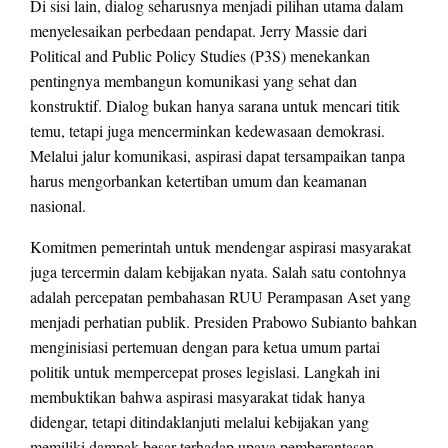
Di sisi lain, dialog seharusnya menjadi pilihan utama dalam
menyelesaikan perbedaan pendapat. Jerry Massie dari
Political and Public Policy Studies (P3S) menekankan
pentingnya membangun komunikasi yang sehat dan
konstruktif. Dialog bukan hanya sarana untuk mencari titik
temu, tetapi juga mencerminkan kedewasaan demokrasi.
Melalui jalur komunikasi, aspirasi dapat tersampaikan tanpa
harus mengorbankan ketertiban umum dan keamanan
nasional.
Komitmen pemerintah untuk mendengar aspirasi masyarakat
juga tercermin dalam kebijakan nyata. Salah satu contohnya
adalah percepatan pembahasan RUU Perampasan Aset yang
menjadi perhatian publik. Presiden Prabowo Subianto bahkan
menginisiasi pertemuan dengan para ketua umum partai
politik untuk mempercepat proses legislasi. Langkah ini
membuktikan bahwa aspirasi masyarakat tidak hanya
didengar, tetapi ditindaklanjuti melalui kebijakan yang
memiliki dampak besar terhadap upaya pemberantasan