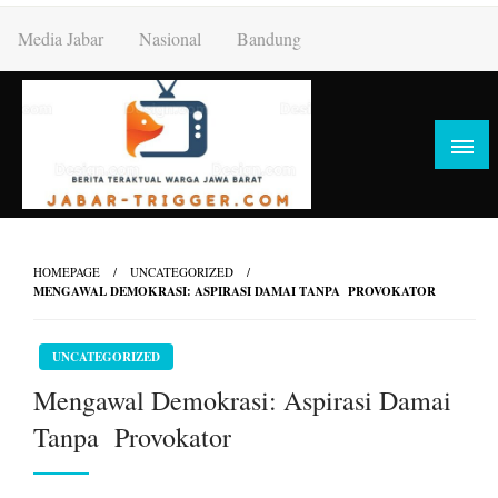
Skip
Media Jabar
Nasional
Bandung
to
content
HOMEPAGE
UNCATEGORIZED
MENGAWAL DEMOKRASI: ASPIRASI DAMAI TANPA PROVOKATOR
UNCATEGORIZED
Mengawal Demokrasi: Aspirasi Damai
Tanpa Provokator