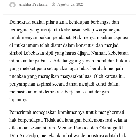
Posted
Andika Pratama
Agustus 29, 2025
on
Demokrasi adalah pilar utama kehidupan berbangsa dan
bernegara yang menjamin kebebasan setiap warga negara
untuk menyampaikan pendapat. Hak menyampaikan aspirasi
di muka umum telah diatur dalam konstitusi dan menjadi
simbol kebebasan sipil yang harus dijaga. Namun, kebebasan
ini bukan tanpa batas. Ada tanggung jawab moral dan hukum
yang melekat pada setiap aksi, agar tidak berubah menjadi
tindakan yang merugikan masyarakat luas. Oleh karena itu,
penyampaian aspirasi secara damai menjadi kunci dalam
memastikan nilai demokrasi berjalan sesuai dengan
tujuannya.
Pemerintah menegaskan komitmennya untuk menghormati
hak berpendapat. Tidak ada larangan berdemonstrasi selama
dilakukan sesuai aturan. Menteri Pemuda dan Olahraga RI,
Dito Ariotedjo, menekankan bahwa demonstrasi adalah hak