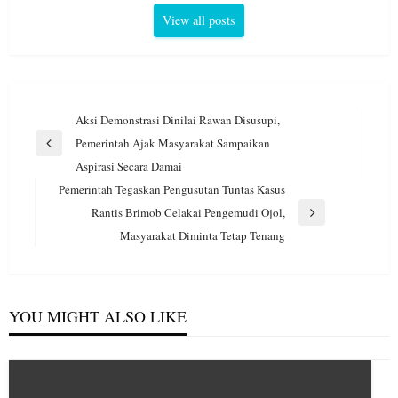
View all posts
Navigasi
Aksi Demonstrasi Dinilai Rawan Disusupi,
pos
Pemerintah Ajak Masyarakat Sampaikan
Previous
Aspirasi Secara Damai
Post
Pemerintah Tegaskan Pengusutan Tuntas Kasus
Rantis Brimob Celakai Pengemudi Ojol,
Next
Masyarakat Diminta Tetap Tenang
Post
YOU MIGHT ALSO LIKE