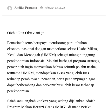
Posted
Andika Pratama
Februari 15, 2025
on
Oleh : Gita Oktaviani )*
Pemerintah terus berupaya mendorong pertumbuhan
ekonomi nasional dengan memperkuat sektor Usaha Mikro,
Kecil, dan Menengah (UMKM) sebagai tulang punggung
perekonomian Indonesia. Melalui berbagai program strategis,
pemerintah ingin memastikan bahwa seluruh pelaku usaha,
terutama UMKM, mendapatkan akses yang lebih luas
terhadap pembiayaan, pelatihan, serta pendampingan agar
dapat berkembang dan berkontribusi lebih besar terhadap
perekonomian.
Salah satu langkah konkret yang sedang dijalankan adalah
Program Makan Bergizi Gratis (MBG), di mana pelaku