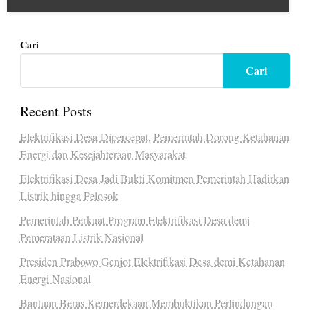
Cari
Cari
Recent Posts
Elektrifikasi Desa Dipercepat, Pemerintah Dorong Ketahanan
Energi dan Kesejahteraan Masyarakat
Elektrifikasi Desa Jadi Bukti Komitmen Pemerintah Hadirkan
Listrik hingga Pelosok
Pemerintah Perkuat Program Elektrifikasi Desa demi
Pemerataan Listrik Nasional
Presiden Prabowo Genjot Elektrifikasi Desa demi Ketahanan
Energi Nasional
Bantuan Beras Kemerdekaan Membuktikan Perlindungan