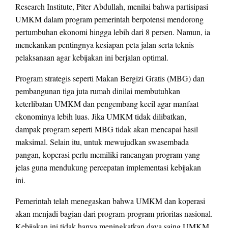
Research Institute, Piter Abdullah, menilai bahwa partisipasi
UMKM dalam program pemerintah berpotensi mendorong
pertumbuhan ekonomi hingga lebih dari 8 persen. Namun, ia
menekankan pentingnya kesiapan peta jalan serta teknis
pelaksanaan agar kebijakan ini berjalan optimal.
Program strategis seperti Makan Bergizi Gratis (MBG) dan
pembangunan tiga juta rumah dinilai membutuhkan
keterlibatan UMKM dan pengembang kecil agar manfaat
ekonominya lebih luas. Jika UMKM tidak dilibatkan,
dampak program seperti MBG tidak akan mencapai hasil
maksimal. Selain itu, untuk mewujudkan swasembada
pangan, koperasi perlu memiliki rancangan program yang
jelas guna mendukung percepatan implementasi kebijakan
ini.
Pemerintah telah menegaskan bahwa UMKM dan koperasi
akan menjadi bagian dari program-program prioritas nasional.
Kebijakan ini tidak hanya meningkatkan daya saing UMKM,