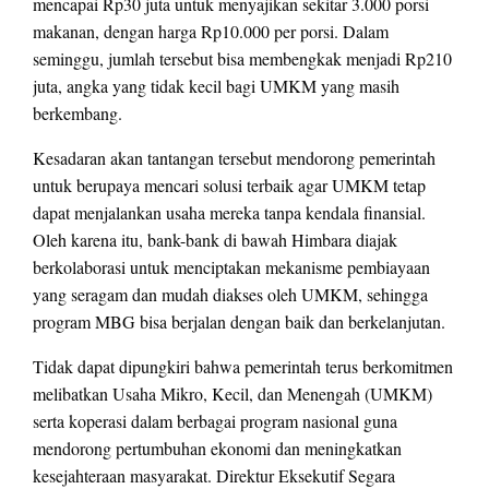
mencapai Rp30 juta untuk menyajikan sekitar 3.000 porsi
makanan, dengan harga Rp10.000 per porsi. Dalam
seminggu, jumlah tersebut bisa membengkak menjadi Rp210
juta, angka yang tidak kecil bagi UMKM yang masih
berkembang.
Kesadaran akan tantangan tersebut mendorong pemerintah
untuk berupaya mencari solusi terbaik agar UMKM tetap
dapat menjalankan usaha mereka tanpa kendala finansial.
Oleh karena itu, bank-bank di bawah Himbara diajak
berkolaborasi untuk menciptakan mekanisme pembiayaan
yang seragam dan mudah diakses oleh UMKM, sehingga
program MBG bisa berjalan dengan baik dan berkelanjutan.
Tidak dapat dipungkiri bahwa pemerintah terus berkomitmen
melibatkan Usaha Mikro, Kecil, dan Menengah (UMKM)
serta koperasi dalam berbagai program nasional guna
mendorong pertumbuhan ekonomi dan meningkatkan
kesejahteraan masyarakat. Direktur Eksekutif Segara