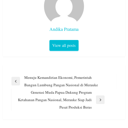
Andika Pratama
View all posts
Navigasi
Menuju Kemandirian Ekonomi, Pemerintah
pos
Previous
Bangun Lumbung Pangan Nasional di Merauke
Post
Generasi Muda Papua Dukung Program
Ketahanan Pangan Nasional, Merauke Siap Jadi
Next
Pusat Produksi Beras
Post