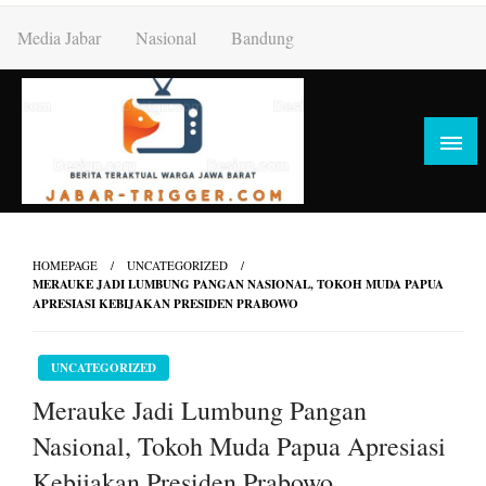
Skip
Media Jabar
Nasional
Bandung
to
content
HOMEPAGE
UNCATEGORIZED
MERAUKE JADI LUMBUNG PANGAN NASIONAL, TOKOH MUDA PAPUA
APRESIASI KEBIJAKAN PRESIDEN PRABOWO
UNCATEGORIZED
Merauke Jadi Lumbung Pangan
Nasional, Tokoh Muda Papua Apresiasi
Kebijakan Presiden Prabowo