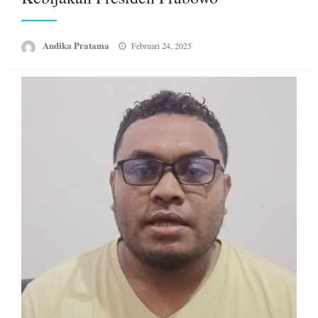
Posted
Andika Pratama
Februari 24, 2025
on