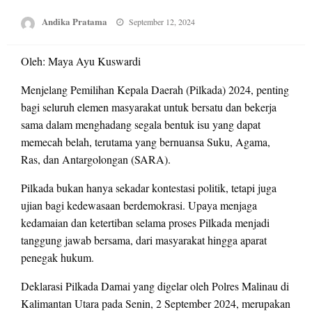
Posted
Andika Pratama
September 12, 2024
on
Oleh: Maya Ayu Kuswardi
Menjelang Pemilihan Kepala Daerah (Pilkada) 2024, penting
bagi seluruh elemen masyarakat untuk bersatu dan bekerja
sama dalam menghadang segala bentuk isu yang dapat
memecah belah, terutama yang bernuansa Suku, Agama,
Ras, dan Antargolongan (SARA).
Pilkada bukan hanya sekadar kontestasi politik, tetapi juga
ujian bagi kedewasaan berdemokrasi. Upaya menjaga
kedamaian dan ketertiban selama proses Pilkada menjadi
tanggung jawab bersama, dari masyarakat hingga aparat
penegak hukum.
Deklarasi Pilkada Damai yang digelar oleh Polres Malinau di
Kalimantan Utara pada Senin, 2 September 2024, merupakan