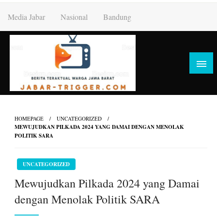
Skip
Media Jabar
Nasional
Bandung
to
content
HOMEPAGE
UNCATEGORIZED
MEWUJUDKAN PILKADA 2024 YANG DAMAI DENGAN MENOLAK
POLITIK SARA
UNCATEGORIZED
Mewujudkan Pilkada 2024 yang Damai
dengan Menolak Politik SARA