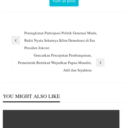
View all posts
Navigasi
Peningkatan Partisipasi Politik Generasi Muda,
pos
Bukti Nyata Sehatnya Iklim Demokrasi di Era
Previous
Presiden Jokowi
Post
Gencarkan Percepatan Pembangunan,
Pemerintah Bertekad Wujudkan Papua Mandiri,
Next
Adil dan Sejahtera
Post
YOU MIGHT ALSO LIKE