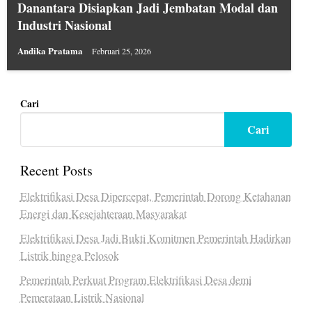
Danantara Disiapkan Jadi Jembatan Modal dan
Industri Nasional
Andika Pratama
Februari 25, 2026
Cari
Cari
Recent Posts
Elektrifikasi Desa Dipercepat, Pemerintah Dorong Ketahanan
Energi dan Kesejahteraan Masyarakat
Elektrifikasi Desa Jadi Bukti Komitmen Pemerintah Hadirkan
Listrik hingga Pelosok
Pemerintah Perkuat Program Elektrifikasi Desa demi
Pemerataan Listrik Nasional