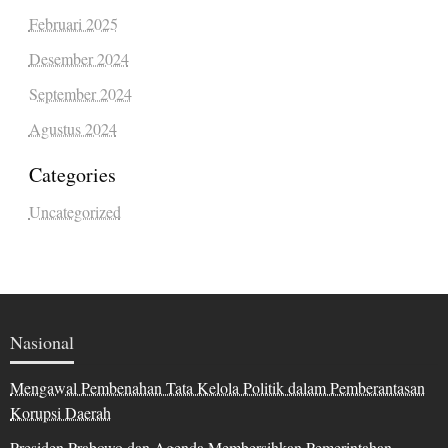
Februari 2025
Desember 2024
September 2024
Agustus 2024
Categories
Uncategorized
Nasional
Mengawal Pembenahan Tata Kelola Politik dalam Pemberantasan
Korupsi Daerah
Presiden Prabowo dan Agenda Membersihkan Pemerintahan