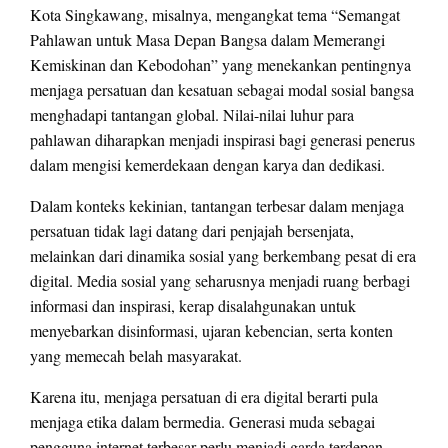
Kota Singkawang, misalnya, mengangkat tema “Semangat
Pahlawan untuk Masa Depan Bangsa dalam Memerangi
Kemiskinan dan Kebodohan” yang menekankan pentingnya
menjaga persatuan dan kesatuan sebagai modal sosial bangsa
menghadapi tantangan global. Nilai-nilai luhur para
pahlawan diharapkan menjadi inspirasi bagi generasi penerus
dalam mengisi kemerdekaan dengan karya dan dedikasi.
Dalam konteks kekinian, tantangan terbesar dalam menjaga
persatuan tidak lagi datang dari penjajah bersenjata,
melainkan dari dinamika sosial yang berkembang pesat di era
digital. Media sosial yang seharusnya menjadi ruang berbagi
informasi dan inspirasi, kerap disalahgunakan untuk
menyebarkan disinformasi, ujaran kebencian, serta konten
yang memecah belah masyarakat.
Karena itu, menjaga persatuan di era digital berarti pula
menjaga etika dalam bermedia. Generasi muda sebagai
pengguna internet terbesar perlu menjadi garda terdepan