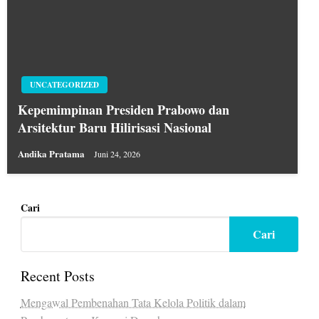
UNCATEGORIZED
Kepemimpinan Presiden Prabowo dan
Arsitektur Baru Hilirisasi Nasional
Andika Pratama
Juni 24, 2026
Cari
Cari
Recent Posts
Mengawal Pembenahan Tata Kelola Politik dalam