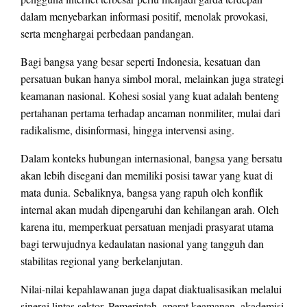
dalam menyebarkan informasi positif, menolak provokasi,
serta menghargai perbedaan pandangan.
Bagi bangsa yang besar seperti Indonesia, kesatuan dan
persatuan bukan hanya simbol moral, melainkan juga strategi
keamanan nasional. Kohesi sosial yang kuat adalah benteng
pertahanan pertama terhadap ancaman nonmiliter, mulai dari
radikalisme, disinformasi, hingga intervensi asing.
Dalam konteks hubungan internasional, bangsa yang bersatu
akan lebih disegani dan memiliki posisi tawar yang kuat di
mata dunia. Sebaliknya, bangsa yang rapuh oleh konflik
internal akan mudah dipengaruhi dan kehilangan arah. Oleh
karena itu, memperkuat persatuan menjadi prasyarat utama
bagi terwujudnya kedaulatan nasional yang tangguh dan
stabilitas regional yang berkelanjutan.
Nilai-nilai kepahlawanan juga dapat diaktualisasikan melalui
sinergi lintas sektor. Pemerintah, aparat keamanan, akademisi,