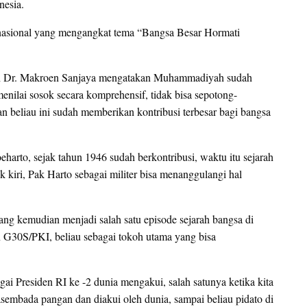
nesia.
sta nasional yang mengangkat tema “Bangsa Besar Hormati
ah Dr. Makroen Sanjaya mengatakan Muhammadiyah sudah
menilai sosok secara komprehensif, tidak bisa sepotong-
aan beliau ini sudah memberikan kontribusi terbesar bagi bangsa
arto, sejak tahun 1946 sudah berkontribusi, waktu itu sejarah
kiri, Pak Harto sebagai militer bisa menanggulangi hal
ng kemudian menjadi salah satu episode sejarah bangsa di
G30S/PKI, beliau sebagai tokoh utama yang bisa
i Presiden RI ke -2 dunia mengakui, salah satunya ketika kita
embada pangan dan diakui oleh dunia, sampai beliau pidato di