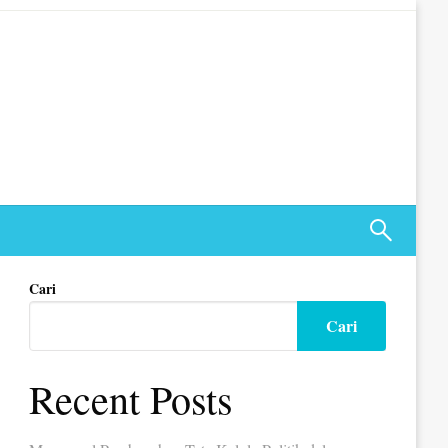
Cari
Cari
Recent Posts