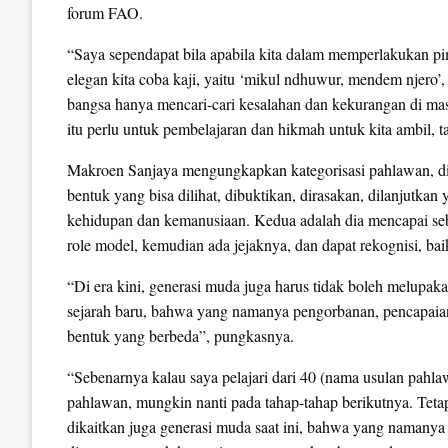
forum FAO.
“Saya sependapat bila apabila kita dalam memperlakukan pi
elegan kita coba kaji, yaitu ‘mikul ndhuwur, mendem njero’,
bangsa hanya mencari-cari kesalahan dan kekurangan di masa 
itu perlu untuk pembelajaran dan hikmah untuk kita ambil, ta
Makroen Sanjaya mengungkapkan kategorisasi pahlawan, d
bentuk yang bisa dilihat, dibuktikan, dirasakan, dilanjutkan
kehidupan dan kemanusiaan. Kedua adalah dia mencapai sebu
role model, kemudian ada jejaknya, dan dapat rekognisi, bai
“Di era kini, generasi muda juga harus tidak boleh melupaka
sejarah baru, bahwa yang namanya pengorbanan, pencapaian, 
bentuk yang berbeda”, pungkasnya.
“Sebenarnya kalau saya pelajari dari 40 (nama usulan pahl
pahlawan, mungkin nanti pada tahap-tahap berikutnya. Tetapi
dikaitkan juga generasi muda saat ini, bahwa yang namanya 