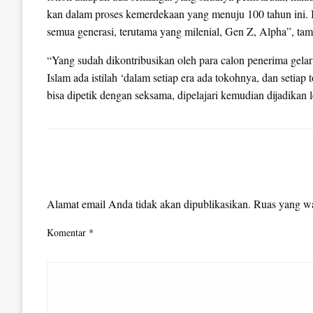
kan dalam proses kemerdekaan yang menuju 100 tahun ini. It
semua generasi, terutama yang milenial, Gen Z, Alpha”, ta
“Yang sudah dikontribusikan oleh para calon penerima gela
Islam ada istilah ‘dalam setiap era ada tokohnya, dan setiap
bisa dipetik dengan seksama, dipelajari kemudian dijadikan 
LEAVE A RESPONSE
Alamat email Anda tidak akan dipublikasikan.
Ruas yang wa
Komentar
*