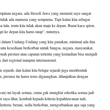
mpinan negara, ada filosofi Jawa yang menurut saya sangat
 tidak ada manusia yang sempurna. Tapi kalau kita sebagai
lalu, tentu kita tidak akan maju ke depan. Ibarat kaca spion,
pi ke depan kita harus tatap”, tuturnya.
i dalam Undang-Undang yang kita gunakan, minimal ada dua
 yaitu kesediaan berkorban untuk bangsa, negara, masyarakat,
ah prestasi atau capaian tertentu yang kemudian bisa menjadi
k dari regional maupun internasional.
n sejarah, dan kalau kita belajar sejarah juga membentuk
prestasi itu harus terus digaungkan, dilanjutkan dengan
awan) ini layak semua, cuma gak mungkin seketika semua jadi
 saya lihat, kembali kepada kriteria kepahlawanan tadi,
kriteria: berani, sedia berkoban, mengorbankan apa saja yang