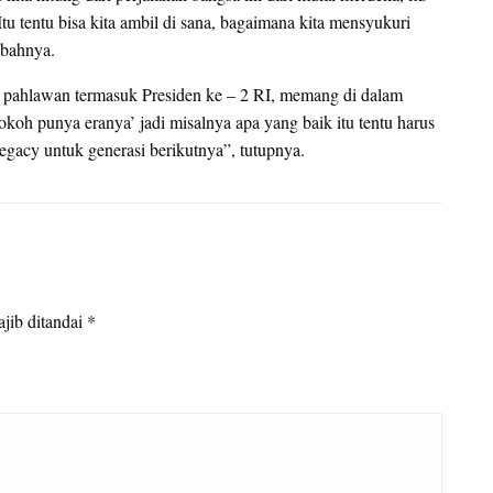
u tentu bisa kita ambil di sana, bagaimana kita mensyukuri
mbahnya.
r pahlawan termasuk Presiden ke – 2 RI, memang di dalam
 tokoh punya eranya’ jadi misalnya apa yang baik itu tentu harus
legacy untuk generasi berikutnya”, tutupnya.
jib ditandai
*