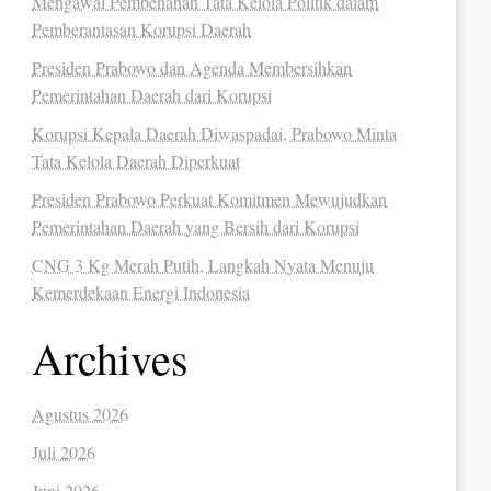
Mengawal Pembenahan Tata Kelola Politik dalam
Pemberantasan Korupsi Daerah
Presiden Prabowo dan Agenda Membersihkan
Pemerintahan Daerah dari Korupsi
Korupsi Kepala Daerah Diwaspadai, Prabowo Minta
Tata Kelola Daerah Diperkuat
Presiden Prabowo Perkuat Komitmen Mewujudkan
Pemerintahan Daerah yang Bersih dari Korupsi
CNG 3 Kg Merah Putih, Langkah Nyata Menuju
Kemerdekaan Energi Indonesia
Archives
Agustus 2026
Juli 2026
Juni 2026