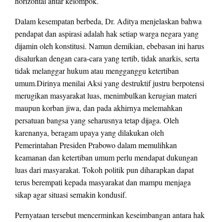
horizontal antar kelompok.
Dalam kesempatan berbeda, Dr. Aditya menjelaskan bahwa
pendapat dan aspirasi adalah hak setiap warga negara yang
dijamin oleh konstitusi. Namun demikian, ebebasan ini harus
disalurkan dengan cara-cara yang tertib, tidak anarkis, serta
tidak melanggar hukum atau mengganggu ketertiban
umum.Dirinya menilai Aksi yang destruktif justru berpotensi
merugikan masyarakat luas, menimbulkan kerugian materi
maupun korban jiwa, dan pada akhirnya melemahkan
persatuan bangsa yang seharusnya tetap dijaga. Oleh
karenanya, beragam upaya yang dilakukan oleh
Pemerintahan Presiden Prabowo dalam memulihkan
keamanan dan ketertiban umum perlu mendapat dukungan
luas dari masyarakat. Tokoh politik pun diharapkan dapat
terus berempati kepada masyarakat dan mampu menjaga
sikap agar situasi semakin kondusif.
Pernyataan tersebut mencerminkan keseimbangan antara hak