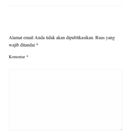
LEAVE A RESPONSE
Alamat email Anda tidak akan dipublikasikan.
Ruas yang
wajib ditandai
*
Komentar
*