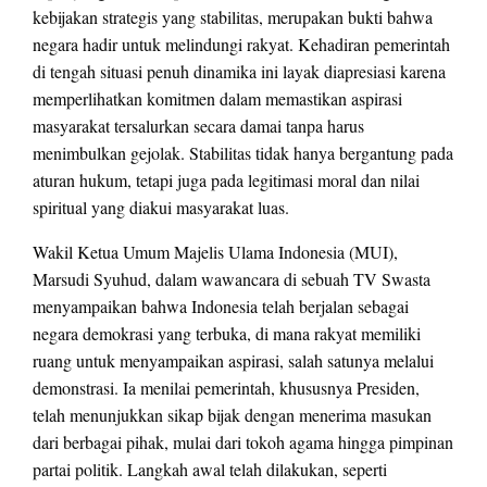
kebijakan strategis yang stabilitas, merupakan bukti bahwa
negara hadir untuk melindungi rakyat. Kehadiran pemerintah
di tengah situasi penuh dinamika ini layak diapresiasi karena
memperlihatkan komitmen dalam memastikan aspirasi
masyarakat tersalurkan secara damai tanpa harus
menimbulkan gejolak. Stabilitas tidak hanya bergantung pada
aturan hukum, tetapi juga pada legitimasi moral dan nilai
spiritual yang diakui masyarakat luas.
Wakil Ketua Umum Majelis Ulama Indonesia (MUI),
Marsudi Syuhud, dalam wawancara di sebuah TV Swasta
menyampaikan bahwa Indonesia telah berjalan sebagai
negara demokrasi yang terbuka, di mana rakyat memiliki
ruang untuk menyampaikan aspirasi, salah satunya melalui
demonstrasi. Ia menilai pemerintah, khususnya Presiden,
telah menunjukkan sikap bijak dengan menerima masukan
dari berbagai pihak, mulai dari tokoh agama hingga pimpinan
partai politik. Langkah awal telah dilakukan, seperti