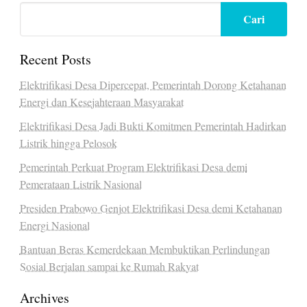
Cari
Recent Posts
Elektrifikasi Desa Dipercepat, Pemerintah Dorong Ketahanan
Energi dan Kesejahteraan Masyarakat
Elektrifikasi Desa Jadi Bukti Komitmen Pemerintah Hadirkan
Listrik hingga Pelosok
Pemerintah Perkuat Program Elektrifikasi Desa demi
Pemerataan Listrik Nasional
Presiden Prabowo Genjot Elektrifikasi Desa demi Ketahanan
Energi Nasional
Bantuan Beras Kemerdekaan Membuktikan Perlindungan
Sosial Berjalan sampai ke Rumah Rakyat
Archives