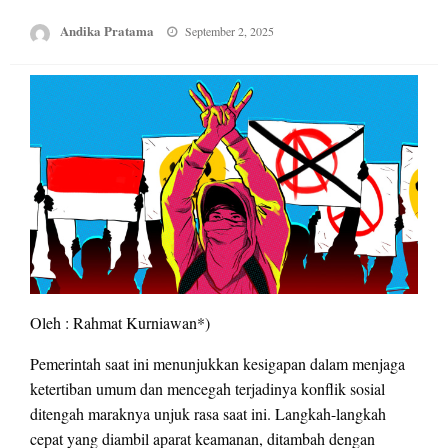
Posted
Andika Pratama
September 2, 2025
on
Oleh : Rahmat Kurniawan*)
Pemerintah saat ini menunjukkan kesigapan dalam menjaga
ketertiban umum dan mencegah terjadinya konflik sosial
ditengah maraknya unjuk rasa saat ini. Langkah-langkah
cepat yang diambil aparat keamanan, ditambah dengan