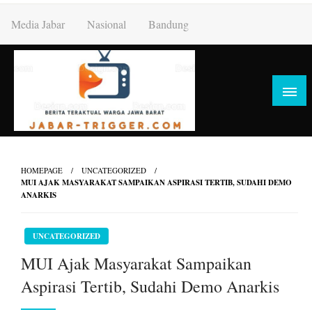
Skip
Media Jabar
Nasional
Bandung
to
content
HOMEPAGE
UNCATEGORIZED
MUI AJAK MASYARAKAT SAMPAIKAN ASPIRASI TERTIB, SUDAHI DEMO
ANARKIS
UNCATEGORIZED
MUI Ajak Masyarakat Sampaikan
Aspirasi Tertib, Sudahi Demo Anarkis