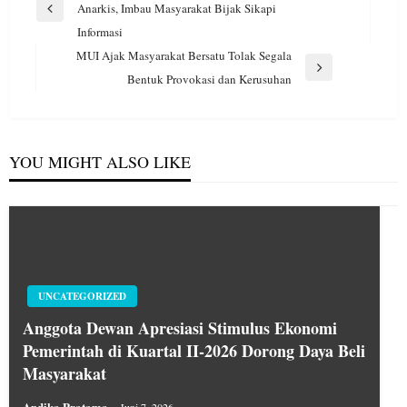
pos
Anarkis, Imbau Masyarakat Bijak Sikapi
Previous
Informasi
Post
MUI Ajak Masyarakat Bersatu Tolak Segala
Next
Bentuk Provokasi dan Kerusuhan
Post
YOU MIGHT ALSO LIKE
UNCATEGORIZED
Anggota Dewan Apresiasi Stimulus Ekonomi
Pemerintah di Kuartal II-2026 Dorong Daya Beli
Masyarakat