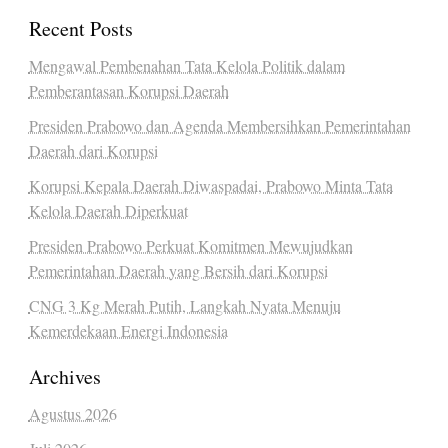
Recent Posts
Mengawal Pembenahan Tata Kelola Politik dalam
Pemberantasan Korupsi Daerah
Presiden Prabowo dan Agenda Membersihkan Pemerintahan
Daerah dari Korupsi
Korupsi Kepala Daerah Diwaspadai, Prabowo Minta Tata
Kelola Daerah Diperkuat
Presiden Prabowo Perkuat Komitmen Mewujudkan
Pemerintahan Daerah yang Bersih dari Korupsi
CNG 3 Kg Merah Putih, Langkah Nyata Menuju
Kemerdekaan Energi Indonesia
Archives
Agustus 2026