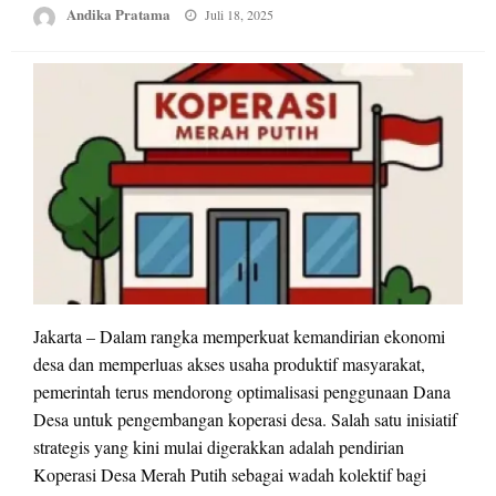
Posted
Andika Pratama
Juli 18, 2025
on
Jakarta – Dalam rangka memperkuat kemandirian ekonomi
desa dan memperluas akses usaha produktif masyarakat,
pemerintah terus mendorong optimalisasi penggunaan Dana
Desa untuk pengembangan koperasi desa. Salah satu inisiatif
strategis yang kini mulai digerakkan adalah pendirian
Koperasi Desa Merah Putih sebagai wadah kolektif bagi