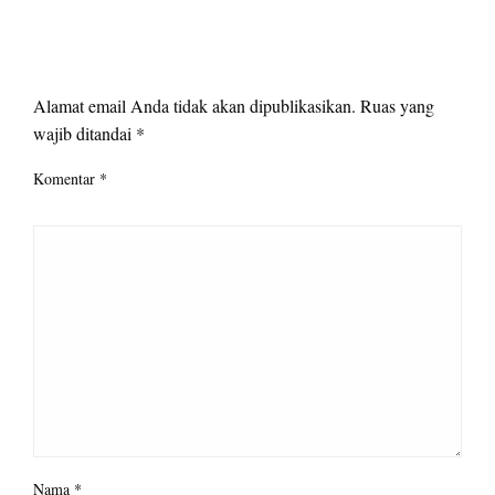
LEAVE A RESPONSE
Alamat email Anda tidak akan dipublikasikan.
Ruas yang
wajib ditandai
*
Komentar
*
Nama
*