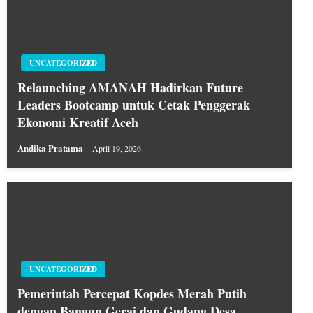
UNCATEGORIZED
Relaunching AMANAH Hadirkan Future
Leaders Bootcamp untuk Cetak Penggerak
Ekonomi Kreatif Aceh
Andika Pratama
April 19, 2026
UNCATEGORIZED
Pemerintah Percepat Kopdes Merah Putih
dengan Bangun Gerai dan Gudang Desa