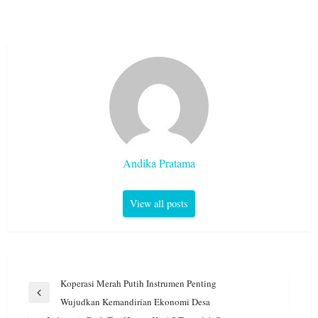
Andika Pratama
View all posts
Navigasi
Koperasi Merah Putih Instrumen Penting
pos
Previous
Wujudkan Kemandirian Ekonomi Desa