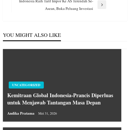
Post
Indonesia Raih Tarif Impor Ke AS Terendah Se-
Next
Asean, Buka Peluang Investasi
Post
YOU MIGHT ALSO LIKE
UNCATEGORIZED
Kemitraan Global Indonesia-Prancis Diperluas
untuk Menjawab Tantangan Masa Depan
Andika Pratama
Mei 31, 2026