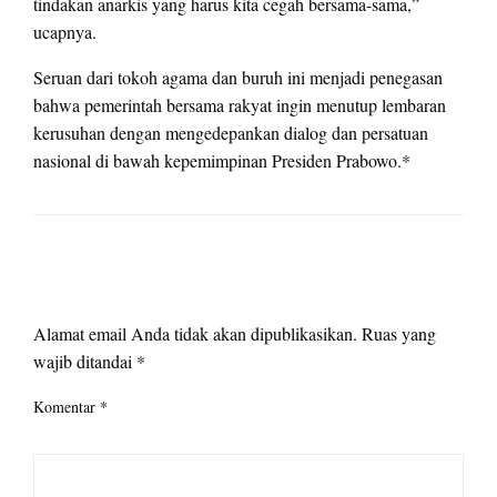
tindakan anarkis yang harus kita cegah bersama-sama,”
ucapnya.
Seruan dari tokoh agama dan buruh ini menjadi penegasan
bahwa pemerintah bersama rakyat ingin menutup lembaran
kerusuhan dengan mengedepankan dialog dan persatuan
nasional di bawah kepemimpinan Presiden Prabowo.*
LEAVE A RESPONSE
Alamat email Anda tidak akan dipublikasikan.
Ruas yang
wajib ditandai
*
Komentar
*