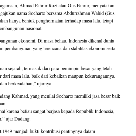
agamaan, Ahmad Fahrur Rozi atau Gus Fahrur, menyatakan
engajukan nama Soeharto bersama Abdurrahman Wahid (Gus
kan hanya bentuk penghormatan terhadap masa lalu, tetapi
 pembangunan nasional.
mbangunan ekonomi. Di masa beliau, Indonesia dikenal dunia
m pembangunan yang terencana dan stabilitas ekonomi serta
nan sejarah, termasuk dari para pemimpin besar yang telah
ar dari masa lalu, baik dari kebaikan maupun kekurangannya,
dan berkeadaban,” ujarnya.
ang Kahmad, yang menilai Soeharto memiliki jasa besar baik
nan.
 karena beliau sangat berjasa kepada Republik Indonesia,
,” ujar Dadang.
1949 menjadi bukti kontribusi pentingnya dalam