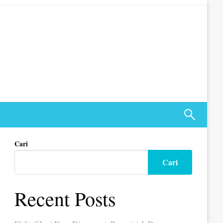
Cari
Cari
Recent Posts