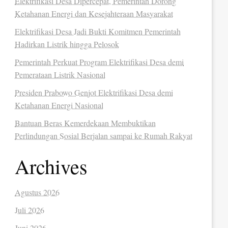
Elektrifikasi Desa Dipercepat, Pemerintah Dorong
Ketahanan Energi dan Kesejahteraan Masyarakat
Elektrifikasi Desa Jadi Bukti Komitmen Pemerintah
Hadirkan Listrik hingga Pelosok
Pemerintah Perkuat Program Elektrifikasi Desa demi
Pemerataan Listrik Nasional
Presiden Prabowo Genjot Elektrifikasi Desa demi
Ketahanan Energi Nasional
Bantuan Beras Kemerdekaan Membuktikan
Perlindungan Sosial Berjalan sampai ke Rumah Rakyat
Archives
Agustus 2026
Juli 2026
Juni 2026