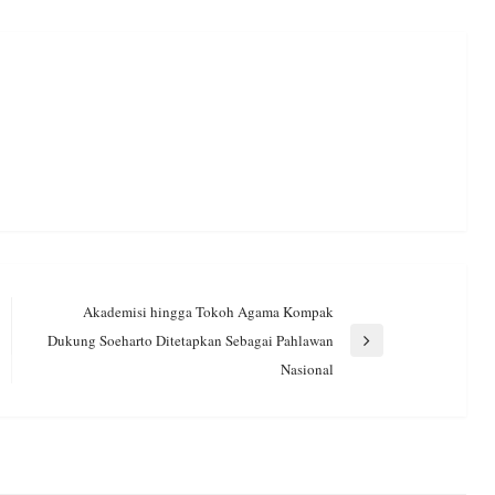
Akademisi hingga Tokoh Agama Kompak
Dukung Soeharto Ditetapkan Sebagai Pahlawan
Next
Nasional
Post