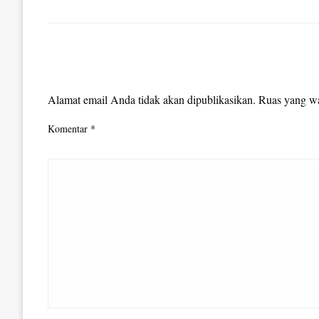
LEAVE A RESPONSE
Alamat email Anda tidak akan dipublikasikan.
Ruas yang wa
Komentar
*