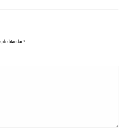
jib ditandai
*