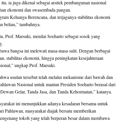
itu, ia juga dikenal sebagai arsitek pembangunan nasional
uhan ekonomi dan swasembada pangan.
ram Keluarga Berencana, dan terjaganya stabilitas ekonomi
an beliau,” tambahnya.
n, Prof. Marsuki, menilai Soeharto sebagai sosok yang
g.
bawa bangsa ini melewati masa-masa sulit. Dengan berbagai
, stabilitas ekonomi, hingga peningkatan kesejahteraan
sional,” ungkap Prof. Marsuki.
bahwa usulan tersebut telah melalui mekanisme dari bawah dan
Pahlawan Nasional untuk mantan Presiden Soeharto berasal dari
 Dewan Gelar, Tanda Jasa, dan Tanda Kehormatan,” katanya.
syarakat ini menunjukkan adanya kesadaran bersama untuk
i Pahlawan, masyarakat diajak bersatu memberikan
mengenang tokoh yang telah berperan besar dalam membawa