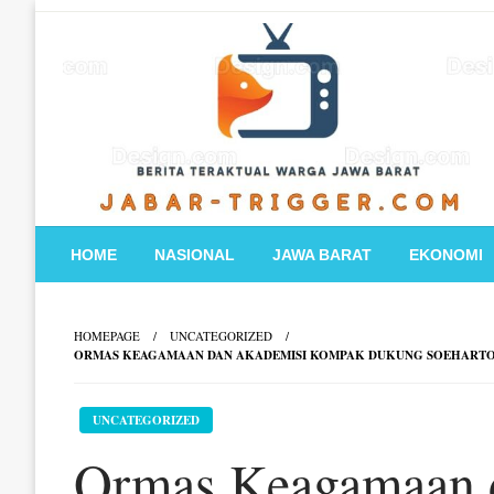
Skip
to
content
HOME
NASIONAL
JAWA BARAT
EKONOMI
HOMEPAGE
UNCATEGORIZED
ORMAS KEAGAMAAN DAN AKADEMISI KOMPAK DUKUNG SOEHARTO 
UNCATEGORIZED
Ormas Keagamaan 