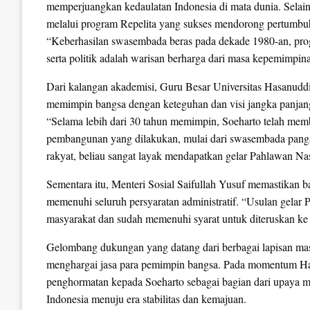
memperjuangkan kedaulatan Indonesia di mata dunia. Selain 
melalui program Repelita yang sukses mendorong pertumb
“Keberhasilan swasembada beras pada dekade 1980-an, prog
serta politik adalah warisan berharga dari masa kepemimpin
Dari kalangan akademisi, Guru Besar Universitas Hasanuddi
memimpin bangsa dengan keteguhan dan visi jangka panjan
“Selama lebih dari 30 tahun memimpin, Soeharto telah mem
pembangunan yang dilakukan, mulai dari swasembada pangan
rakyat, beliau sangat layak mendapatkan gelar Pahlawan Na
Sementara itu, Menteri Sosial Saifullah Yusuf memastikan 
memenuhi seluruh persyaratan administratif. “Usulan gelar 
masyarakat dan sudah memenuhi syarat untuk diteruskan ke
Gelombang dukungan yang datang dari berbagai lapisan ma
menghargai jasa para pemimpin bangsa. Pada momentum Har
penghormatan kepada Soeharto sebagai bagian dari upaya 
Indonesia menuju era stabilitas dan kemajuan.