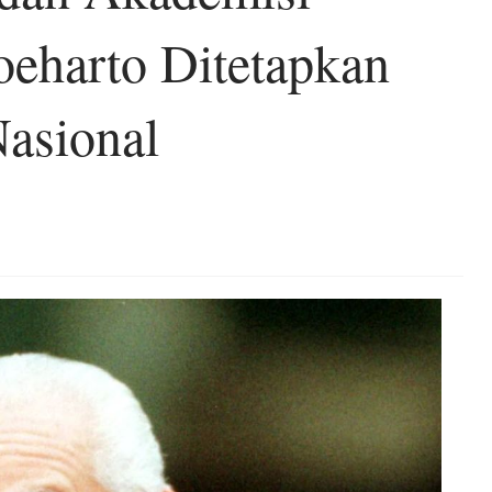
harto Ditetapkan
asional