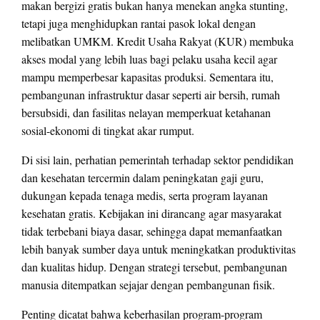
makan bergizi gratis bukan hanya menekan angka stunting,
tetapi juga menghidupkan rantai pasok lokal dengan
melibatkan UMKM. Kredit Usaha Rakyat (KUR) membuka
akses modal yang lebih luas bagi pelaku usaha kecil agar
mampu memperbesar kapasitas produksi. Sementara itu,
pembangunan infrastruktur dasar seperti air bersih, rumah
bersubsidi, dan fasilitas nelayan memperkuat ketahanan
sosial-ekonomi di tingkat akar rumput.
Di sisi lain, perhatian pemerintah terhadap sektor pendidikan
dan kesehatan tercermin dalam peningkatan gaji guru,
dukungan kepada tenaga medis, serta program layanan
kesehatan gratis. Kebijakan ini dirancang agar masyarakat
tidak terbebani biaya dasar, sehingga dapat memanfaatkan
lebih banyak sumber daya untuk meningkatkan produktivitas
dan kualitas hidup. Dengan strategi tersebut, pembangunan
manusia ditempatkan sejajar dengan pembangunan fisik.
Penting dicatat bahwa keberhasilan program-program