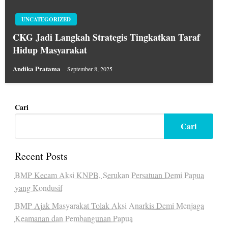
UNCATEGORIZED
CKG Jadi Langkah Strategis Tingkatkan Taraf
Hidup Masyarakat
Andika Pratama
September 8, 2025
Cari
Cari
Recent Posts
BMP Kecam Aksi KNPB, Serukan Persatuan Demi Papua
yang Kondusif
BMP Ajak Masyarakat Tolak Aksi Anarkis Demi Menjaga
Keamanan dan Pembangunan Papua