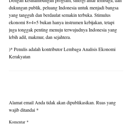
Dengan kesinambungan program, sinergi antar lembaga, dan
dukungan publik, peluang Indonesia untuk menjadi bangsa
yang tangguh dan berdaulat semakin terbuka. Stimulus
ekonomi 8+4+5 bukan hanya instrumen kebijakan, tetapi
juga tonggak penting menuju terwujudnya Indonesia yang
lebih adil, makmur, dan sejahtera.
)* Penulis adalah kontributor Lembaga Analisis Ekonomi
Kerakyatan
LEAVE A RESPONSE
Alamat email Anda tidak akan dipublikasikan.
Ruas yang
wajib ditandai
*
Komentar
*