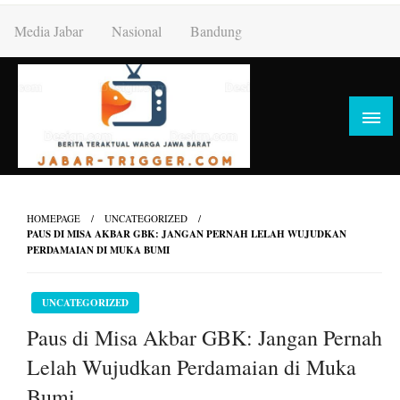
Skip
Media Jabar
Nasional
Bandung
to
content
HOMEPAGE
UNCATEGORIZED
PAUS DI MISA AKBAR GBK: JANGAN PERNAH LELAH WUJUDKAN
PERDAMAIAN DI MUKA BUMI
UNCATEGORIZED
Paus di Misa Akbar GBK: Jangan Pernah
Lelah Wujudkan Perdamaian di Muka
Bumi