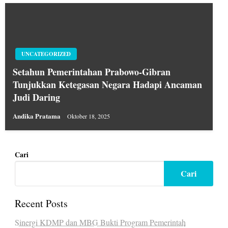
UNCATEGORIZED
Setahun Pemerintahan Prabowo-Gibran
Tunjukkan Ketegasan Negara Hadapi Ancaman
Judi Daring
Andika Pratama
Oktober 18, 2025
Cari
Cari
Recent Posts
Sinergi KDMP dan MBG Bukti Program Pemerintah