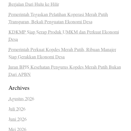
Berjalan Dari Hulu ke Hilir
Pemerintah Tegaskan Pelatihan Koperasi Merah Putih
Transparan, Bekali Penguatan Ekonomi Desa
KDKMP Siap Serap Produk UMKM dan Perkuat Ekonomi
Desa
Pemerintah Perkuat Kopdes Merah Putih, Ribuan Manajer
Siap Gerakkan Ekonomi Desa
Iuran BPJS Kesehatan Pengurus Kopdes Merah Putih Bukan
Dari APBN
Archives
Agustus 2026
Juli 2026
Juni 2026
Mei 2026