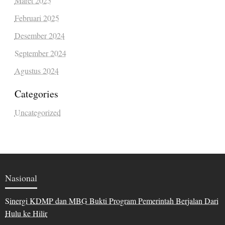
Maret 2025
Februari 2025
Desember 2024
September 2024
Agustus 2024
Categories
Uncategorized
Nasional
Sinergi KDMP dan MBG Bukti Program Pemerintah Berjalan Dari
Hulu ke Hilir