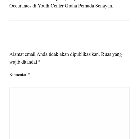
Occurantes di Youth Center Graha Pemuda Senayan.
LEAVE A RESPONSE
Alamat email Anda tidak akan dipublikasikan.
Ruas yang
wajib ditandai
*
Komentar
*