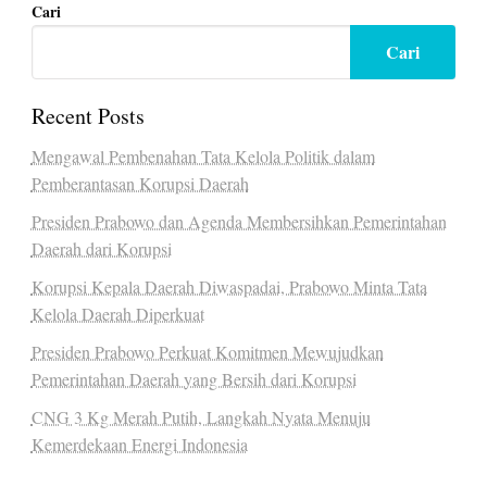
Cari
Cari
Recent Posts
Mengawal Pembenahan Tata Kelola Politik dalam
Pemberantasan Korupsi Daerah
Presiden Prabowo dan Agenda Membersihkan Pemerintahan
Daerah dari Korupsi
Korupsi Kepala Daerah Diwaspadai, Prabowo Minta Tata
Kelola Daerah Diperkuat
Presiden Prabowo Perkuat Komitmen Mewujudkan
Pemerintahan Daerah yang Bersih dari Korupsi
CNG 3 Kg Merah Putih, Langkah Nyata Menuju
Kemerdekaan Energi Indonesia