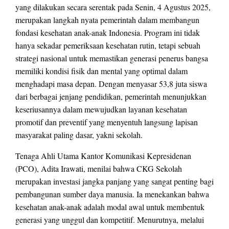
yang dilakukan secara serentak pada Senin, 4 Agustus 2025,
merupakan langkah nyata pemerintah dalam membangun
fondasi kesehatan anak-anak Indonesia. Program ini tidak
hanya sekadar pemeriksaan kesehatan rutin, tetapi sebuah
strategi nasional untuk memastikan generasi penerus bangsa
memiliki kondisi fisik dan mental yang optimal dalam
menghadapi masa depan. Dengan menyasar 53,8 juta siswa
dari berbagai jenjang pendidikan, pemerintah menunjukkan
keseriusannya dalam mewujudkan layanan kesehatan
promotif dan preventif yang menyentuh langsung lapisan
masyarakat paling dasar, yakni sekolah.
Tenaga Ahli Utama Kantor Komunikasi Kepresidenan
(PCO), Adita Irawati, menilai bahwa CKG Sekolah
merupakan investasi jangka panjang yang sangat penting bagi
pembangunan sumber daya manusia. Ia menekankan bahwa
kesehatan anak-anak adalah modal awal untuk membentuk
generasi yang unggul dan kompetitif. Menurutnya, melalui