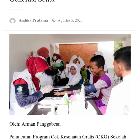
Posted
Andika Pratama
Agustus 5, 2025
on
Oleh: Arman Panggabean
Peluncuran Program Cek Kesehatan Gratis (CKG) Sekolah