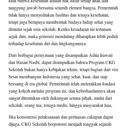
kuat bahwa kesehatan adalah hak dasar setiap anak dan
tanggung jawab bersama seluruh elemen bangsa. Pemerintah
tidak hanya menyediakan fasilitas dan tenaga kesehatan,
tetapi juga berupaya membentuk budaya hidup sehat yang
dimulai sejak usia sekolah. Ketika kesadaran ini tertanam
sejak dini, maka generasi mendatang diharapkan lebih peduli
terhadap kesehatan diri dan lingkungannya.
Dari berbagai pernyataan yang disampaikan Adita Irawati
dan Hasan Nasbi, dapat disimpulkan bahwa Program CKG
Sekolah bukan hanya kebijakan teknis, tetapi bagian dari visi
besar membangun Indonesia yang sehat, kuat, dan siap
bersaing di era global. Pemerintah telah meletakkan fondasi
yang kokoh melalui program ini, dan keberhasilannya akan
sangat ditentukan oleh dukungan semua pihak, mulai dari
sekolah, orang tua, tenaga medis, hingga masyarakat luas.
Jika konsistensi pelaksanaan dan perluasan cakupan dapat
dijaga, CKG Sekolah berpotensi menjadi tonggak sejarah