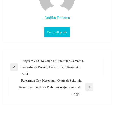
Andika Pratama
View all posts
Navigasi
Program CKG Sekolah Diluncurkan Serentak,
pos
Pemerintah Dorong Deteksi Dini Kesehatan
Previous
Anak
Post
Peresmian Cek Kesehatan Gratis di Sekolah,
Komitmen Presiden Prabowo Wujudkan SDM
Next
Unggul
Post