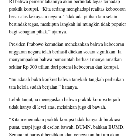
RI bahwa pemerintahannya akan bertindak tegas terhadap
praktik korupsi. “Kita sedang menghadapi realitas kebocoran
besar atas kekayaan negara. Tidak ada pilihan lain selain
bertindak tegas, meskipun langkah ini mungkin tidak populer
bagi sebagian pihak,” ujarnya.
Presiden Prabowo kemudian menekankan bahwa kebocoran
anggaran negara telah berhasil ditekan secara signifikan. Ia
menyampaikan bahwa pemerintah berhasil menyelamatkan
sekitar Rp 300 triliun dari potensi kebocoran dan korupsi.
“Ini adalah bukti konkret bahwa langkah-langkah perbaikan
tata kelola sudah berjalan,” katanya.
Lebih lanjut, ia menegaskan bahwa praktik korupsi terjadi
tidak hanya di level atas, melainkan juga di bawah.
“Kita menemukan praktik korupsi tidak hanya di birokrasi
pusat, tetapi juga di eselon bawah, BUMN, bahkan BUMD.
Semua ini harus dibersihkan, dan penegakan hukum akan