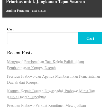
Prioritas untuk Jangkauan Tepat Sasaran
Andika Pratama
Mei 4, 2026
Cari
Cari
Recent Posts
Mengawal Pembenahan Tata Kelola Politik dalam
Pemberantasan Korupsi Daerah
Presiden Prabowo dan Agenda Membersihkan Pemerintahan
Daerah dari Korupsi
Korupsi Kepala Daerah Diwaspadai, Prabowo Minta Tata
Kelola Daerah Diperkuat
Presiden Prabowo Perkuat Komitmen Mewujudkan