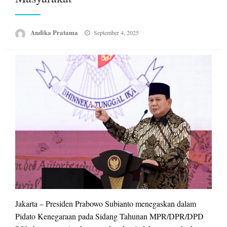
Posted
Andika Pratama
September 4, 2025
on
Jakarta – Presiden Prabowo Subianto menegaskan dalam
Pidato Kenegaraan pada Sidang Tahunan MPR/DPR/DPD