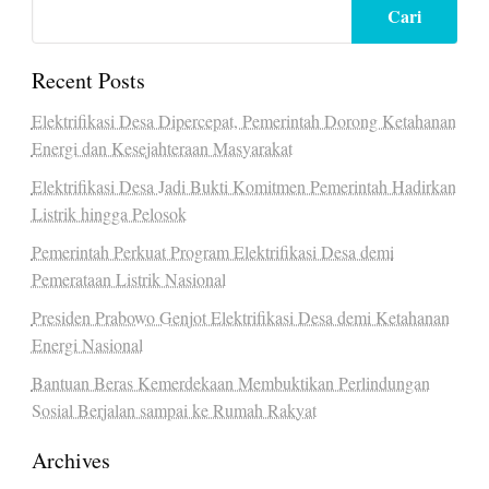
Cari
Recent Posts
Elektrifikasi Desa Dipercepat, Pemerintah Dorong Ketahanan
Energi dan Kesejahteraan Masyarakat
Elektrifikasi Desa Jadi Bukti Komitmen Pemerintah Hadirkan
Listrik hingga Pelosok
Pemerintah Perkuat Program Elektrifikasi Desa demi
Pemerataan Listrik Nasional
Presiden Prabowo Genjot Elektrifikasi Desa demi Ketahanan
Energi Nasional
Bantuan Beras Kemerdekaan Membuktikan Perlindungan
Sosial Berjalan sampai ke Rumah Rakyat
Archives