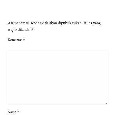
LEAVE A RESPONSE
Alamat email Anda tidak akan dipublikasikan.
Ruas yang
wajib ditandai
*
Komentar
*
Nama
*