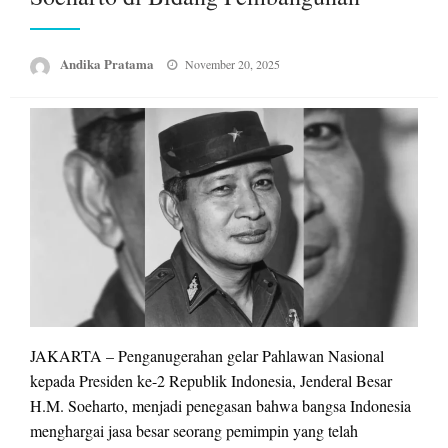
Posted
Andika Pratama
November 20, 2025
on
JAKARTA – Penganugerahan gelar Pahlawan Nasional
kepada Presiden ke-2 Republik Indonesia, Jenderal Besar
H.M. Soeharto, menjadi penegasan bahwa bangsa Indonesia
menghargai jasa besar seorang pemimpin yang telah