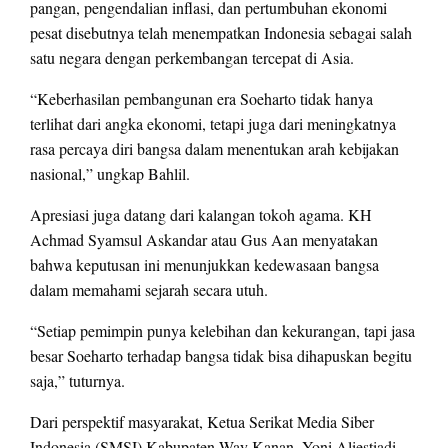
pangan, pengendalian inflasi, dan pertumbuhan ekonomi
pesat disebutnya telah menempatkan Indonesia sebagai salah
satu negara dengan perkembangan tercepat di Asia.
“Keberhasilan pembangunan era Soeharto tidak hanya
terlihat dari angka ekonomi, tetapi juga dari meningkatnya
rasa percaya diri bangsa dalam menentukan arah kebijakan
nasional,” ungkap Bahlil.
Apresiasi juga datang dari kalangan tokoh agama. KH
Achmad Syamsul Askandar atau Gus Aan menyatakan
bahwa keputusan ini menunjukkan kedewasaan bangsa
dalam memahami sejarah secara utuh.
“Setiap pemimpin punya kelebihan dan kekurangan, tapi jasa
besar Soeharto terhadap bangsa tidak bisa dihapuskan begitu
saja,” tuturnya.
Dari perspektif masyarakat, Ketua Serikat Media Siber
Indonesia (SMSI) Kabupaten Way Kanan, Yoni Aliestiadi,