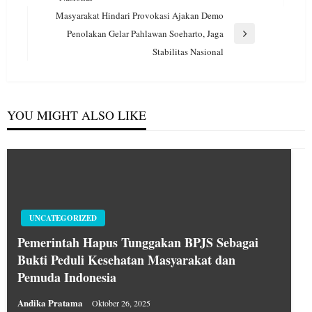
Post
Masyarakat Hindari Provokasi Ajakan Demo
Penolakan Gelar Pahlawan Soeharto, Jaga
Next
Stabilitas Nasional
Post
YOU MIGHT ALSO LIKE
UNCATEGORIZED
Pemerintah Hapus Tunggakan BPJS Sebagai
Bukti Peduli Kesehatan Masyarakat dan
Pemuda Indonesia
Andika Pratama
Oktober 26, 2025