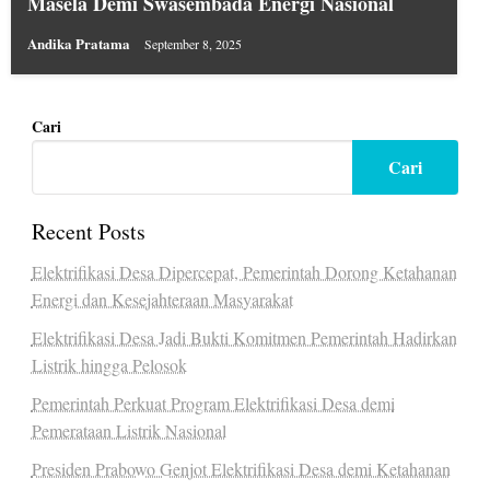
Masela Demi Swasembada Energi Nasional
Andika Pratama
September 8, 2025
Cari
Cari
Recent Posts
Elektrifikasi Desa Dipercepat, Pemerintah Dorong Ketahanan
Energi dan Kesejahteraan Masyarakat
Elektrifikasi Desa Jadi Bukti Komitmen Pemerintah Hadirkan
Listrik hingga Pelosok
Pemerintah Perkuat Program Elektrifikasi Desa demi
Pemerataan Listrik Nasional
Presiden Prabowo Genjot Elektrifikasi Desa demi Ketahanan