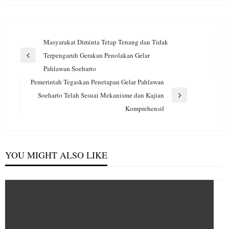
Navigasi
Masyarakat Diminta Tetap Tenang dan Tidak
pos
Terpengaruh Gerakan Penolakan Gelar
Previous
Pahlawan Soeharto
Post
Pemerintah Tegaskan Penetapan Gelar Pahlawan
Soeharto Telah Sesuai Mekanisme dan Kajian
Next
Komprehensif
Post
YOU MIGHT ALSO LIKE