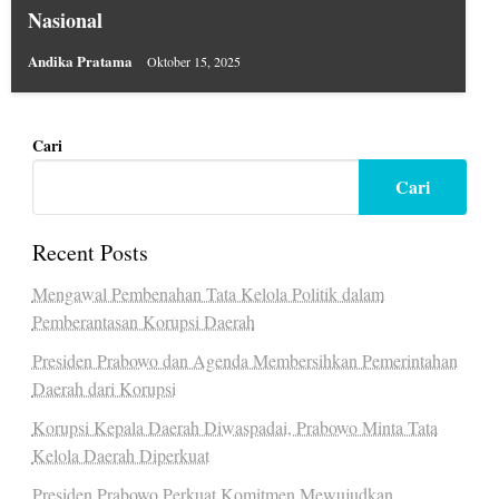
Nasional
Andika Pratama
Oktober 15, 2025
Cari
Cari
Recent Posts
Mengawal Pembenahan Tata Kelola Politik dalam
Pemberantasan Korupsi Daerah
Presiden Prabowo dan Agenda Membersihkan Pemerintahan
Daerah dari Korupsi
Korupsi Kepala Daerah Diwaspadai, Prabowo Minta Tata
Kelola Daerah Diperkuat
Presiden Prabowo Perkuat Komitmen Mewujudkan