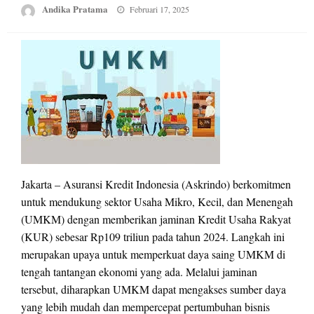
Posted
Andika Pratama
Februari 17, 2025
on
Jakarta – Asuransi Kredit Indonesia (Askrindo) berkomitmen
untuk mendukung sektor Usaha Mikro, Kecil, dan Menengah
(UMKM) dengan memberikan jaminan Kredit Usaha Rakyat
(KUR) sebesar Rp109 triliun pada tahun 2024. Langkah ini
merupakan upaya untuk memperkuat daya saing UMKM di
tengah tantangan ekonomi yang ada. Melalui jaminan
tersebut, diharapkan UMKM dapat mengakses sumber daya
yang lebih mudah dan mempercepat pertumbuhan bisnis