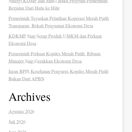
Sinergi KDMP dan MBG Bukti Program Pemerintah
Berjalan Dari Hulu ke Hilir
Pemerintah Tegaskan Pelatihan Koperasi Merah Putih
Transparan, Bekali Penguatan Ekonomi Desa
KDKMP Siap Serap Produk UMKM dan Perkuat
Ekonomi Desa
Pemerintah Perkuat Kopdes Merah Putih, Ribuan
Manajer Siap Gerakkan Ekonomi Desa
Iuran BPJS Kesehatan Pengurus Kopdes Merah Putih
Bukan Dari APBN
Archives
Agustus 2026
Juli 2026
Juni 2026