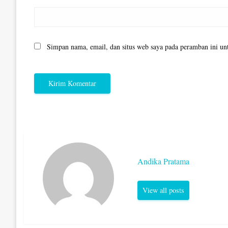
Simpan nama, email, dan situs web saya pada peramban ini un
Andika Pratama
View all posts