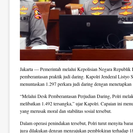
Jakarta — Pemerintah melalui Kepolisian Negara Republik In
pemberantasan praktik judi daring. Kapolri Jenderal Listyo
menuntaskan 1.297 perkara judi daring dengan menetapkan 
“Melalui Desk Pemberantasan Perjudian Daring, Polri mel
melibatkan 1.492 tersangka,” ujar Kapolri. Capaian ini me
yang merusak moral dan stabilitas sosial tersebut.
Dalam operasi penindakan tersebut, Polri turut menyita bara
juga dilakukan dengan mengajukan pemblokiran terhadap 186.