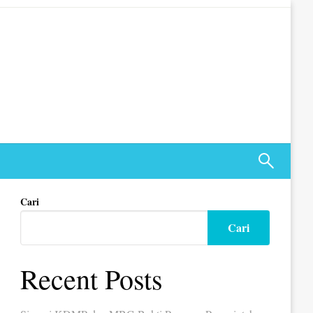
Cari
Cari
Recent Posts