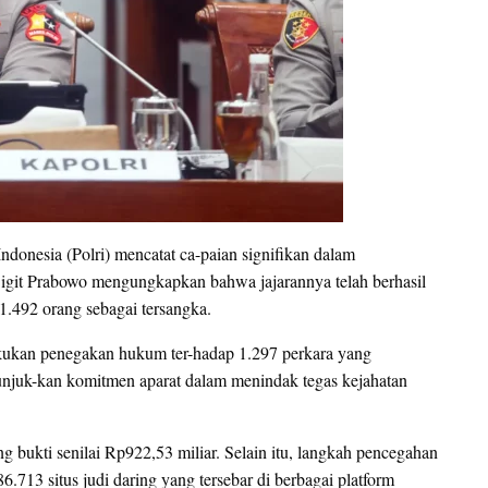
donesia (Polri) mencatat ca-paian signifikan dalam
 Sigit Prabowo mengungkapkan bahwa jajarannya telah berhasil
1.492 orang sebagai tersangka.
akukan penegakan hukum ter-hadap 1.297 perkara yang
nunjuk-kan komitmen aparat dalam menindak tegas kejahatan
ng bukti senilai Rp922,53 miliar. Selain itu, langkah pencegahan
713 situs judi daring yang tersebar di berbagai platform