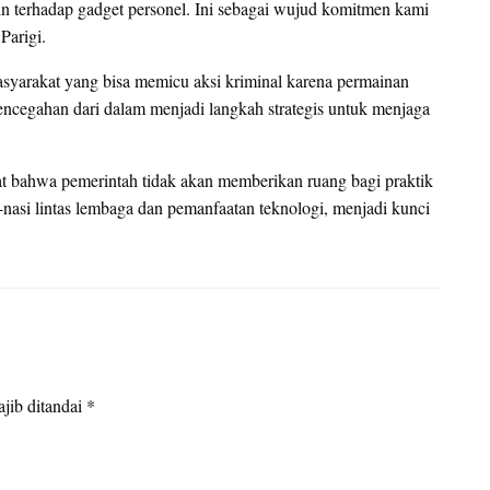
in terhadap gadget personel. Ini sebagai wujud komitmen kami
Parigi.
asyarakat yang bisa memicu aksi kriminal karena permainan
encegahan dari dalam menjadi langkah strategis untuk menjaga
uat bahwa pemerintah tidak akan memberikan ruang bagi praktik
nasi lintas lembaga dan pemanfaatan teknologi, menjadi kunci
jib ditandai
*