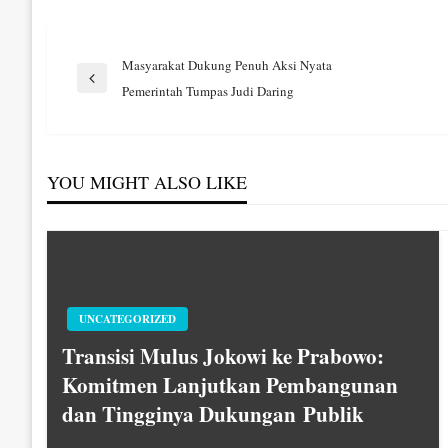
Navigasi
Masyarakat Dukung Penuh Aksi Nyata
Previous
Pemerintah Tumpas Judi Daring
Post
pos
YOU MIGHT ALSO LIKE
UNCATEGORIZED
Transisi Mulus Jokowi ke Prabowo:
Komitmen Lanjutkan Pembangunan
dan Tingginya Dukungan Publik