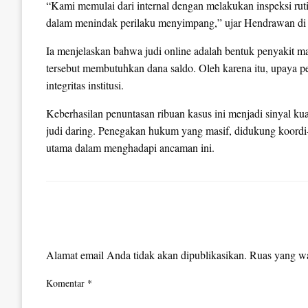
“Kami memulai dari internal dengan melakukan inspeksi rut
dalam menindak perilaku menyimpang,” ujar Hendrawan di 
Ia menjelaskan bahwa judi online adalah bentuk penyakit m
tersebut membutuhkan dana saldo. Oleh karena itu, upaya p
integritas institusi.
Keberhasilan penuntasan ribuan kasus ini menjadi sinyal k
judi daring. Penegakan hukum yang masif, didukung koordi-
utama dalam menghadapi ancaman ini.
LEAVE A RESPONSE
Alamat email Anda tidak akan dipublikasikan.
Ruas yang wa
Komentar
*