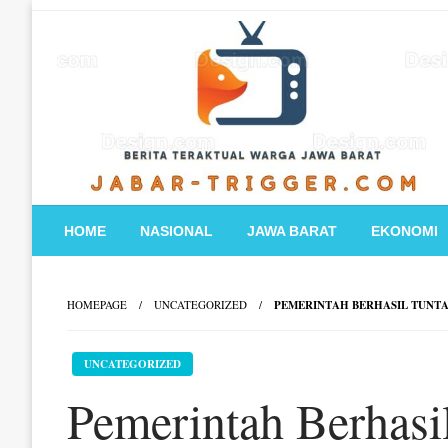
Skip
to
content
HOME
NASIONAL
JAWA BARAT
EKONOMI
HOMEPAGE
UNCATEGORIZED
PEMERINTAH BERHASIL TUNTAS
UNCATEGORIZED
Pemerintah Berhasi