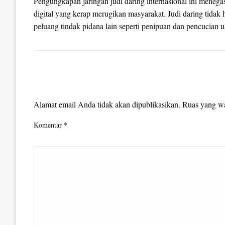
Pengungkapan jaringan judi daring internasional ini meneg
digital yang kerap merugikan masyarakat. Judi daring tida
peluang tindak pidana lain seperti penipuan dan pencucian u
LEAVE A RESPONSE
Alamat email Anda tidak akan dipublikasikan.
Ruas yang wa
Komentar
*