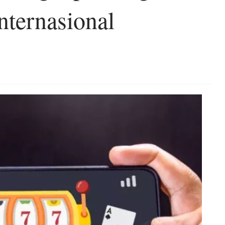
nternasional