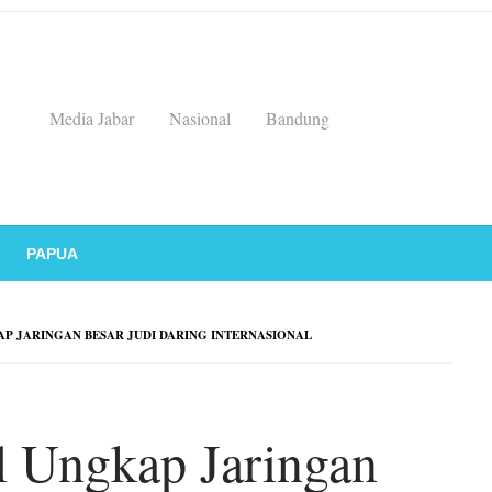
Media Jabar
Nasional
Bandung
PAPUA
P JARINGAN BESAR JUDI DARING INTERNASIONAL
l Ungkap Jaringan