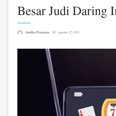
Besar Judi Daring I
Posted
Andika Pratama
Agustus 27, 2025
on