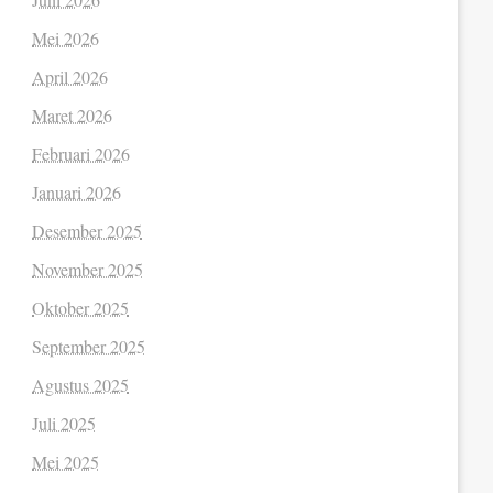
Mei 2026
April 2026
Maret 2026
Februari 2026
Januari 2026
Desember 2025
November 2025
Oktober 2025
September 2025
Agustus 2025
Juli 2025
Mei 2025