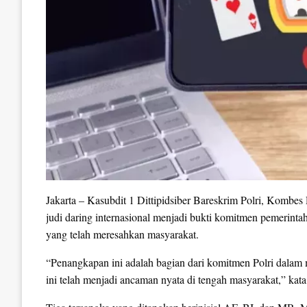
Jakarta – Kasubdit 1 Dittipidsiber Bareskrim Polri, Kombe
judi daring internasional menjadi bukti komitmen pemerinta
yang telah meresahkan masyarakat.
“Penangkapan ini adalah bagian dari komitmen Polri dalam m
ini telah menjadi ancaman nyata di tengah masyarakat,” kata 