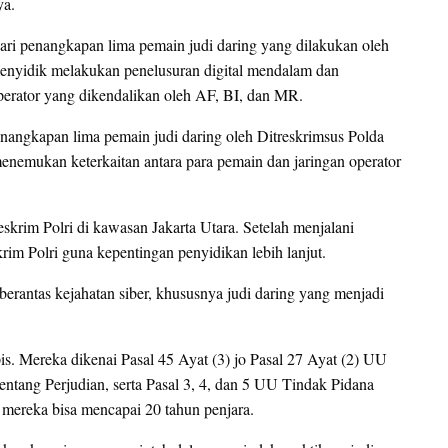
ya.
ari penangkapan lima pemain judi daring yang dilakukan oleh
 penyidik melakukan penelusuran digital mendalam dan
erator yang dikendalikan oleh AF, BI, dan MR.
angkapan lima pemain judi daring oleh Ditreskrimsus Polda
menemukan keterkaitan antara para pemain dan jaringan operator
skrim Polri di kawasan Jakarta Utara. Setelah menjalani
im Polri guna kepentingan penyidikan lebih lanjut.
antas kejahatan siber, khususnya judi daring yang menjadi
pis. Mereka dikenai Pasal 45 Ayat (3) jo Pasal 27 Ayat (2) UU
tang Perjudian, serta Pasal 3, 4, dan 5 UU Tindak Pidana
reka bisa mencapai 20 tahun penjara.